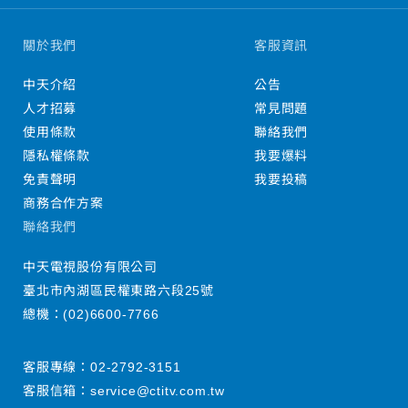
關於我們
客服資訊
中天介紹
公告
人才招募
常見問題
使用條款
聯絡我們
隱私權條款
我要爆料
免責聲明
我要投稿
商務合作方案
聯絡我們
中天電視股份有限公司
臺北市內湖區民權東路六段25號
總機：
(02)6600-7766
客服專線：
02-2792-3151
客服信箱：
service@ctitv.com.tw