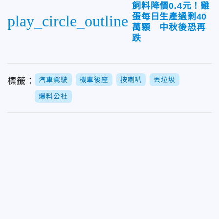
飼料降價0.4元！雞
蛋每日生產過剩40
play_circle_outline
萬顆 中秋後恐再
跌
汽車駕駛
機車後座
按喇叭
丟垃圾
標籤：
爆料公社