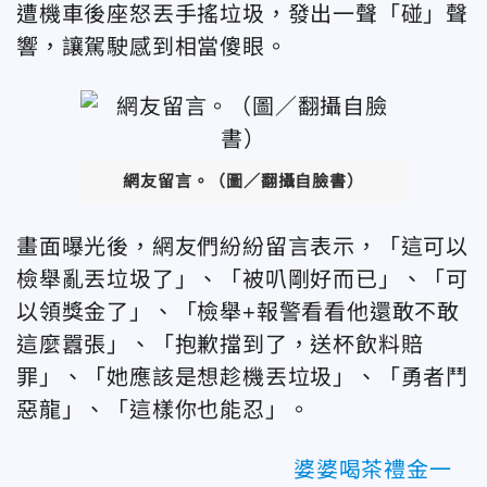
遭機車後座怒丟手搖垃圾，發出一聲「碰」聲
響，讓駕駛感到相當傻眼。
網友留言。（圖／翻攝自臉書）
畫面曝光後，網友們紛紛留言表示，「這可以
檢舉亂丟垃圾了」、「被叭剛好而已」、「可
以領獎金了」、「檢舉+報警看看他還敢不敢
這麼囂張」、「抱歉擋到了，送杯飲料賠
罪」、「她應該是想趁機丟垃圾」、「勇者鬥
惡龍」、「這樣你也能忍」。
婆婆喝茶禮金一