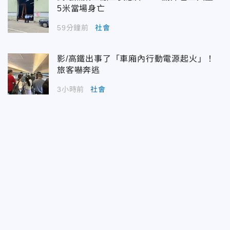
5米當場身亡
59分鐘前
社會
影/高鐵出事了「車廂內行動電源起火」！
旅客嚇奔逃
3小時前
社會