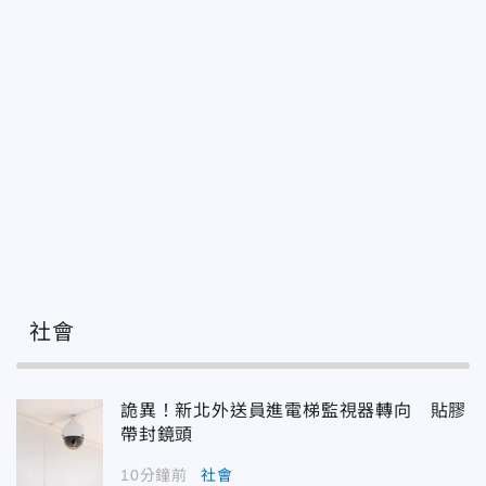
社會
詭異！新北外送員進電梯監視器轉向 貼膠
帶封鏡頭
10分鐘前
社會