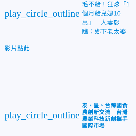
毛不給！狂炫「1
play_circle_outline
個月給兒媳10
萬」 人妻怒
瞧：鄉下老太婆
影片點此
泰、星、台跨國食
農創新交流 台灣
play_circle_outline
農業科技新創攜手
國際市場