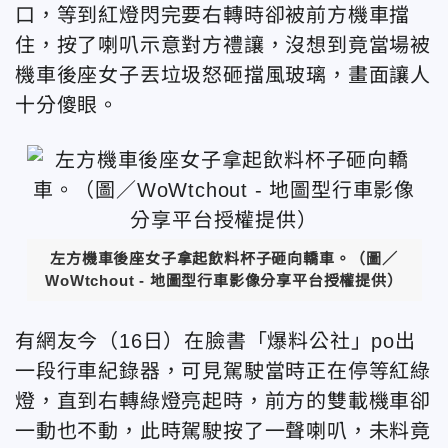
口，等到紅燈閃完要右轉時卻被前方機車擋
住，按了喇叭示意對方禮讓，沒想到竟當場被
機車後座女子丟垃圾怒砸擋風玻璃，畫面讓人
十分傻眼。
左方機車後座女子拿起飲料杯子砸向轎車。（圖／
WoWtchout - 地圖型行車影像分享平台授權提供）
有網友今（16日）在臉書「爆料公社」po出
一段行車紀錄器，可見駕駛當時正在停等紅綠
燈，直到右轉綠燈亮起時，前方的雙載機車卻
一動也不動，此時駕駛按了一聲喇叭，未料竟