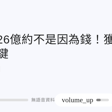
126億約不是因為錢！
鍵
章
volume_up
無語音資料