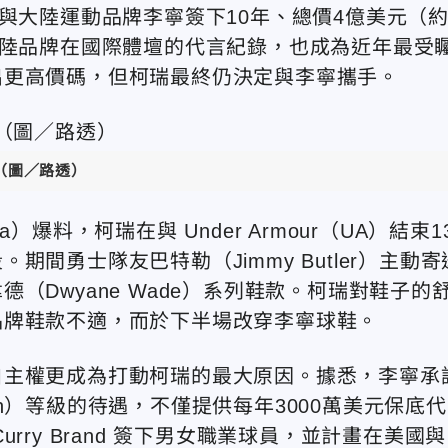
前正式與大陸運動品牌李寧簽下10年、總價4億美元（
大陸品牌在國際體壇的代言紀錄，也成為近年最受
出更高價碼，但柯瑞最終仍決定與李寧攜手。
（圖／路透）
a）爆料，柯瑞在與 Under Armour（UA）結束1
間勇士隊友巴特勒（Jimmy Butler）主動寄
（Dwyane Wade）系列鞋款。柯瑞對鞋子的
品牌鞋款不適，而於下半場改穿李寧球鞋。
自主權更成為打動柯瑞的最大原因。據悉，李寧承
dan）等級的待遇，不僅提供每年3000萬美元保底代
ry Brand 簽下男女職業球員，並計畫在美國與