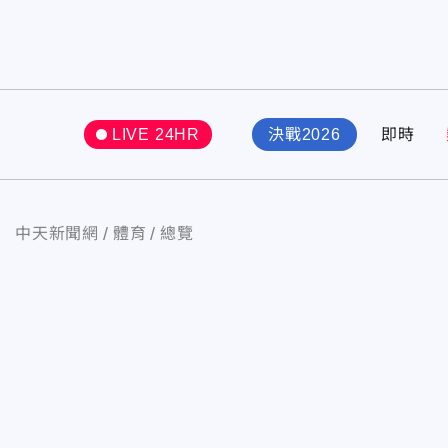
LIVE 24HR
決戰2026
即時
中天新聞網
體育
總覽