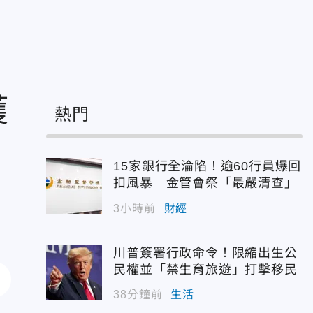
獲
熱門
15家銀行全淪陷！逾60行員爆回
扣風暴 金管會祭「最嚴清查」
3小時前
財經
川普簽署行政命令！限縮出生公
民權並「禁生育旅遊」打擊移民
38分鐘前
生活