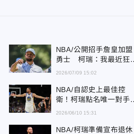
NBA/公開招手詹皇加盟
勇士 柯瑞：我最近狂
訊息給他
2026/07/09 15:02
NBA/自認史上最佳控
衛！柯瑞點名唯一對手
頂多就是魔術強森
2026/06/10 15:31
NBA/柯瑞準備宣布退休