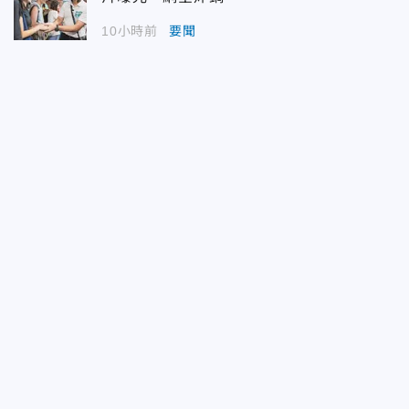
10小時前
要聞