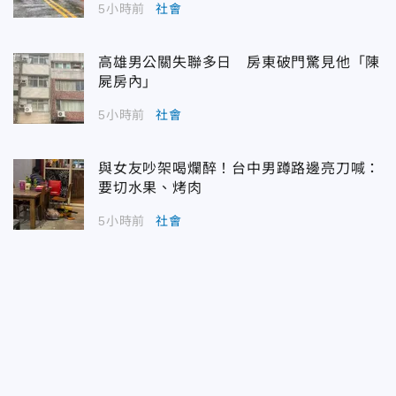
5小時前
社會
高雄男公關失聯多日 房東破門驚見他「陳
屍房內」
5小時前
社會
與女友吵架喝爛醉！台中男蹲路邊亮刀喊：
要切水果、烤肉
5小時前
社會