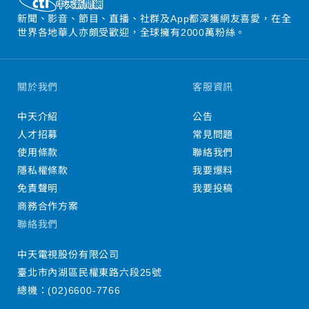
新聞、影音、節目、直播、社群及App都深獲網友喜愛，在全
世界各地華人亦頗受歡迎，全球擁有2000萬粉絲。
關於我們
客服資訊
中天介紹
公告
人才招募
常見問題
使用條款
聯絡我們
隱私權條款
我要爆料
免責聲明
我要投稿
商務合作方案
聯絡我們
中天電視股份有限公司
臺北市內湖區民權東路六段25號
總機：
(02)6600-7766