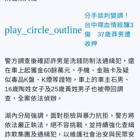
分手談判變調！
台中喋血情殺釀3
play_circle_outline
傷 37歲莽男遭
收押
警方調查後確認許男是洗錢防制法通緝犯，還
在車上起獲金60餘萬元、手機、金融卡及疑
似毒品K盤、K煙等證物，車上的車主石男、
16歲陶姓女子及25歲黃姓男子也被帶回調
查，全案依法偵辦。
湖內分局強調，面對拒檢與暴力抗拒，警方將
依法嚴正執法，絕不容挑戰，並持續強化查緝
詐欺集團及通緝犯，以維護社會治安與民眾安