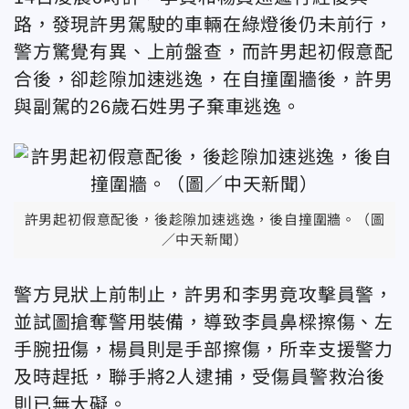
路，發現許男駕駛的車輛在綠燈後仍未前行，
警方驚覺有異、上前盤查，而許男起初假意配
合後，卻趁隙加速逃逸，在自撞圍牆後，許男
與副駕的26歲石姓男子棄車逃逸。
許男起初假意配後，後趁隙加速逃逸，後自撞圍牆。（圖
／中天新聞）
警方見狀上前制止，許男和李男竟攻擊員警，
並試圖搶奪警用裝備，導致李員鼻樑擦傷、左
手腕扭傷，楊員則是手部擦傷，所幸支援警力
及時趕抵，聯手將2人逮捕，受傷員警救治後
則已無大礙。