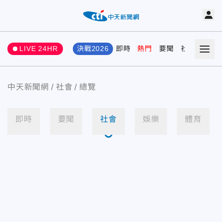
LIVE 24HR
決戰2026
即時
熱門
要聞
社會
娛樂
中天新聞網
社會
總覽
即時
要聞
社會
娛樂
體育