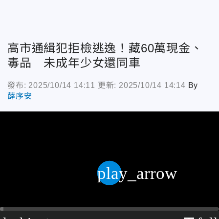
高市通緝犯拒檢逃逸！藏60萬現金、
毒品 未成年少女還同車
發布: 2025/10/14 14:11
更新: 2025/10/14 14:14
By
薛序安
play_arrow