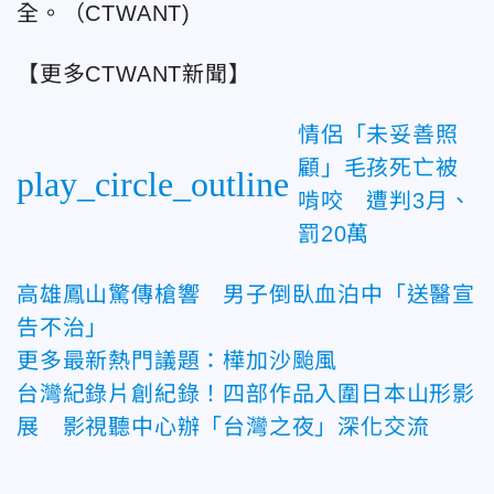
全。（CTWANT)
【更多CTWANT新聞】
情侶「未妥善照
顧」毛孩死亡被
play_circle_outline
啃咬 遭判3月、
罰20萬
高雄鳳山驚傳槍響 男子倒臥血泊中「送醫宣
告不治」
更多最新熱門議題：樺加沙颱風
台灣紀錄片創紀錄！四部作品入圍日本山形影
展 影視聽中心辦「台灣之夜」深化交流