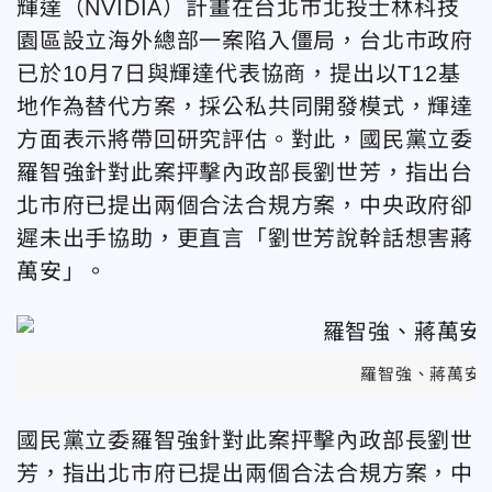
輝達（NVIDIA）計畫在台北市北投士林科技
園區設立海外總部一案陷入僵局，台北市政府
已於10月7日與輝達代表協商，提出以T12基
地作為替代方案，採公私共同開發模式，輝達
方面表示將帶回研究評估。對此，國民黨立委
羅智強針對此案抨擊內政部長劉世芳，指出台
北市府已提出兩個合法合規方案，中央政府卻
遲未出手協助，更直言「劉世芳說幹話想害蔣
萬安」。
羅智強、蔣萬安
國民黨立委羅智強針對此案抨擊內政部長劉世
芳，指出北市府已提出兩個合法合規方案，中