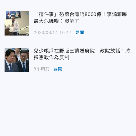
「這件事」恐讓台灣賠8000億！李鴻源曝
最大危機嘆：沒解了
2023/08/14 10:47
要聞
兒少帳戶在野版三讀送府院 政院放話：將
採憲政作為反制
8小時前
要聞