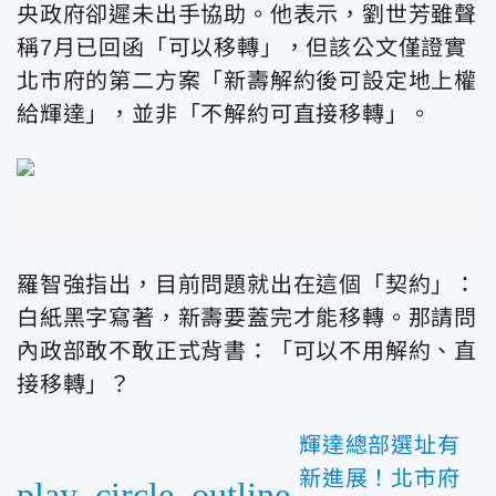
央政府卻遲未出手協助。他表示，劉世芳雖聲
稱7月已回函「可以移轉」，但該公文僅證實
北市府的第二方案「新壽解約後可設定地上權
給輝達」，並非「不解約可直接移轉」。
羅智強指出，目前問題就出在這個「契約」：
白紙黑字寫著，新壽要蓋完才能移轉。那請問
內政部敢不敢正式背書：「可以不用解約、直
接移轉」？
輝達總部選址有
新進展！北市府
play_circle_outline