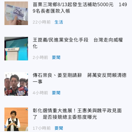
苗栗三灣鄉8/13起發生活補助5000元 149
9名長者匯款入帳
22小時前
生活
王崑義/民進黨安全化手段 台灣走向威權
化
2小時前
要聞
傳石崇良、姜至剛請辭 蔣萬安反問賴清德
一事
4小時前
要聞
彰化選情重大進展！王惠美與魏平政見面
了 是否接競總主委態度曝光
17小時前
要聞