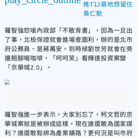
推T12基地想留住
黃仁勳
羅智強怒嗆內政部「不敢背書」，因為一旦出
了事，北檢保證就會進場查圖利，辦的是北市
府公務員、是蔣萬安。到時候劉世芳就會在旁
邊翹腳喝咖啡，「呵呵笑」看輝達投資案變
「京華城2.0」。
羅智強進一步表示，大家別忘了，柯文哲的京
華城案就是被辦成這樣，現在誰還敢為國家謀
利？誰還敢鬆綁為產業鋪路？更何況是叫市府