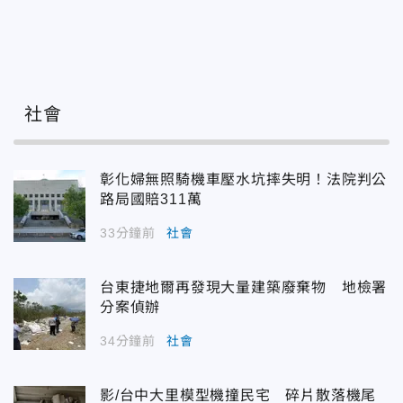
社會
彰化婦無照騎機車壓水坑摔失明！法院判公
路局國賠311萬
33分鐘前
社會
台東捷地爾再發現大量建築廢棄物 地檢署
分案偵辦
34分鐘前
社會
影/台中大里模型機撞民宅 碎片散落機尾