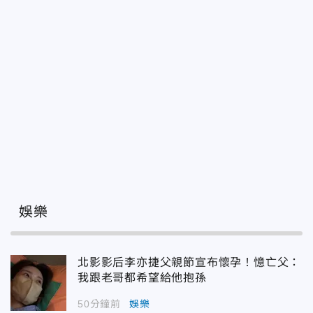
娛樂
北影影后李亦捷父親節宣布懷孕！憶亡父：
我跟老哥都希望給他抱孫
50分鐘前
娛樂