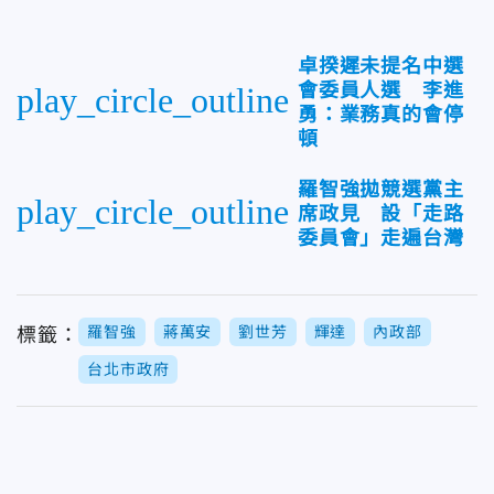
卓揆遲未提名中選
會委員人選 李進
play_circle_outline
勇：業務真的會停
頓
羅智強拋競選黨主
play_circle_outline
席政見 設「走路
委員會」走遍台灣
羅智強
蔣萬安
劉世芳
輝達
內政部
標籤：
台北市政府