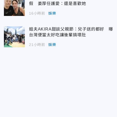
假 姜厚任護愛：還是喜歡她
16小時前
娛樂
姐夫AKIRA甜談父親節：兒子送的都好 曝
台灣便當太好吃讓後輩搞壞肚
21小時前
娛樂