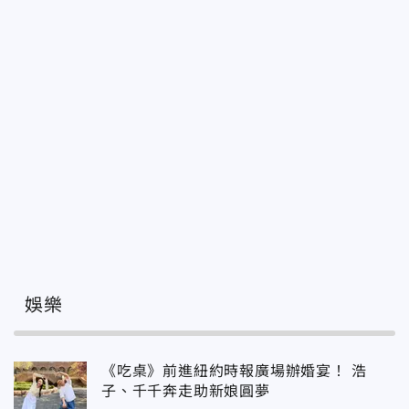
娛樂
《吃桌》前進紐約時報廣場辦婚宴！ 浩
子、千千奔走助新娘圓夢