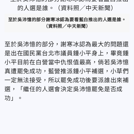
至於吳沛憶的部分謝寒冰認為要看藍白推出的人選是誰。
（資料照／中天新聞）
至於吳沛憶的部分，謝寒冰認為最大的問題還
是出在國民黨台北市議員鍾小平身上，畢竟鍾
小平目前在白營當中仇恨值最高，倘若吳沛憶
真遭罷免成功，藍營推派鍾小平補選，小草們
一定無法接受，所以罷免成功後要派誰出來補
選，「繼任的人選會決定吳沛憶罷免是否成
功」。