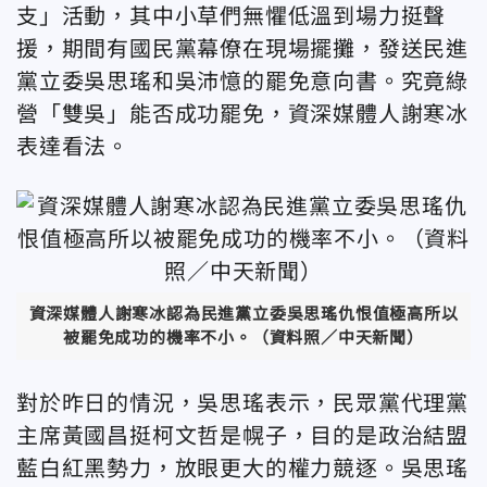
支」活動，其中小草們無懼低溫到場力挺聲
援，期間有國民黨幕僚在現場擺攤，發送民進
黨立委吳思瑤和吳沛憶的罷免意向書。究竟綠
營「雙吳」能否成功罷免，資深媒體人謝寒冰
表達看法。
資深媒體人謝寒冰認為民進黨立委吳思瑤仇恨值極高所以
被罷免成功的機率不小。（資料照／中天新聞）
對於昨日的情況，吳思瑤表示，民眾黨代理黨
主席黃國昌挺柯文哲是幌子，目的是政治結盟
藍白紅黑勢力，放眼更大的權力競逐。吳思瑤