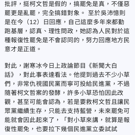
批評，挺柯文哲是假的，搞罷免是真，不僅惡
罷更是亂罷，完全搞錯對象。 至於吳沛憶則
是在今（12）日回應，自己這麼多年來都勤
跑基層，認真、理性問政，她認為人民對於這
種報復性罷免是不會認同的，努力回應地方民
意才是正道。
對此，謝寒冰今日上政論節目《新聞大白
話》，對此事表達看法。他提到過去不少小草
們，非常仇視國民黨而寧可投給民進黨，不過
隨著柯文哲案的發酵，許多小草恐怕因此改
觀，甚至可能會認為，若是要救柯文哲且讓民
眾黨繼續生存，只能去支持藍營，未來罷免可
能就會因此起來了，「對小草來講，就算是報
復性罷免，也要拉下幾個民進黨立委試試