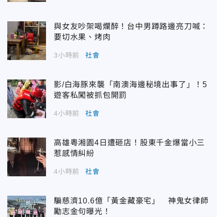
與女友吵架喝爛醉！台中男蹲路邊亮刀喊：
要切水果、烤肉
3小時前
社會
影/白海豚來襲「南澳海邊秘境出事了」！5
遊客私闖被抓包開罰
4小時前
社會
高雄粵湘園4日遭砸店！股東千金爆當小三
惹感情糾紛
4小時前
社會
騙慈濟10.6億「黃金藏豪宅」 神鬼女律師
勵志金句曝光！