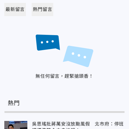
最新留言
熱門留言
無任何留言，趕緊搶頭香！
熱門
吳思瑤批蔣萬安沒放颱風假 北市府：停班