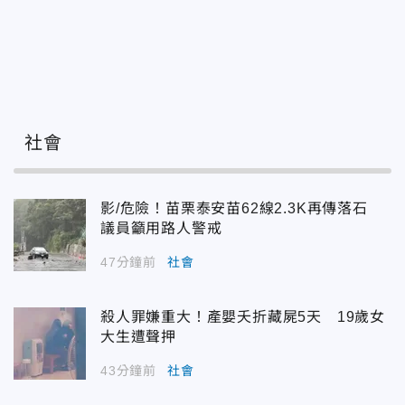
社會
影/危險！苗栗泰安苗62線2.3K再傳落石
議員籲用路人警戒
47分鐘前
社會
殺人罪嫌重大！產嬰夭折藏屍5天 19歲女
大生遭聲押
43分鐘前
社會