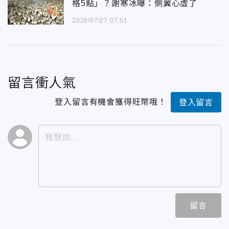
格5點」？謝寒冰曝：側翼心虛了
2026/07/27 07:51
留言衝人氣
登入留言有機會獲得旺幣哦！
登入留言
留言