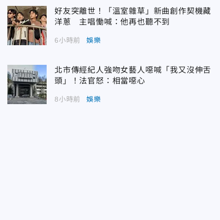
好友突離世！「溫室雜草」新曲創作契機藏
洋蔥 主唱慟喊：他再也聽不到
6小時前
娛樂
北市傳經紀人強吻女藝人噁喊「我又沒伸舌
頭」！法官怒：相當噁心
8小時前
娛樂