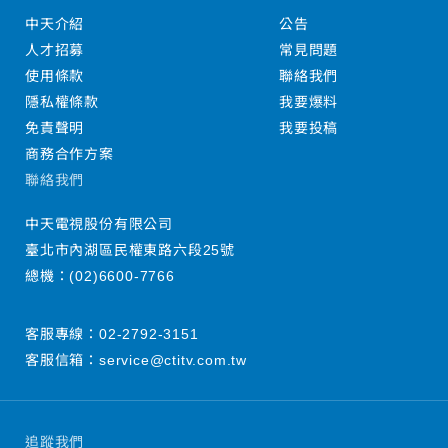
中天介紹
公告
人才招募
常見問題
使用條款
聯絡我們
隱私權條款
我要爆料
免責聲明
我要投稿
商務合作方案
聯絡我們
中天電視股份有限公司
臺北市內湖區民權東路六段25號
總機：
(02)6600-7766
客服專線：
02-2792-3151
客服信箱：
service@ctitv.com.tw
追蹤我們