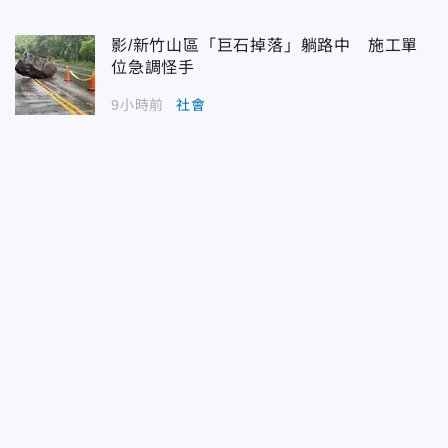
影/新竹山區「巨石掉落」躺路中 施工單
位急調怪手
9小時前
社會