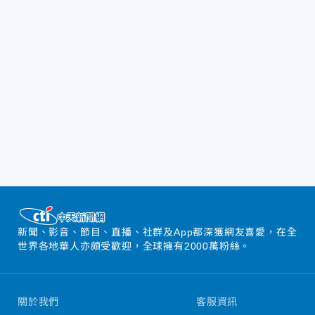
新聞、影音、節目、直播、社群及App都深獲網友喜愛，在全
世界各地華人亦頗受歡迎，全球擁有2000萬粉絲。
關於我們
客服資訊