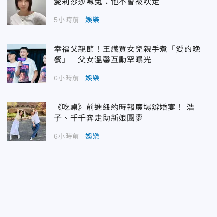
愛莉莎莎喊冤：他不會被吹走
5小時前
娛樂
幸福父親節！王識賢女兒親手煮「愛的晚
餐」 父女溫馨互動罕曝光
6小時前
娛樂
《吃桌》前進紐約時報廣場辦婚宴！ 浩
子、千千奔走助新娘圓夢
6小時前
娛樂