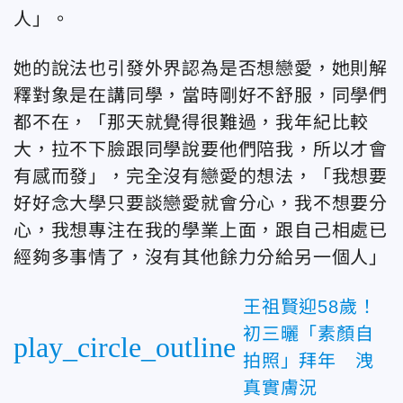
人」。
她的說法也引發外界認為是否想戀愛，她則解
釋對象是在講同學，當時剛好不舒服，同學們
都不在，「那天就覺得很難過，我年紀比較
大，拉不下臉跟同學說要他們陪我，所以才會
有感而發」，完全沒有戀愛的想法，「我想要
好好念大學只要談戀愛就會分心，我不想要分
心，我想專注在我的學業上面，跟自己相處已
經夠多事情了，沒有其他餘力分給另一個人」
王祖賢迎58歲！
初三曬「素顏自
play_circle_outline
拍照」拜年 洩
真實膚況