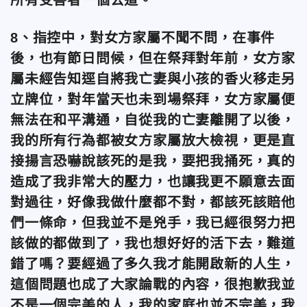
8、指控中，對女方家屬不聞不問，在事件
後，也有節日問候，但在祭拜對年前，女方家
屬未經告知逕自將我亡妻與小孩的香火移走另
立牌位，對年當天也未到場祭拜，女方家屬便
無法在和平溝通，自從我的亡妻離開了以後，
我的所有行為都被女方家屬放大檢視，更是直
接揚言恐嚇說該死的是我，要把我捅死，真的
造成了我非常大的壓力，也讓我更不願意去面
對過往，好像我做什麼都不對，都該死該賠他
們一條命，但我並不是兇手，我已經很努力把
該做的都做到了，我也想好好的活下去，難道
錯了嗎？要經過了多久我才能開啟新的人生，
這個問題也成了大家論戰的內容，很抱歉我並
不是一個完美的人，我的家庭也並不完美，我