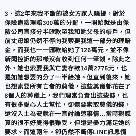
3、這2年來我不斷的被女方家人騷擾，對於
保險壽險理賠300萬的分配，一開始就是由保
險公司直接分半匯款至我和她父母的帳戶，但
前丈母娘仍然不停向我索要我這一部分的理賠
金，而我也一一匯款給她了126萬元，並不像
新聞控訴的那樣沒有收到任何一筆錢。除此之
外，她也索要我與亡妻存款14萬2775元，也
是如她想要的分了一半給她。但直到後來，她
也想索要所有亡者的奠儀，這些奠儀都花在了
8個人的葬儀上，我們理當負責出這些錢，也
有很多愛心人士幫忙，卻還要索取奠儀的錢，
還沒入土為安就在一直討論這事情…當時觀感
真的很不好覺得很難受，但還是盡力滿足她的
要求。而這兩年，卻仍然不斷傳LINE訊息情