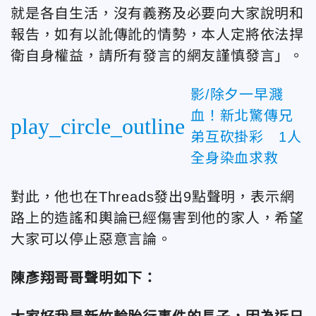
就是各自生活，沒有義務及必要向大家說明和
報告，如有以訛傳訛的情勢，本人定將依法捍
衛自身權益，請所有發言的網友謹慎發言」。
影/除夕一早濺
血！新北驚傳兄
play_circle_outline
弟互砍掛彩 1人
全身染血求救
對此，他也在Threads發出9點聲明，表示網
路上的造謠和輿論已經傷害到他的家人，希望
大家可以停止惡意言論。
陳彥翔哥哥聲明如下：