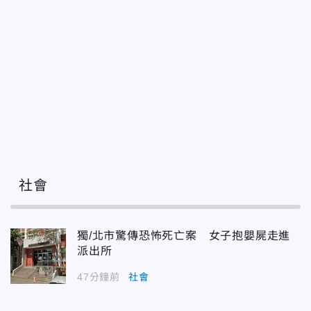
社會
獨/北市驚傳恐怖死亡案 女子抱嬰屍走進
派出所
47分鐘前
社會