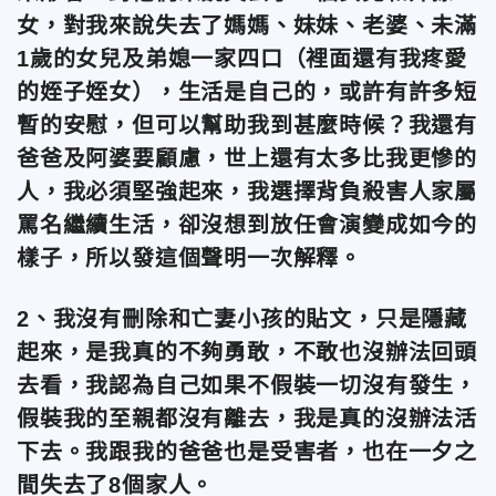
女，對我來說失去了媽媽、妹妹、老婆、未滿
1歲的女兒及弟媳一家四口（裡面還有我疼愛
的姪子姪女），生活是自己的，或許有許多短
暫的安慰，但可以幫助我到甚麼時候？我還有
爸爸及阿婆要顧慮，世上還有太多比我更慘的
人，我必須堅強起來，我選擇背負殺害人家屬
罵名繼續生活，卻沒想到放任會演變成如今的
樣子，所以發這個聲明一次解釋。
2、我沒有刪除和亡妻小孩的貼文，只是隱藏
起來，是我真的不夠勇敢，不敢也沒辦法回頭
去看，我認為自己如果不假裝一切沒有發生，
假裝我的至親都沒有離去，我是真的沒辦法活
下去。我跟我的爸爸也是受害者，也在一夕之
間失去了8個家人。