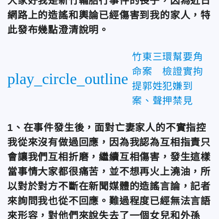
大家好我是新竹輪胎行事件的長子，因為近日
網路上的造謠和輿論已經傷害到我的家人，特
此發布幾點澄清說明。
竹東三環幫要角
命案 檢證實拘
play_circle_outline
提郭姓犯嫌到
案、聲押禁見
1、在事件發生後，面對亡妻家人的不實指控
我從來沒有做過回應，因為我認為互相指責只
會讓我們互相折磨，繼續互相傷害，發生這樣
當事情大家都很痛苦，並不想再火上澆油，所
以對於對方不斷在新聞媒體的造謠言論，記者
來詢問我也從不回應。難過程度已經無法言語
來形容，對他們來說失去了一個女兒和外孫