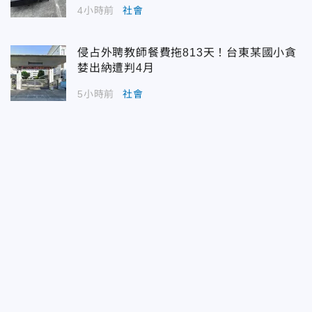
4小時前
社會
侵占外聘教師餐費拖813天！台東某國小貪
婪出納遭判4月
5小時前
社會