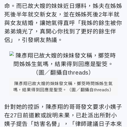
命。而已故大嫂的妹妹近日爆料，姊夫在姊姊
死後半年就交新女友，並在姊姊死後2年半就
與女友結婚，讓她氣得直呼「我姊的餘生被你
弟弟燒光了，真開心你找到了更好的餘生伴
侶」，引發網友熱議。
陳彥翔已故大嫂的妹妹發文稱，擲筊時問姊姊生氣
嗎，結果得到回應是聖筊。（圖／翻攝自threads）
針對她的控訴，陳彥翔的哥哥發文要求小姨子
在27日前道歉或說明未果，已赴派出所對小
姨子提告「妨害名譽」，「律師建議日子本來