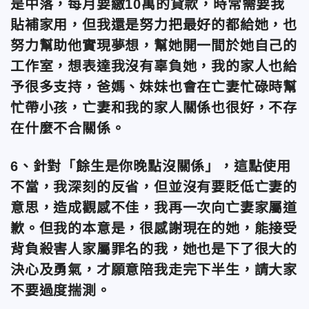
是中落，每月要繳10萬的貸款，時常需要我
貼補家用，但我還是努力把最好的都給她，也
努力幫助他實現夢想，幫她開一間於她自己的
工作室，想表達我沒有辜負她，我的家人也給
予很多支持，爸媽、妹妹也會在亡妻忙碌時幫
忙帶小孩，亡妻和我的家人關係也很好，不存
在什麼不合關係。
6、針對「餘生是你晚點沒關係」，這點使用
不當，我深刻的反省，但並沒有要貶低亡妻的
意思，造成觀感不佳，我再一次向亡妻家屬道
歉。但我的本意是，很感謝現在的她，能接受
背負殺害人家屬罪名的我，她也是下了很大的
決心及勇氣，才願意陪我走完下半生，請大家
不要過度揣測。