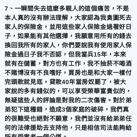
7、一瞬間失去這麼多親人的這個痛苦，不是
本人真的沒有辦法理解，大家認為我貪圖死去
家人的保險金，並用這些家人保險金過著好日
子，如果能有其他選擇，我願意用所有的錢去
換回我所有的家人，你們要說我有使用家人保
險金過日子我不否認，但我當兵15年，本來
就有在儲蓄，對方也有工作，我不抽菸不喝酒
不賭博沒有不良嗜好，買房也是和大家一樣付
完頭款就見底，貸款40年當房奴罷了，被大
家說的多有錢似的，可以享受榮華富貴似的，
無疑這些人的評論是對我的二次傷害。對於弟
弟犯下這種錯，造成3個家庭的破碎，我們真
的很難受也絕對不願意，我們並沒有給弟弟任
何的法律援助去支持他，只是相信司法能夠給
所有受害者一個公道。