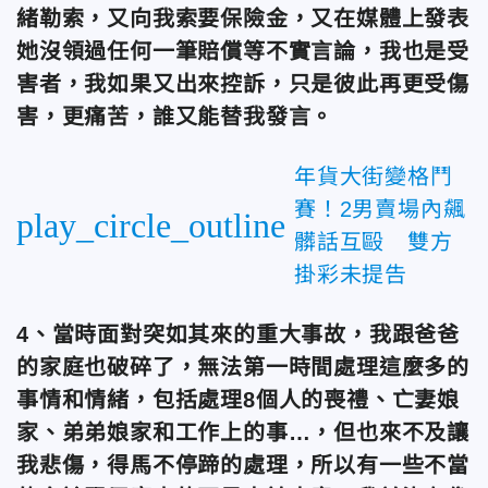
緒勒索，又向我索要保險金，又在媒體上發表
她沒領過任何一筆賠償等不實言論，我也是受
害者，我如果又出來控訴，只是彼此再更受傷
害，更痛苦，誰又能替我發言。
年貨大街變格鬥
賽！2男賣場內飆
play_circle_outline
髒話互毆 雙方
掛彩未提告
4、當時面對突如其來的重大事故，我跟爸爸
的家庭也破碎了，無法第一時間處理這麼多的
事情和情緒，包括處理8個人的喪禮、亡妻娘
家、弟弟娘家和工作上的事…，但也來不及讓
我悲傷，得馬不停蹄的處理，所以有一些不當