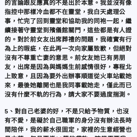
的言論跟反應真的不是出於本意。我並沒有像
指控中那樣冷血都不在靈堂，我白天處理公
事，忙完了回到靈堂和協助我的同袍一起，繼
續接著守靈堂到殯儀館關門，這些都是有人證
的。對於前女友出席葬禮的問題，我確實有行
為上的瑕疵，在此再一次向家屬致歉，但絕對
沒有不尊重亡妻的意思。前女友她已有男朋
友，出席是因為與媽媽生前感情很好，專程北
上致意，且因為要外出辦事順道從火車站載她
來，最後她離開也是我同事載她走，僅此而已
沒有什麼不軌的行為，請大家不要過度揣測。
5、對自己老婆的好，不是只給予物質，也沒
有不愛，是礙於自己職軍的身分沒有辦法長時
間陪伴，我的薪水很固定，家裡的生意經營也