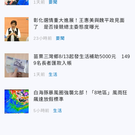
1天前
要聞
彰化選情重大進展！王惠美與魏平政見面
了 是否接競總主委態度曝光
23小時前
要聞
苗栗三灣鄉8/13起發生活補助5000元 149
9名長者匯款入帳
1天前
生活
白海豚暴風圈強襲北部！「8地區」風雨狂
飆達放假標準
5小時前
生活