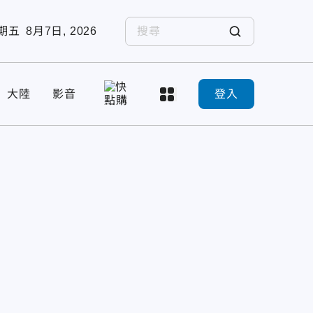
期五
8月7日, 2026
大陸
影音
登入