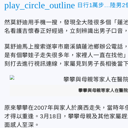
play_circle_outline
日行1萬步...陸男
然莫舒迪用手機一搜，發現全大陸很多個「蓮
名看護吉懷春正好經過，立刻辨識出男子口音
莫舒迪馬上搜索遂寧市磨溪鎮蓮池鄉辦公電話
是有個攀娃子走失很多年，家裡人一直在找他
刻打去進行視訊連線，家屬見到男子長相後當
攀攀與母親等家人在醫院
原來攀攀在2007年與家人於廣西走失，當時年
才得以重逢。3月18日，攀攀母親及其他家屬
面感人至深。