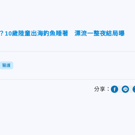
」？10歲陸童出海釣魚睡著 漂流一整夜結局曝
醫護
分享：