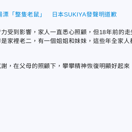
漂「整隻老鼠」 日本SUKIYA發聲明道歉
力受到影響，家人一直悉心照顧，但18年前的走
攀是家裡老二，有一個姐姐和妹妹，這些年全家人
感謝，在父母的照顧下，攀攀精神恢復明顯好起來