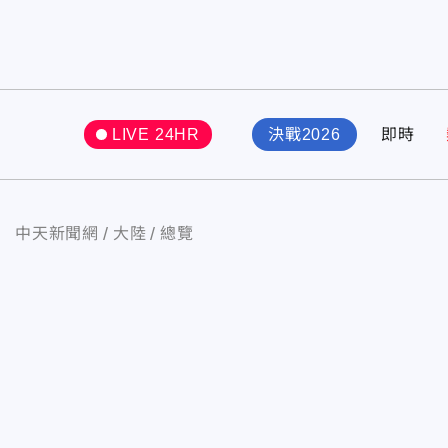
LIVE 24HR
決戰2026
即時
中天新聞網
大陸
總覽