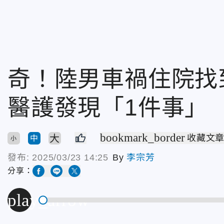
奇！陸男車禍住院找
醫護發現「1件事」
bookmark_border
大
收藏文
中
小
發布:
2025/03/23 14:25
By
李宗芳
分享：
play_arrow