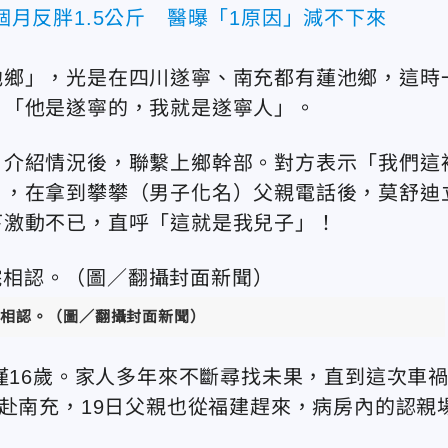
2個月反胖1.5公斤 醫曝「1原因」減不下來
池鄉」，光是在四川遂寧、南充都有蓮池鄉，這時
，「他是遂寧的，我就是遂寧人」。
，介紹情況後，聯繫上鄉幹部。對方表示「我們這
」，在拿到攀攀（男子化名）父親電話後，莫舒迪
下激動不已，直呼「這就是我兒子」！
相認。（圖／翻攝封面新聞）
僅16歲。家人多年來不斷尋找未果，直到這次車
趕赴南充，19日父親也從福建趕來，病房內的認親