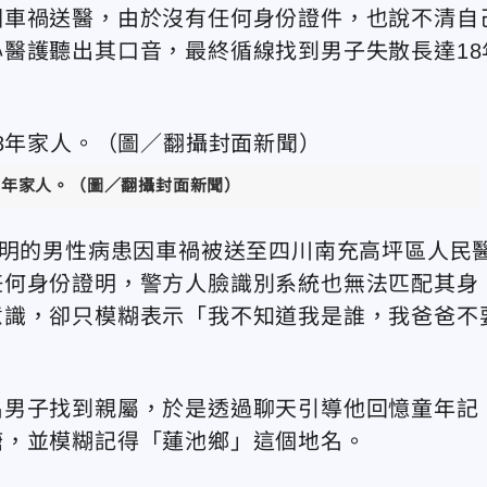
因車禍送醫，由於沒有任何身份證件，也說不清自
醫護聽出其口音，最終循線找到男子失散長達18
8年家人。（圖／翻攝封面新聞）
不明的男性病患因車禍被送至四川南充高坪區人民
任何身份證明，警方人臉識別系統也無法匹配其身
意識，卻只模糊表示「我不知道我是誰，我爸爸不
名男子找到親屬，於是透過聊天引導他回憶童年記
塘，並模糊記得「蓮池鄉」這個地名。