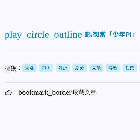
play_circle_outline
影/想當「少年PI
標籤：
大陸
四川
骨折
身分
失散
尋親
住院
bookmark_border
收藏文章