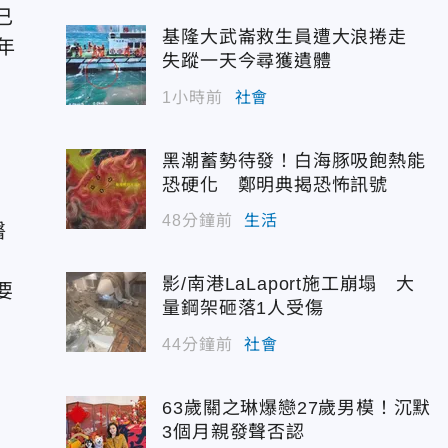
己
基隆大武崙救生員遭大浪捲走
年
失蹤一天今尋獲遺體
1小時前
社會
黑潮蓄勢待發！白海豚吸飽熱能
恐硬化 鄭明典揭恐怖訊號
48分鐘前
生活
醫
影/南港LaLaport施工崩塌 大
要
量鋼架砸落1人受傷
44分鐘前
社會
63歲關之琳爆戀27歲男模！沉默
3個月親發聲否認