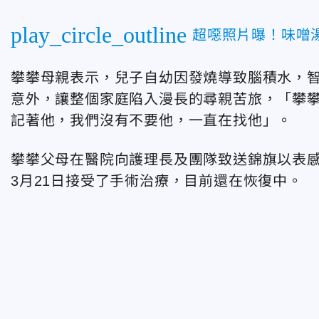
play_circle_outline
超噁照片曝！味噌湯
攀攀母親表示，兒子自幼因發燒導致腦積水，智
意外，讓整個家庭陷入漫長的尋親苦旅，「攀
記著他，我們沒有不要他，一直在找他」。
攀攀父母在醫院向護理長及團隊致送錦旗以表
3月21日接受了手術治療，目前還在恢復中。