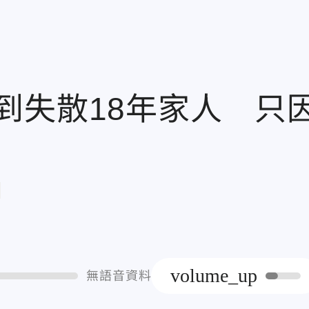
到失散18年家人 只
章
volume_up
無語音資料