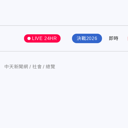
LIVE 24HR
決戰2026
即時
中天新聞網
社會
總覽