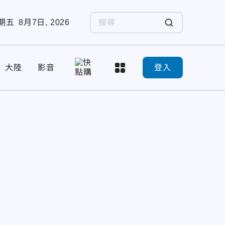
期五
8月7日, 2026
大陸
影音
登入