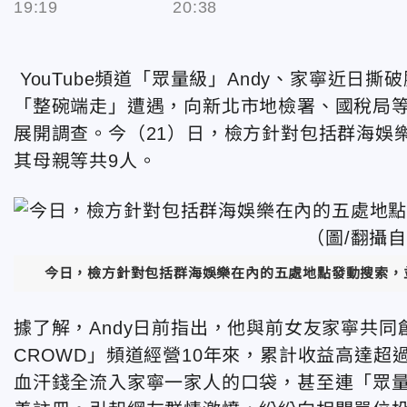
19:19
20:38
YouTube頻道「眾量級」Andy、家寧近日撕
「整碗端走」
遭遇，向新北市地檢署、國稅局
展開調查。今（21）日，檢方針對包括群海娛
其母親等共9人。
今日，檢方針對包括群海娛樂在內的五處地點發動搜索，並
據了解，Andy日前指出，他與前女友家寧共同
CROWD」頻道經營10年來，累計收益高達超過
血汗錢全流入家寧一家人的口袋，甚至連
「眾量