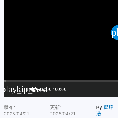
p
play_arrow
skip_next
00:00
00:00
發布:
更新:
By
鄭緯
2025/04/21
2025/04/21
浩