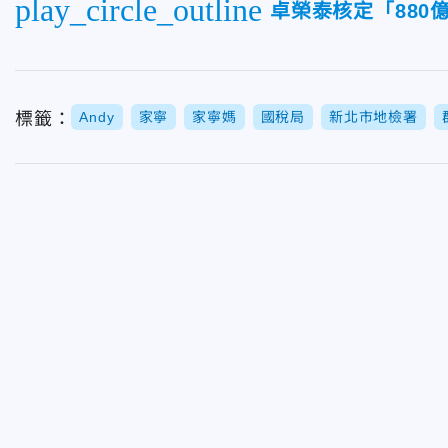
play_circle_outline
卓榮泰核定「880
標籤：
Andy
家寧
家寧媽
國稅局
新北市地檢署