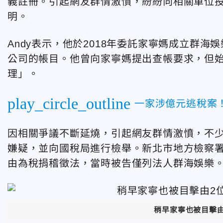
義註冊。
引起網友群情激憤，紛紛向相關單位
明。
Andy表示，他於2018年委託家寧媽成立群
公司的帳目。他曾向家寧媽提出查帳要求，但
理」。
play_circle_outline
一家涉億元逃稅案
因相關爭議不斷延燒，引起網友群情激憤，
不
嫌疑，並向國稅局進行檢舉。新北市地方檢察署
由為稅捐稽徵法，當時被告僅列法人群海娛樂
稍早家寧也被目擊由