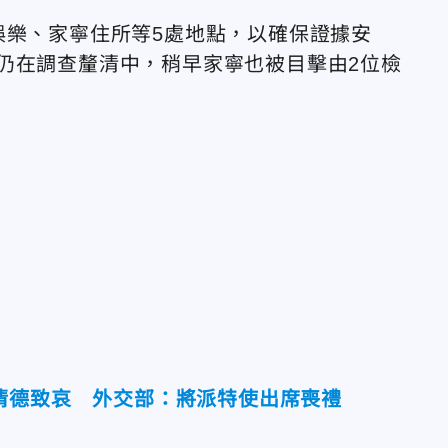
娛樂、家寧住所等5處地點，以確保證據安
仍在調查釐清中，稍早家寧也被目擊由2位檢
清德致哀 外交部：將派特使出席喪禮