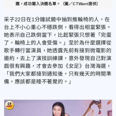
選，成功闖入決選名單。（圖／CTWant提供）
采子22日在1分鐘試鏡中抽到推輪椅的人，在
台上不小心重心不穩跌倒，看得出相當緊張。
她表示自己跌倒當下，比起緊張只想著「完蛋
了，輪椅上的人會受傷。」至於為什麼選擇從
歌手轉行當演員，她透露先前有接到微電影的
邀約，去上了演技訓練課，意外發現自己對演
戲很有興趣，才會去參加《女足》台灣海選，
「我們大家都接到通知後，只有幾天的時間準
備，應該都是睡不著覺的。」