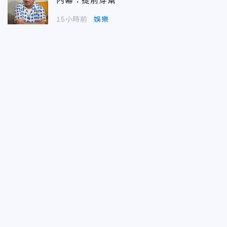
內幕：提前穿幫
15小時前
娛樂