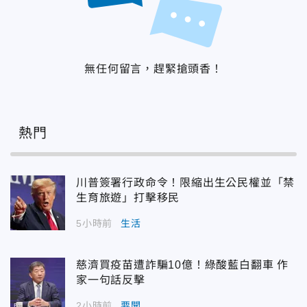
無任何留言，趕緊搶頭香！
熱門
川普簽署行政命令！限縮出生公民權並「禁
生育旅遊」打擊移民
5小時前
生活
慈濟買疫苗遭詐騙10億！綠酸藍白翻車 作
家一句話反擊
2小時前
要聞