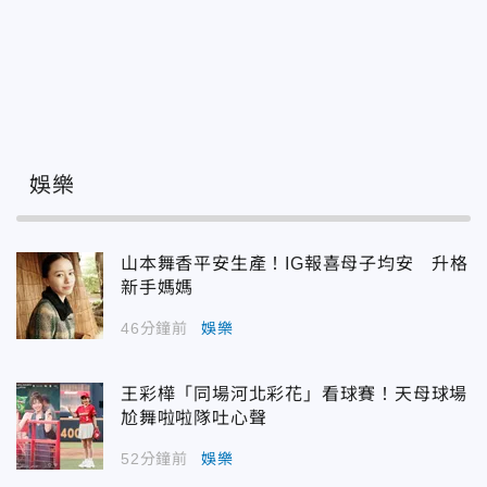
娛樂
山本舞香平安生產！IG報喜母子均安 升格
新手媽媽
46分鐘前
娛樂
王彩樺「同場河北彩花」看球賽！天母球場
尬舞啦啦隊吐心聲
52分鐘前
娛樂