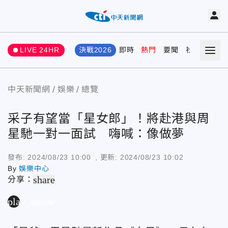
LIVE 24HR
決戰2026
即時
熱門
要聞
社會
娛樂
中天新聞網
娛樂
總覽
采子有望當「星女郎」！將赴港與周
星馳一對一面試 嗨喊：像做夢
發布:
2024/08/23 10:00
, 更新:
2024/08/23 10:02
By
娛樂中心
share
分享：
play_arrow