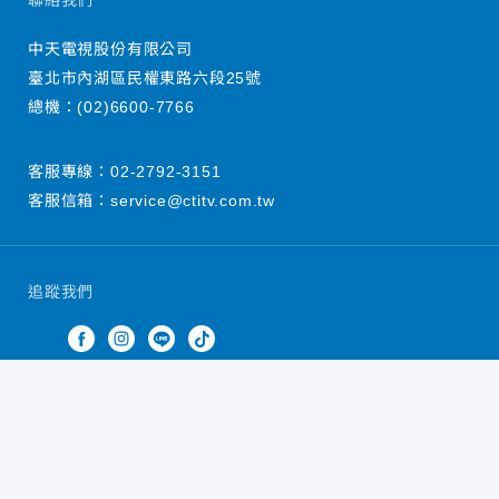
聯絡我們
中天電視股份有限公司
臺北市內湖區民權東路六段25號
總機：
(02)6600-7766
客服專線：
02-2792-3151
客服信箱：
service@ctitv.com.tw
追蹤我們
中天新聞網版權所有 © 2022 CTiTV Inc. all Rights
Reserved.
China Times Group