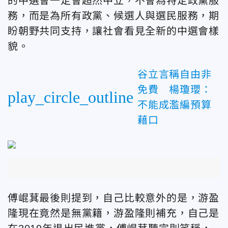
的中選會一定會超然中立，不會為特定政黨服
務，而是為所有政黨、候選人與選民服務，期
盼朝野共同支持，讓社會看見全新的中選會樣
貌。
谷立言稱自由非
免費 楊瓊瓔：
play_circle_outline
不能成濫編預算
藉口
傅崐萁最後則提到，自己比較意外的是，游盈
隆現在竟然是無黨籍，游盈隆則補充，自己是