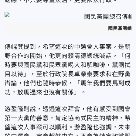
國民黨團總
傅崐萁提到，希望這次的中選會人事案，是朝
野合作的開始，他更向賴清德總統喊話，「何
時要與國民黨和民眾黨喝大和解咖啡，黨團拭
目以待」，至於行政院長卓榮泰要求和在野黨
辯論，他們也隨時恭候，「馬年我們要馬到成
功，放馬過來也沒有關係」。
游盈隆則說，透過這次拜會，他有感受到國會
第一大黨的善意，肯定協商式民主的精神，希
望這次人事案可以順利。游盈隆也強調，未來