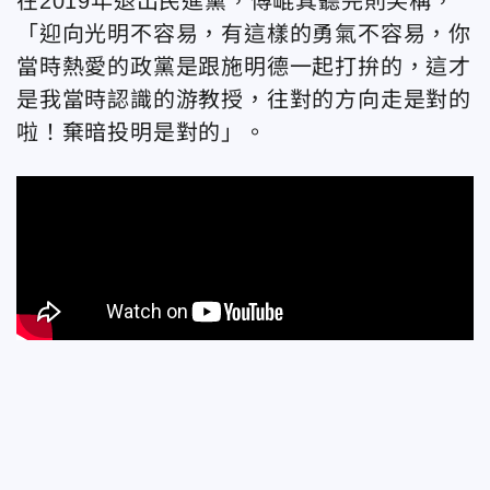
在2019年退出民進黨，傅崐萁聽完則笑稱，
「迎向光明不容易，有這樣的勇氣不容易，你
當時熱愛的政黨是跟施明德一起打拚的，這才
是我當時認識的游教授，往對的方向走是對的
啦！棄暗投明是對的」。