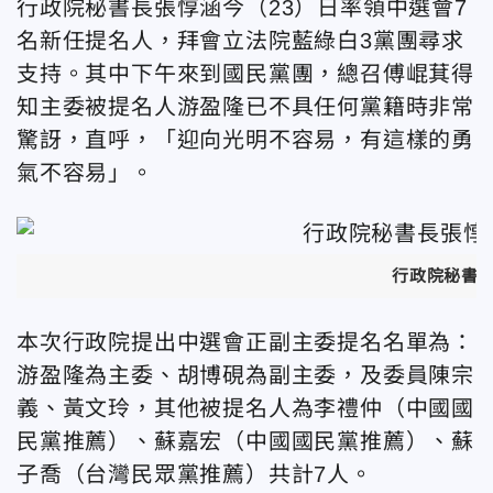
行政院秘書長張惇涵今（23）日率領中選會7
名新任提名人，拜會立法院藍綠白3黨團尋求
支持。其中下午來到國民黨團，總召傅崐萁得
知主委被提名人游盈隆已不具任何黨籍時非常
驚訝，直呼，「迎向光明不容易，有這樣的勇
氣不容易」。
行政院秘書
本次行政院提出中選會正副主委提名名單為：
游盈隆為主委、胡博硯為副主委，及委員陳宗
義、黃文玲，其他被提名人為李禮仲（中國國
民黨推薦）、蘇嘉宏（中國國民黨推薦）、蘇
子喬（台灣民眾黨推薦）共計7人。