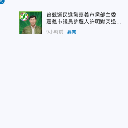
曾競選民進黨嘉義市黨部主委
嘉義市議員參選人許明對突退
選！
9小時前
要聞