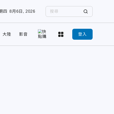
期四
8月6日, 2026
大陸
影音
登入