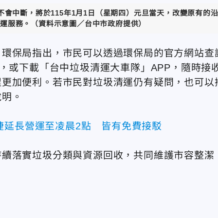
會中斷，將於115年1月1日（星期四）元旦當天，改變原有的
運服務。（資料示意圖／台中市政府提供）
，環保局指出，市民可以透過環保局的官方網站查
」，或下載「台中垃圾清運大車隊」APP，隨時接
程更加便利。若市民對垃圾清運仍有疑問，也可以
說明。
捷延長營運至凌晨2點 皆有免費接駁
持續落實垃圾分類與資源回收，共同維護市容整潔
。