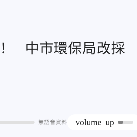
！ 中市環保局改採
章
volume_up
無語音資料