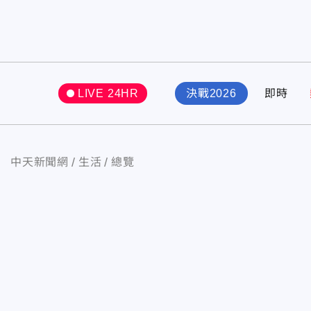
LIVE 24HR
決戰2026
即時
中天新聞網
生活
總覽