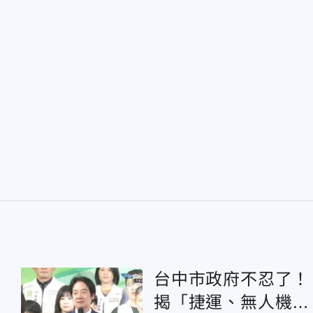
台中市政府不忍了！
揭「捷運、無人機、