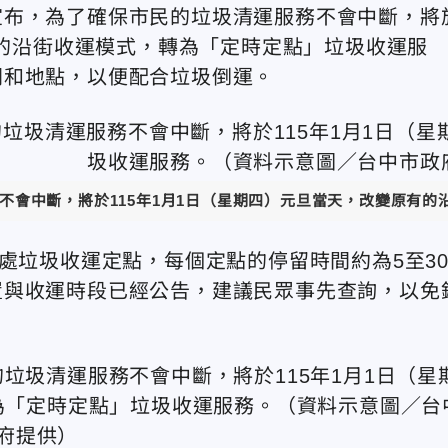
宣布，為了確保市民的垃圾清運服務不會中斷，將
有的沿街收運模式，轉為「定時定點」垃圾收運服
間和地點，以便配合垃圾倒運。
不會中斷，將於115年1月1日（星期四）元旦當天，改變原有
處垃圾收運定點，每個定點的停留時間約為5至3
置與收運時段已經公告，建議民眾事先查詢，以免