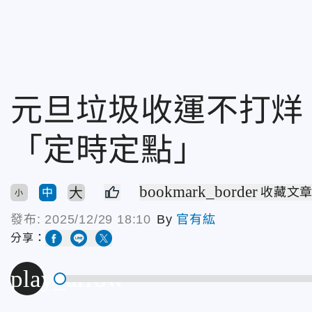
元旦垃圾收運不打烊
「定時定點」
bookmark_border
大
收藏文
中
小
發布:
2025/12/29 18:10
By
官有紘
分享：
play_arrow