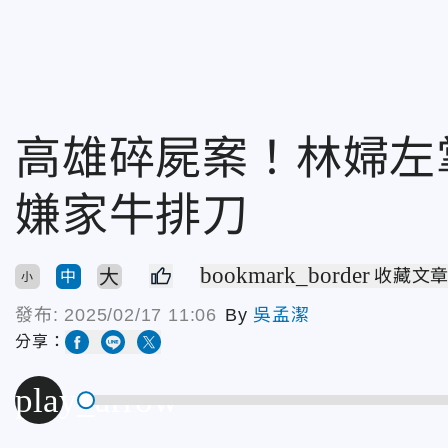
高雄碎屍案！林婦左
嫌家牛排刀
bookmark_border
大
收藏文
中
小
發布:
2025/02/17 11:06
By
吳孟潔
分享：
play_arrow