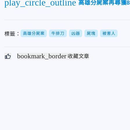
play_circle_outline
高雄分屍案再尋獲8
標籤：
高雄分屍案
牛排刀
凶器
屍塊
被害人
bookmark_border
收藏文章