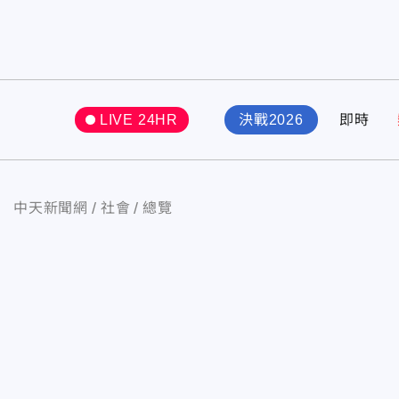
LIVE 24HR
決戰2026
即時
中天新聞網
社會
總覽