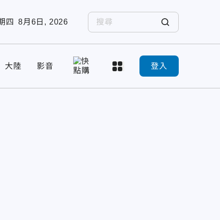
期四
8月6日, 2026
大陸
影音
登入