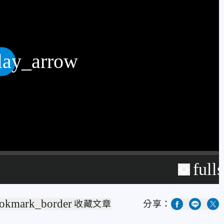
lay_arrow
full
okmark_border
收藏文章
分享：