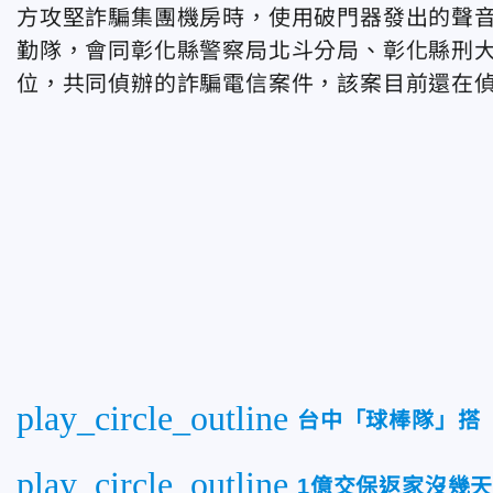
方攻堅詐騙集團機房時，使用破門器發出的聲音
勤隊，會同彰化縣警察局北斗分局、彰化縣刑
位，共同偵辦的詐騙電信案件，該案目前還在
play_circle_outline
台中「球棒隊」搭
play_circle_outline
1億交保返家沒幾