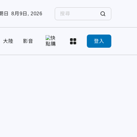
期日
8月9日, 2026
大陸
影音
登入