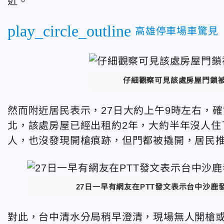
近。
play_circle_outline
高雄停車場車驚見
仔細觀察可見該處房屋門鎖
然而附近居民表示，27日大約上午9時左右，
北，該處房屋已經出租約2年，大約半年沒人住
人，也沒發現開槍痕跡，但門都被撬開，居民
27日一早有網友在PTT發文表示台中沙鹿
對此，台中清水分局稍早澄清，現場無人開槍