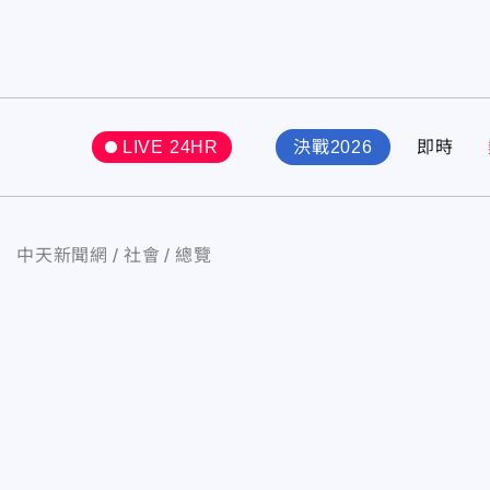
LIVE 24HR
決戰2026
即時
中天新聞網
社會
總覽