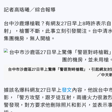
記者高珞曦／綜合報導
台中沙鹿爆槍戰？有網友27日早上8時許表示
射」，槍響不斷，此事立刻引發關注。台中清
集團機房，無人開槍。
台中市沙鹿區27日早上驚傳「警匪對峙槍戰」，引起網友
／中天
據該名爆料網友27日早上
發文
內容，他說台中
影，「警方攻堅，跟歹徒互射，兩邊火力很激
警發現，對方要求他刪除照片和影片，並表示事