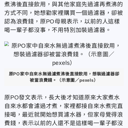
煮沸後直接飲用，與其他家庭先過濾再煮沸的
方式不同，她想勸家裡購買一個過濾器，卻被
認為浪費錢，原PO母親表示，
以前的人這樣
喝一輩子都沒事，不用特別加裝過濾器。
原PO家中自來水無過濾煮沸後直接飲用，想裝過濾器卻
被當浪費錢。（示意圖／pexels）
原PO發文表示，長
大後才知道原來大家煮水
自來水都會濾過才煮，家裡都接自來水煮完直
接喝，最近就開始想買濾水器，但家母覺得浪
費錢，表示以前的人還不是這樣喝一輩子都沒