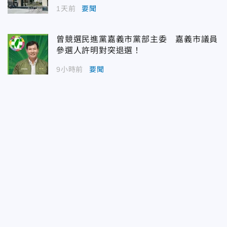
1天前
要聞
曾競選民進黨嘉義市黨部主委 嘉義市議員
參選人許明對突退選！
9小時前
要聞