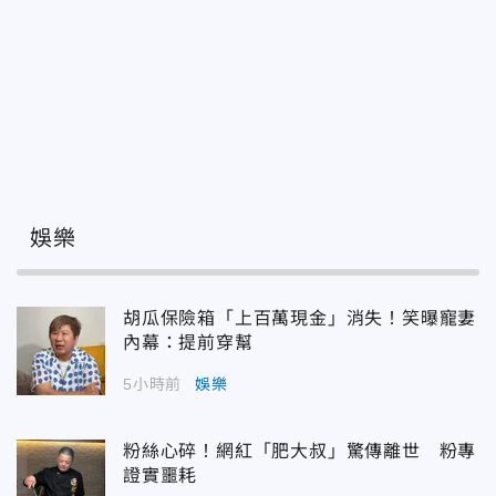
娛樂
胡瓜保險箱「上百萬現金」消失！笑曝寵妻
內幕：提前穿幫
5小時前
娛樂
粉絲心碎！網紅「肥大叔」驚傳離世 粉專
證實噩耗