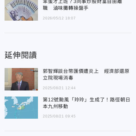
笨蛋才上班？3同事炒股財富自由離
職 滷味攤轉操盤手
2026/05/12 18:07
延伸閱讀
郭智輝談台幣匯價遭炎上 經濟部還原
立院現場消毒
2025/08/21 12:44
第12號颱風「玲玲」生成了！路徑朝日
本九州移動
2025/08/21 09:45