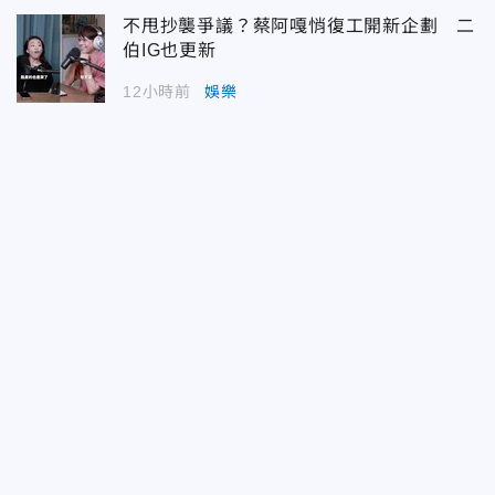
不甩抄襲爭議？蔡阿嘎悄復工開新企劃 二
伯IG也更新
12小時前
娛樂