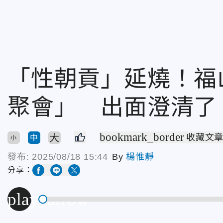
「性朝貢」延燒！福
聚會」 出面澄清了
bookmark_border
大
收藏文
中
小
發布:
2025/08/18 15:44
By
楊惟靜
分享：
play_arrow