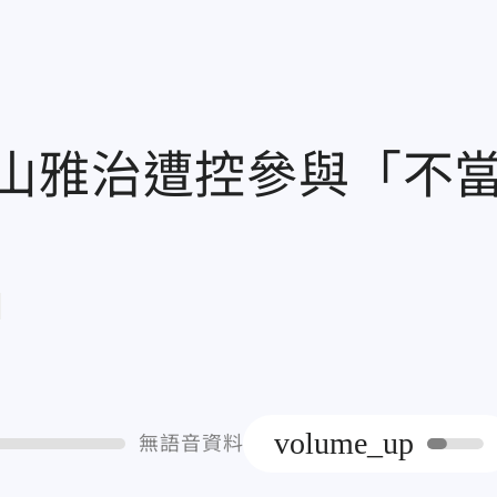
山雅治遭控參與「不
章
volume_up
無語音資料