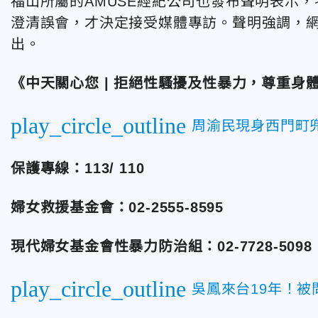
福山所屬的AMUSE經紀公司也發布聲明表示
澄清誤會，才決定接受媒體專訪。聲明強調，
出。
《中天關心您 | 拒絕性騷擾及性暴力，尊重身
play_circle_outline
周渝民現身西門町
保護專線：113/ 110
婦女救援基金會：02-2555-8595
現代婦女基金會性暴力防治組：02-7728-5098
play_circle_outline
吳鳳來台19年！被