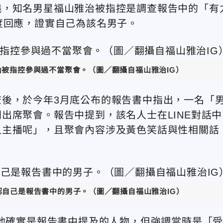
燒，知名男星福山雅治被指控是調查報告中的「有
度回應，證實自己為該名男子。
被指控參與過不當聚會。（圖／翻攝自福山雅治IG）
後，於今年3月底公布的報告書中指出，一名「
出席聚會。報告中提到，該名人士在LINE對話中
人主播呢」，且聚會內容涉及黃色笑話與性相關話
認自己是報告書中的男子。（圖／翻攝自福山雅治IG）
，他確實是報告書中提及的人物，但強調當時是「