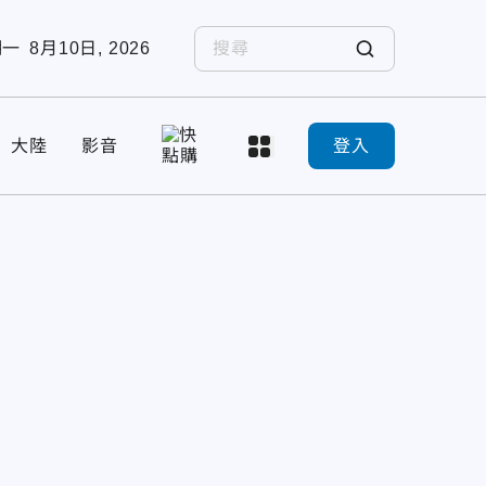
期一
8月10日, 2026
大陸
影音
登入