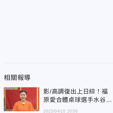
相關報導
影/高調復出上日綜！福
原愛合體桌球選手水谷
隼 日網友不買單：不想
2023/04/10 10:06