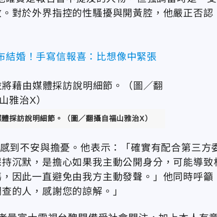
敘。對於外界指控的性騷擾與開黃腔，他嚴正否認
宣布結婚！手寫信報喜：比想像中緊張
媒體採訪說明細節。（圖／翻攝自福山雅治X）
家感到不安與擔憂。他表示：「確實有配合第三方
保持沉默，是擔心如果我主動公開身分，可能導致
傷，因此一直避免由我方主動發聲。」他同時呼籲
調查的人，感謝您的諒解。」