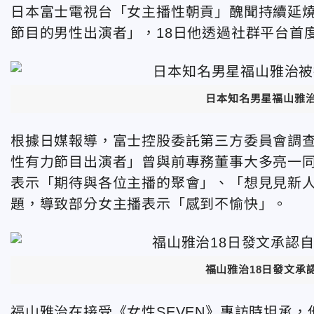
日本富士電視台「女主播性朝貢」醜聞持續延
節目的男性出演者」，18日他透過社群平台首
日本知名男星福山雅治
根據日媒報導，富士控股委託第三方委員會調查
性有力節目出演者」曾與前專務董事大多亮一同
表示「期待與各位主播的聚會」、「想見見新
題，導致部分女主播表示「感到不愉快」。
福山雅治18日發文承
福山雅治在接受《女性SEVEN》專訪時坦承