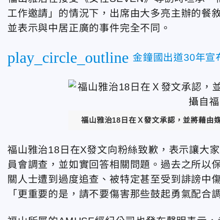
工作邀請」的情況下，出席由大多亮主辦的餐
並表示與中居正廣的事件完全不同。
play_circle_outline
金鐘國出道30年
福山雅治18日在Ｘ發文承認，並將藉由
福山雅治18日在X發文向粉絲致歉，表示讓大
員會調查，並如實回答相關問題。過去之所以
關人士遭到過度追查、被特定甚至受到誹謗中
「更重要的是，請不要傷害那些鼓起勇氣配合