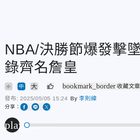
NBA/決勝節爆發擊
錄齊名詹皇
bookmark_border
大
收藏文
中
小
發布:
2025/05/05 15:24
By
李則緯
分享：
play_arrow