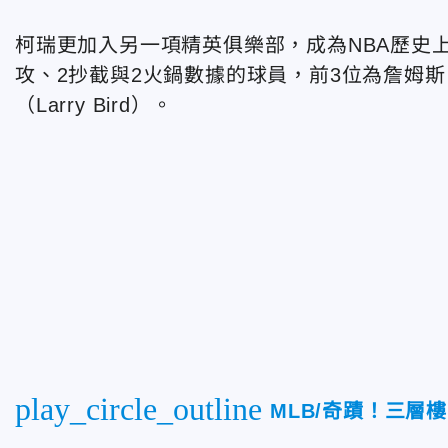
柯瑞更加入另一項精英俱樂部，成為NBA歷史上
攻、2抄截與2火鍋數據的球員，前3位為詹姆
（Larry Bird）。
play_circle_outline
MLB/奇蹟！三層