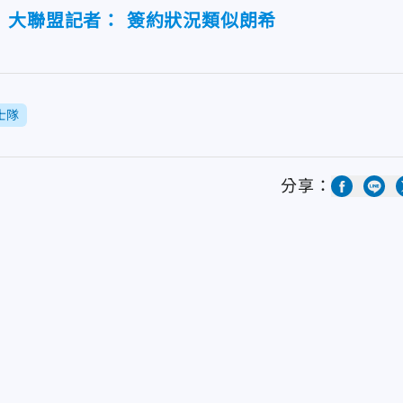
 大聯盟記者： 簽約狀況類似朗希
士隊
分享：