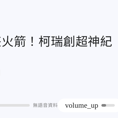
墜火箭！柯瑞創超神紀
章
volume_up
無語音資料