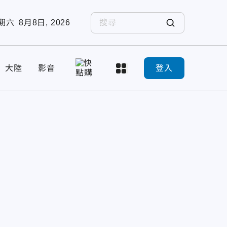
期六
8月8日, 2026
大陸
影音
登入