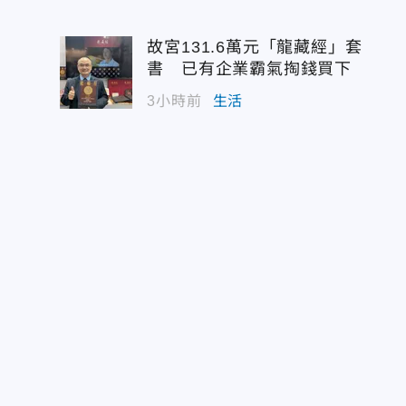
故宮131.6萬元「龍藏經」套
書 已有企業霸氣掏錢買下
3小時前
生活