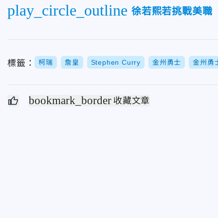
play_circle_outline
徐若熙若挑戰美職
標籤：
柯瑞
詹皇
Stephen Curry
金州勇士
金州勇
bookmark_border
收藏文章