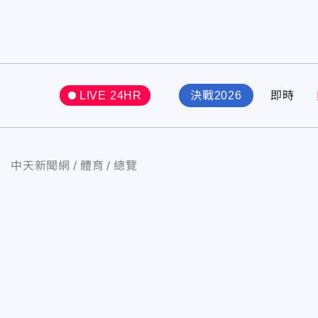
LIVE 24HR
決戰2026
即時
中天新聞網
體育
總覽