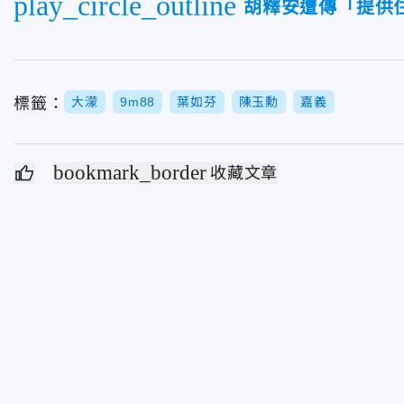
play_circle_outline
胡釋安遭傳「提供
標籤：
大濛
9m88
葉如芬
陳玉勳
嘉義
bookmark_border
收藏文章