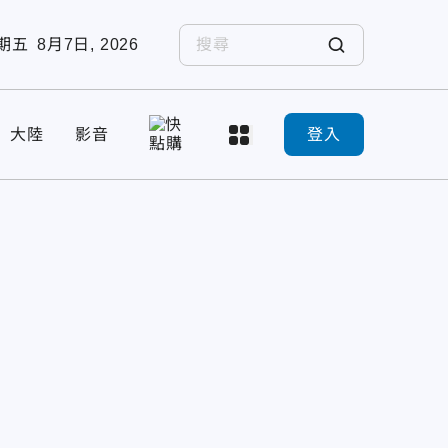
期五
8月7日, 2026
大陸
影音
登入