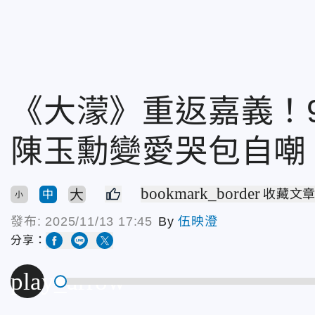
《大濛》重返嘉義！
陳玉勳變愛哭包自嘲
bookmark_border
大
收藏文
中
小
發布:
2025/11/13 17:45
By
伍映澄
分享：
play_arrow