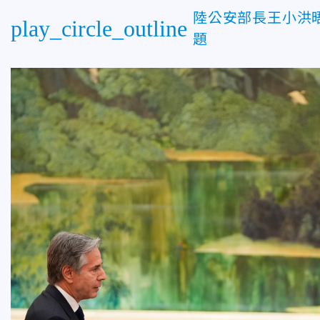
陸公安部長王小洪
play_circle_outline
題