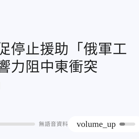
促停止援助「俄軍工
響力阻中東衝突
章
volume_up
無語音資料