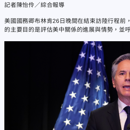
記者陳怡伶／綜合報導
美國國務卿布林肯26日晚間在結束訪陸行程前
的主要目的是評估美中關係的進展與情勢，並