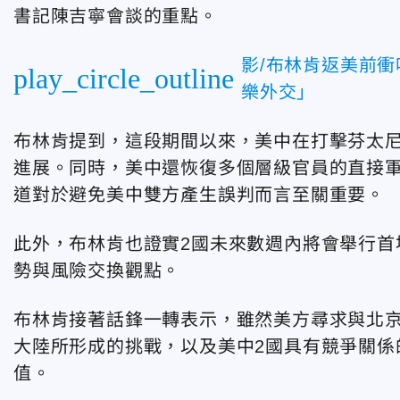
書記陳吉寧會談的重點。
影/布林肯返美前
play_circle_outline
樂外交」
布林肯提到，這段期間以來，美中在打擊芬太尼（
進展。同時，美中還恢復多個層級官員的直接
道對於避免美中雙方產生誤判而言至關重要。
此外，布林肯也證實2國未來數週內將會舉行首
勢與風險交換觀點。
布林肯接著話鋒一轉表示，雖然美方尋求與北
大陸所形成的挑戰，以及美中2國具有競爭關係
值。