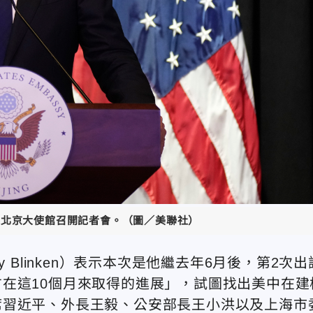
駐北京大使館召開記者會。（圖／美聯社）
 Blinken）表示本次是他繼去年6月後，第2次出
在這10個月來取得的進展」，試圖找出美中在建
席習近平、外長王毅、公安部長王小洪以及上海市