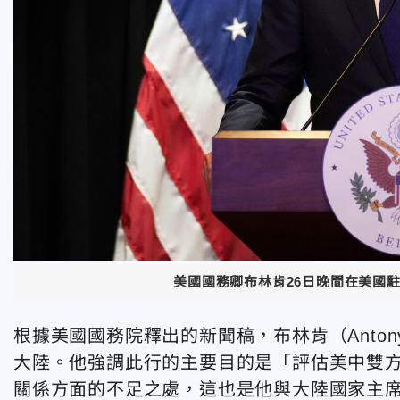
美國國務卿布林肯26日晚間在美國
根據美國國務院釋出的新聞稿，布林肯（Antony
大陸。他強調此行的主要目的是「評估美中雙方
關係方面的不足之處，這也是他與大陸國家主