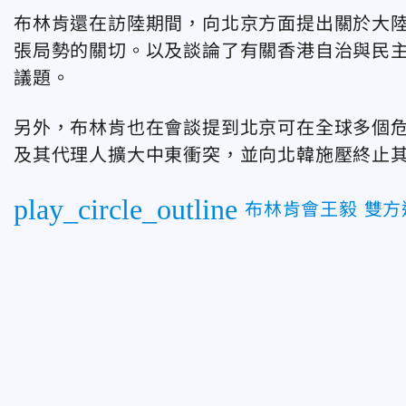
布林肯還在訪陸期間，向北京方面提出關於大
張局勢的關切。以及談論了有關香港自治與民
議題。
另外，布林肯也在會談提到北京可在全球多個
及其代理人擴大中東衝突，並向北韓施壓終止
play_circle_outline
布林肯會王毅 雙