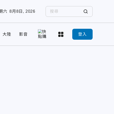
期六
8月8日, 2026
大陸
影音
登入