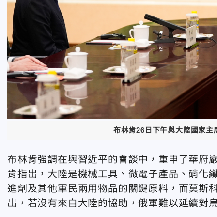
布林肯26日下午與大陸國家
布林肯強調在與習近平的會談中，重申了華府
肯指出，大陸是機械工具、微電子產品、硝化
進劑及其他軍民兩用物品的關鍵原料，而莫斯
出，若沒有來自大陸的協助，俄軍難以延續對