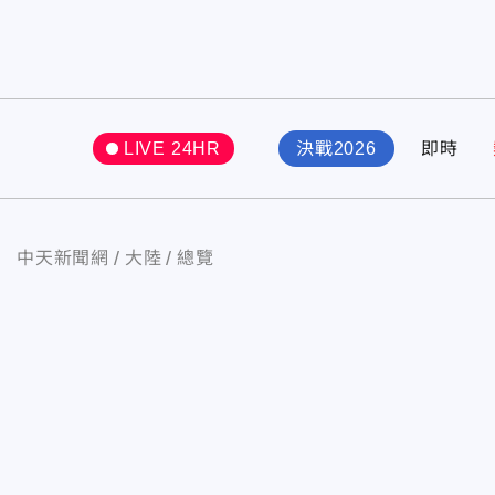
LIVE 24HR
決戰2026
即時
中天新聞網
大陸
總覽