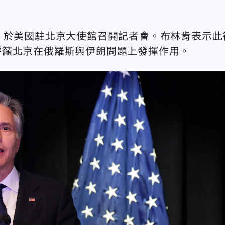
，於美國駐北京大使館召開記者會。布林肯表示此
呼籲北京在俄羅斯與伊朗問題上發揮作用。