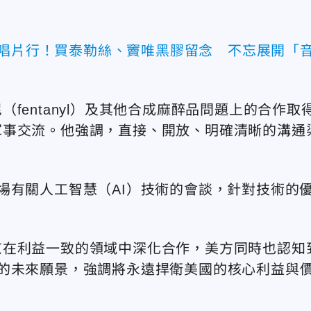
衝唱片行！買泰勒絲、竇唯黑膠留念 不忘展開「
fentanyl）及其他合成麻醉品問題上的合作取
軍事交流。他強調，直接、開放、明確清晰的溝通
場有關人工智慧（AI）技術的會談，針對技術的
京在利益一致的領域中深化合作，美方同時也認知
的未來願景，強調將永遠捍衛美國的核心利益與