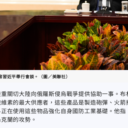
主席習近平舉行會談。（圖／美聯社）
嚴重關切大陸向俄羅斯侵烏戰爭提供協助一事。布
纖維素的最大供應者，這些產品是製造砲彈、火箭
科正在使用這些物品強化自身國防工業基礎。他指
烏克蘭的攻勢。