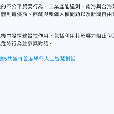
陸的不公平貿易行為、工業產能過剩、南海與台海
主體制遭侵蝕、西藏與新疆人權問題以及新聞自由
危機中發揮建設性作用，包括利用其影響力阻止伊
其危險行為並參與對話。
方達5共識將首度舉行人工智慧對話