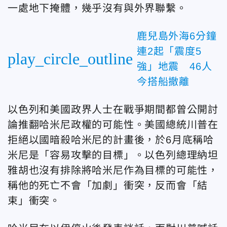
一處地下掩體，幾乎沒有與外界聯繫。
鹿兒島外海6分鐘
連2起「震度5
play_circle_outline
強」地震 46人
今搭船撤離
以色列和美國政界人士在戰爭期間
都曾
公開討
論推翻哈米尼政權的可能性。美國總統川普在
拒絕以國暗殺哈米尼的計畫後，於6月底稱哈
米尼是「容易攻擊的目標」。以色列總理納坦
雅胡也沒有排除將哈米尼作為目標的可能性
，
稱他的死亡不會「加劇」衝突，反而會「結
束」衝突。