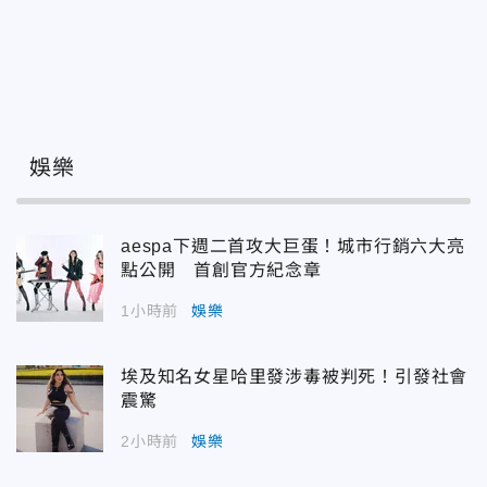
娛樂
aespa下週二首攻大巨蛋！城市行銷六大亮
點公開 首創官方紀念章
1小時前
娛樂
埃及知名女星哈里發涉毒被判死！引發社會
震驚
2小時前
娛樂