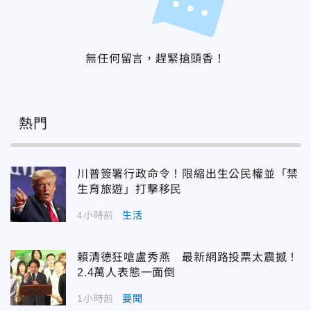
無任何留言，趕緊搶頭香！
熱門
川普簽署行政命令！限縮出生公民權並「禁
生育旅遊」打擊移民
4小時前
生活
賴清德狂嗆盧秀燕 最新網路投票太震撼！
2.4萬人表態一面倒
1小時前
要聞