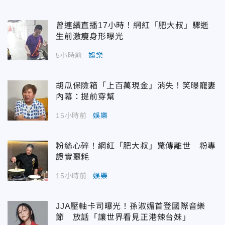
曾連續直播17小時！網紅「肥大叔」驟逝
生前激瘦身形曝光
5小時前
娛樂
胡瓜保險箱「上百萬現金」消失！笑曝寵妻
內幕：提前穿幫
15小時前
娛樂
粉絲心碎！網紅「肥大叔」驚傳離世 粉專
證實噩耗
15小時前
娛樂
JJA壓軸卡司曝光！孫淑媚首登國際音樂
節 放話「讓世界看見正港辣台妹」