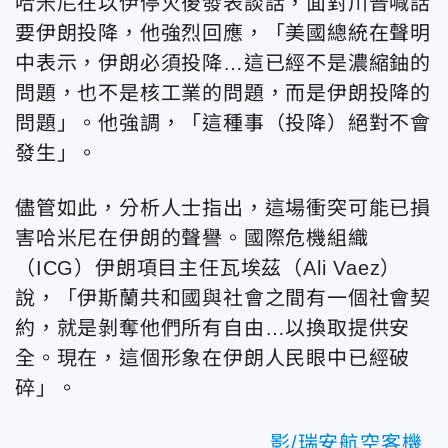
哈米尼在以伊停火後發表談話，面對川普喊話
要伊朗投降，他強烈回應，「美國總統在聲明
中表示，伊朗必須投降…這已經不是濃縮鈾的
問題，也不是核工業的問題，而是伊朗投降的
問題」。他強調，「這種事（投降）絕對不會
發生」。
儘管如此，分析人士指出
，這場衝突可能已損
害哈米尼在伊朗的聲譽。國際危機組織
（ICG）伊朗項目主任瓦埃茲（Ali Vaez）
說，「伊斯蘭共和國與社會之間有一個社會契
約，就是剝奪他們所有自由…以換取提供安
全。現在，這個形象在伊朗人民眼中已經破
碎」。
影/瑞安航空客機