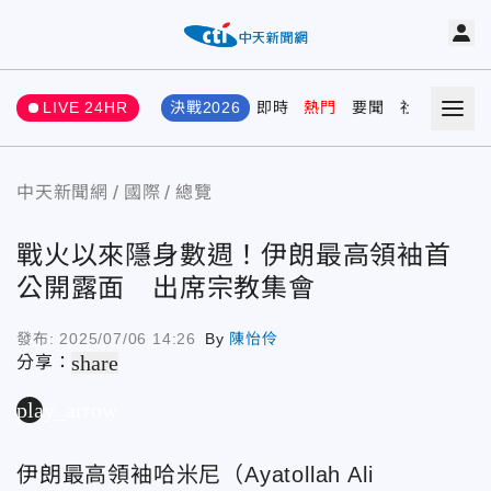
LIVE 24HR
決戰2026
即時
熱門
要聞
社會
娛樂
中天新聞網
國際
總覽
戰火以來隱身數週！伊朗最高領袖首
公開露面 出席宗教集會
發布:
2025/07/06 14:26
By
陳怡伶
share
分享：
play_arrow
伊朗最高領袖哈米尼（Ayatollah Ali