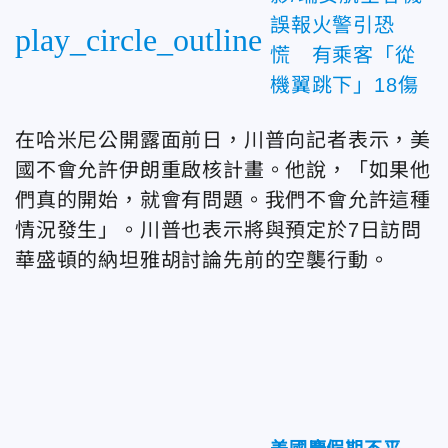
誤報火警引恐
play_circle_outline
慌 有乘客「從
機翼跳下」18傷
在哈米尼公開露面前日，川普向記者表示，美
國不會允許伊朗重啟核計畫。他說，「如果他
們真的開始，就會有問題。我們不會允許這種
情況發生」。川普也表示將與預定於7日訪問
華盛頓的納坦雅胡討論先前的空襲行動。