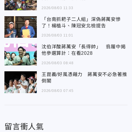
2026/08/03 11:33
「台南抓耙子二人組」深偽蔣萬安慘
了！楊植斗、陳冠安北檢提告
2026/08/03 11:01
沈伯洋酸蔣萬安「長得帥」 翁履中揭
他參選算計：在看2028
2026/08/03 08:48
王崑義/好風憑藉力 蔣萬安不必急著推
倒閣
2026/08/03 07:45
留言衝人氣