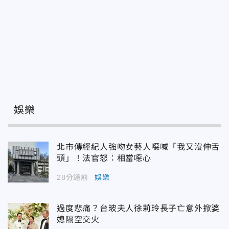
娛樂
北市傳經紀人強吻女藝人噁喊「我又沒伸舌
頭」！法官怒：相當噁心
28分鐘前
娛樂
過度悲痛？台玻夫人徐莉玲長子亡意外掀婆
媳隔空交火