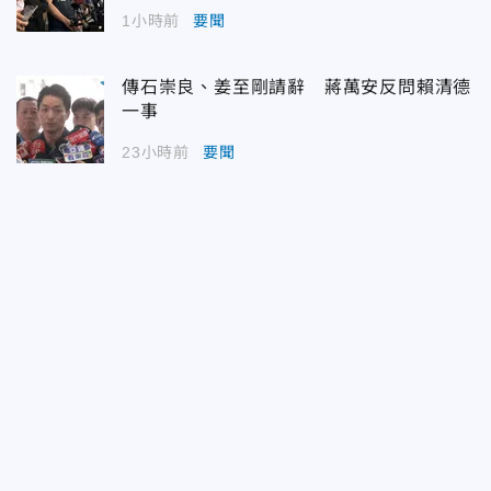
1小時前
要聞
傳石崇良、姜至剛請辭 蔣萬安反問賴清德
一事
23小時前
要聞