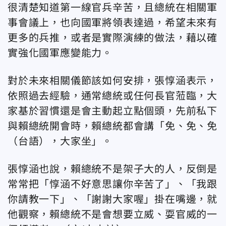
很清楚知道第一線官兵辛苦，且總統在相關軍
事會議上，也向國軍將領表達過，希望未來有
更多的兵推，或者是實際演練的做法，藉以確
實強化國軍應變能力。
對於未來相關儀節該如何安排，張惇涵表示，
依照過去經驗，通常總統或任何長官蒞臨，大
家基於習慣還是會主動起立點個頭，先前私下
與賴總統開會時，賴總統都會講「免、免、免
（台語），大家坐」。
張惇涵也說，賴總統不是架子大的人，反倒是
常常把「惇涵不好意思讓你辛苦了」、「我跟
你請教一下」、「謝謝大家喔」掛在嘴邊，就
他觀察，賴總統不是會想要立威、耍官威的一