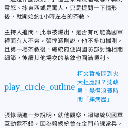
震怒、摔東西或是罵人，只是提問一下情形
後，就開始約1小時左右的茶敘。
主持人追問，此事被爆出，是否有可能為國軍
裡面有人不爽，張惇涵則說，他不多加揣測，
且第一場茶敘後，總統府便與國防部討論相關
細節，後續其他場次的茶敘也圓滿順利。
柯文哲被問到火
大拒應訊？沈政
play_circle_outline
男：覺得浪費時
間「摔病歷」
張惇涵進一步說明，就他觀察，賴總統與國軍
互動還不錯，因為賴總統曾在金門前線當兵，