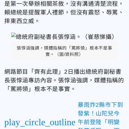
是第一次舉辦相關茶敘，沒有溝通清楚流程，
賴總統是提醒軍人禮節，但沒有震怒、辱罵、
摔東西立威。
張惇涵強調，媒體指稱的「罵將領」根本不是事
實。（圖/資料照）
網路節目「齊有此理」2日播出總統府副秘書
長張惇涵專訪內容。張惇涵強調，媒體指稱的
「罵將領」根本不是事實。
暴雨炸2縣市下到
發紫！山陀兒今
play_circle_outline
午前登陸「明變