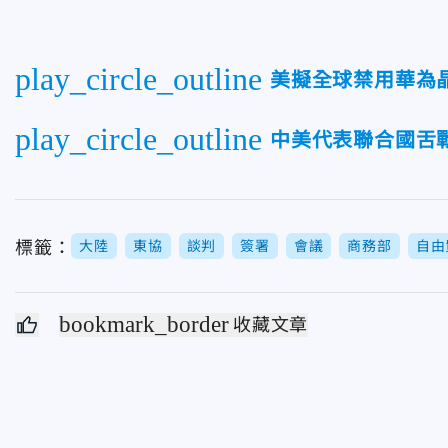
play_circle_outline
美擬全球禁用華為
play_circle_outline
中美代表聯合國舌
標籤：
大陸
東協
談判
簽署
會議
商務部
自由
bookmark_border
收藏文章