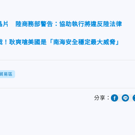
晶片 陸商務部警告：協助執行將違反陸法律
戰！耿爽嗆美國是「南海安全穩定最大威脅」
貿易區
分享：