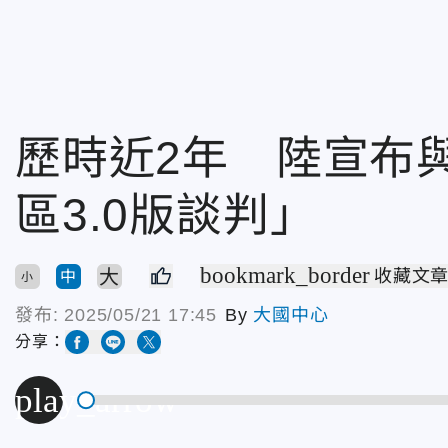
歷時近2年 陸宣布
區3.0版談判」
bookmark_border
大
收藏文
中
小
發布:
2025/05/21 17:45
By
大國中心
分享：
play_arrow