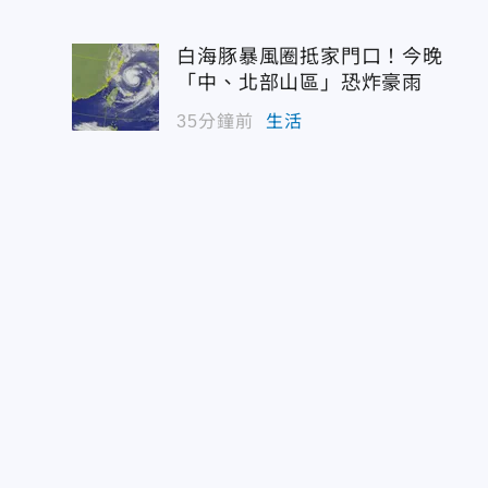
白海豚暴風圈抵家門口！今晚
「中、北部山區」恐炸豪雨
35分鐘前
生活