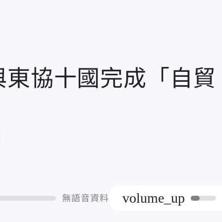
與東協十國完成「自貿
章
volume_up
無語音資料