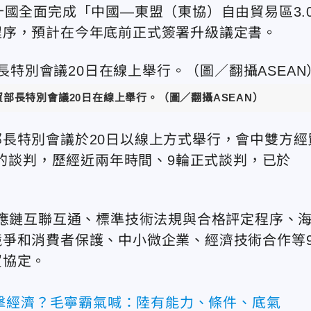
十國全面完成「中國—東盟（東協）
自由貿易區3.
程序，預計在今年底前正式簽署升級議定書。
部長特別會議20日在線上舉行。（圖／翻攝ASEAN）
長特別會議於20日以線上方式舉行，會中雙方經
月的談判，歷經近兩年時間、9輪正式談判，已於
應鏈互聯互通、標準技術法規與合格評定程序、
爭和消費者保護、中小微企業、經濟技術合作等
貿協定。
擊經濟？毛寧霸氣喊：陸有能力、條件、底氣