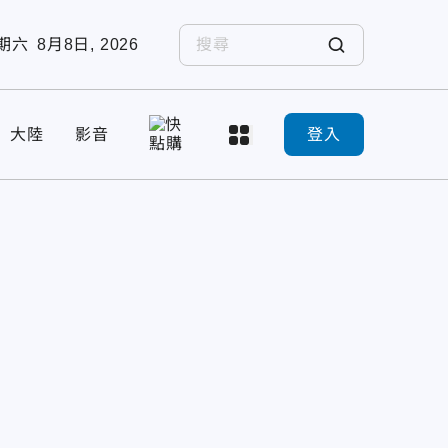
期六
8月8日, 2026
大陸
影音
登入