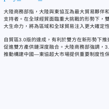
大陸商務部指，大陸與東協互為最大貿易夥伴
支持者。在全球經貿面臨重大挑戰的形勢下，
大生命力，將為區域和全球貿易注入更大確定
自貿區3.0版的達成，有利於雙方在新形勢下
促進雙方產供鏈深度融合。大陸商務部強調，3
推動構建中國—東協超大市場提供重要制度性