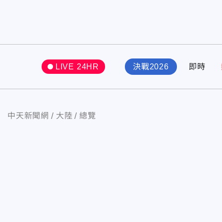
LIVE 24HR
決戰2026
即時
中天新聞網
大陸
總覽