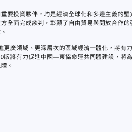
和重要投資夥伴，均是經濟全球化和多邊主義的堅
雙方全面完成談判，彰顯了自由貿易與開放合作的
性。
推進更廣領域、更深層次的區域經濟一體化，將有
.0版將有力促進中國—東協命運共同體建設，將
保障。