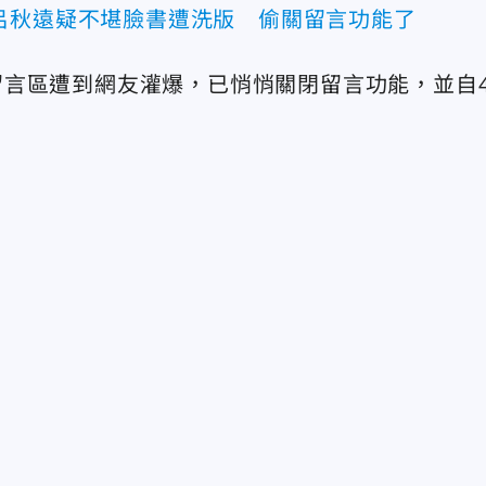
呂秋遠疑不堪臉書遭洗版 偷關留言功能了
言區遭到網友灌爆，已悄悄關閉留言功能，並自