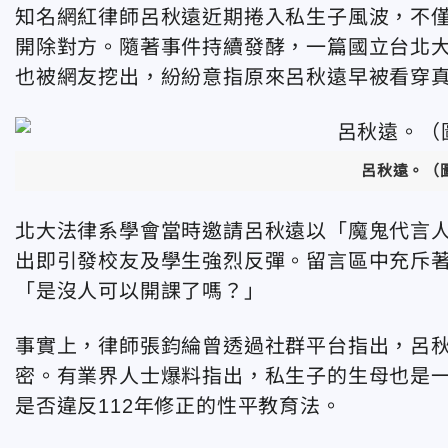
知名網紅律師呂秋遠近期捲入私生子風波，不
開除對方。隨著事件持續發酵，一篇國立台北大學
也被網友挖出，紛紛意指原來呂秋遠早被看穿
呂秋遠。（
北大法律系學會當時邀請呂秋遠以「魔鬼代言
出即引發校友及學生強烈反彈。留言區中充斥
「是沒人可以開課了嗎？」
事實上，律師張鈞綸曾透過社群平台指出，呂
密。有業界人士爆料指出，私生子的生母也是
是否違反112年修正的性平教育法。