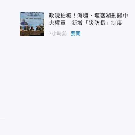
政院拍板！海嘯、堰塞湖劃歸中
央權責 新增「災防長」制度
7小時前
要聞