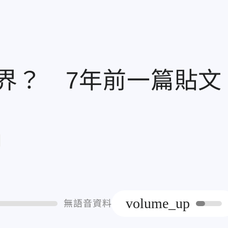
界？ 7年前一篇貼文
章
volume_up
無語音資料