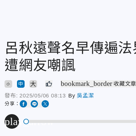
呂秋遠聲名早傳遍法
遭網友嘲諷
bookmark_border
大
收藏文
中
小
發布:
2025/05/06 08:13
By
吳孟潔
分享：
play_arrow