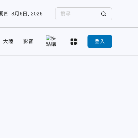
期四
8月6日, 2026
大陸
影音
登入