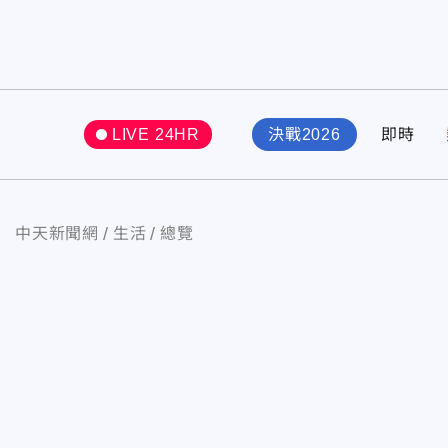
LIVE 24HR
決戰2026
即時
中天新聞網
生活
總覽