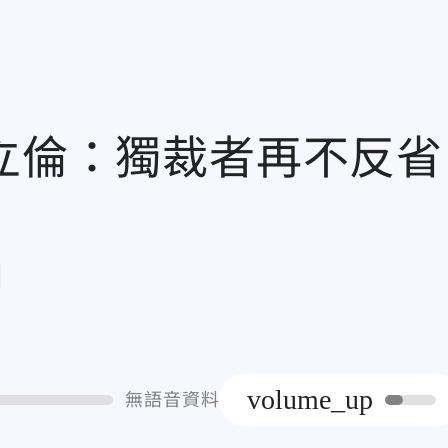
朱立倫：獨裁者再不反省
章
volume_up
無語音資料