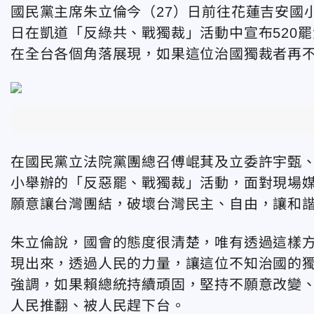
國民黨主席朱立倫今（27）日前往花蓮吉安國
日在凱道「反綠共、戰獨裁」活動中宣布520
在全台各個角落展現，如果這位治國獨裁者再
在國民黨立法院黨團總召傅崐萁及立委許宇甄
小舉辦的「反惡罷、戰獨裁」活動，面對現場媒
願意讓台灣團結，破壞台灣民主、自由，讓和
朱立倫說，國會的態度很清楚，唯有透過這樣
現出來，透過人民的力量，讓這位不知治國的
強調，如果賴總統持續頑固，堅持不願意改變
人民推翻、被人民趕下台。