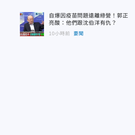
自爆因疫苗問題遠離綠營！郭正
亮酸：他們跟沈伯洋有仇？
10小時前
要聞