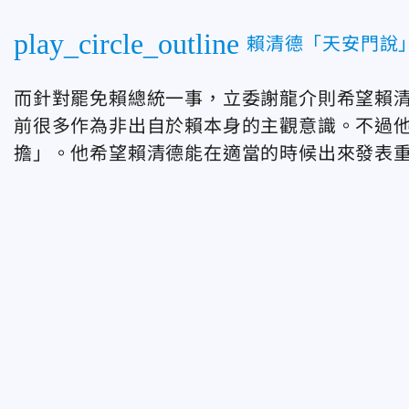
play_circle_outline
賴清德「天安門說
而針對罷免賴總統一事，立委謝龍介則希望賴
前很多作為非出自於賴本身的主觀意識。不過
擔」。他希望賴清德能在適當的時候出來發表