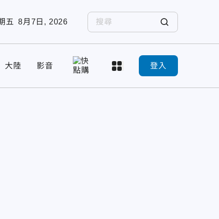
期五
8月7日, 2026
大陸
影音
登入