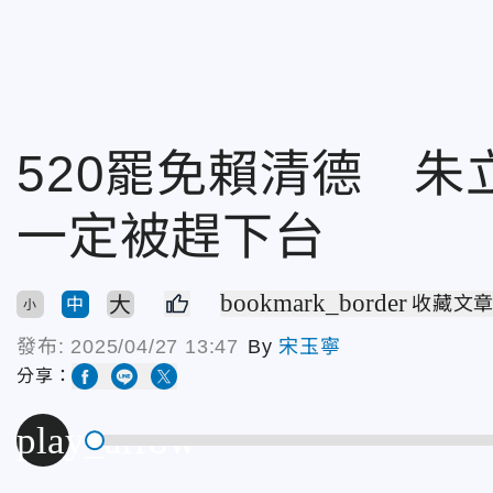
520罷免賴清德 
一定被趕下台
bookmark_border
大
收藏文
中
小
發布:
2025/04/27 13:47
By
宋玉寧
分享：
play_arrow