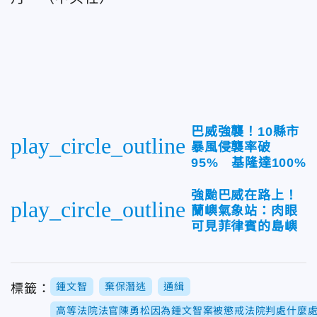
巴威強襲！10縣市
play_circle_outline
暴風侵襲率破
95% 基隆達100%
強颱巴威在路上！
play_circle_outline
蘭嶼氣象站：肉眼
可見菲律賓的島嶼
鍾文智
棄保潛逃
通緝
標籤：
高等法院法官陳勇松因為鍾文智案被懲戒法院判處什麼