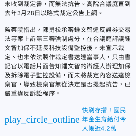
未收到裁定書，而無法抗告。高院合議庭直到
去年3月28日以略式裁定公告上網。
監察院指出，陳勇松承審鍾文智違反證券交易
法等案上訴第三審強制處分，在合議庭評議鍾
文智加保不延長科技設備監控後，未宣示裁
定、也未依法製作裁定書送達當事人，只由書
記官以電話片面告知鍾文智的辯護人辦理加保
及拆除電子監控設備，而未將裁定內容送達檢
察官，導致檢察官無從決定是否提起抗告，已
嚴重違反訴訟程序。
快刷存摺！國民
play_circle_outline
年金生育給付今
入帳近4.2萬