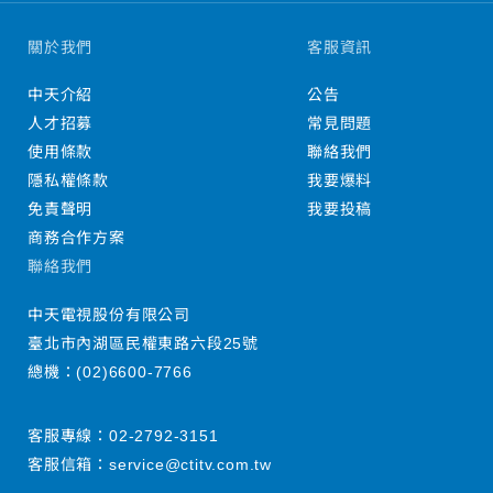
關於我們
客服資訊
中天介紹
公告
人才招募
常見問題
使用條款
聯絡我們
隱私權條款
我要爆料
免責聲明
我要投稿
商務合作方案
聯絡我們
中天電視股份有限公司
臺北市內湖區民權東路六段25號
總機：
(02)6600-7766
客服專線：
02-2792-3151
客服信箱：
service@ctitv.com.tw