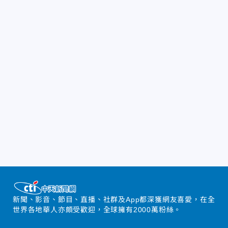
新聞、影音、節目、直播、社群及App都深獲網友喜愛，在全
世界各地華人亦頗受歡迎，全球擁有2000萬粉絲。