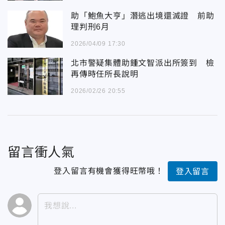
助「鮑魚大亨」潛逃出境還滅證 前助
理判刑6月
2026/04/09 17:30
北市警疑集體助鍾文智派出所簽到 檢
再傳時任所長說明
2026/02/26 20:55
留言衝人氣
登入留言有機會獲得旺幣哦！
登入留言