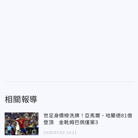
相關報導
世足身價榜洗牌！亞馬爾、哈蘭德81億
登頂 金靴姆巴佩僅第3
2026/07/24 14:21