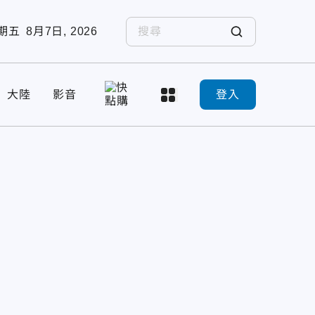
期五
8月7日, 2026
大陸
影音
登入