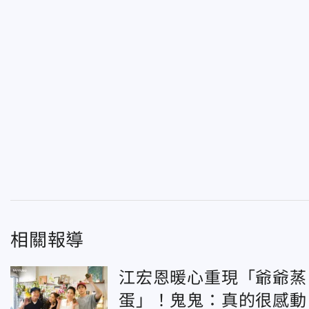
相關報導
江宏恩暖心重現「爺爺蒸
蛋」！鬼鬼：真的很感動