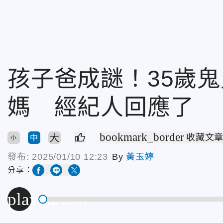
孩子爸成謎！35歲
媽 經紀人回應了
bookmark_border
大
收藏文
中
小
發布:
2025/01/10 12:23
By
黃玉婷
分享：
play_arrow