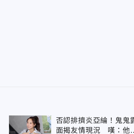
否認排擠炎亞綸！鬼鬼
面揭友情現況 嘆：他