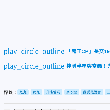
play_circle_outline
「鬼王CP」長交1
play_circle_outline
神隱半年突當媽！
標籤：
鬼鬼
女兒
升格當媽
吳映潔
我愛黑澀會