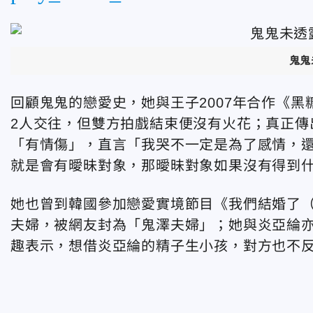
鬼鬼
回顧鬼鬼的戀愛史，她與王子2007年合作《
2人交往，但雙方拍戲結束便沒有火花；真正傳
「有情傷」，直言「我哭不一定是為了感情，
就是會有曖昧對象，那曖昧對象如果沒有得到
她也曾到韓國參加戀愛實境節目《我們結婚了（
夫婦，被網友封為「鬼澤夫婦」；她與炎亞綸亦
趣表示，想借炎亞綸的精子生小孩，對方也不反