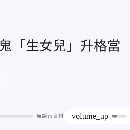
鬼鬼「生女兒」升格當
章
volume_up
無語音資料