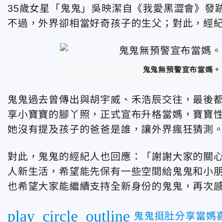
35歲女星「鬼鬼」吳映潔自《我愛黑澀會》發
不過，外界卻相當好奇孩子的生父；對此，經
鬼鬼無預警宣布當媽。
鬼鬼過去曾傳出與胡宇威、禾浩辰交往，最後都
享小寶寶的腳丫照，正式宣布升格當媽，寶寶
她沒有提及孩子的爸爸是誰，讓外界瘋狂猜測
對此，鬼鬼的經紀人也回應：「謝謝大家的關
人新生活，希望能先保有一些空間給鬼鬼和小朋
也希望大家能繼續支持全新身份的鬼鬼，再次
play_circle_outline
鬼鬼挺肚分享當媽喜