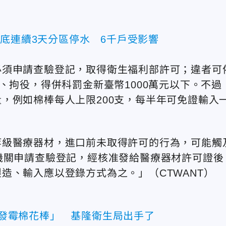
底連續3天分區停水 6千戶受影響
必須申請查驗登記，取得衛生福利部許可；違者可
、拘役，得併科罰金新臺幣1000萬元以下。不過
，例如棉棒每人上限200支，每半年可免證輸入
等級醫療器材，進口前未取得許可的行為，可能觸
機關申請查驗登記，經核准發給醫療器材許可證後
造、輸入應以登錄方式為之。」（CTWANT）
發霉棉花棒」 基隆衛生局出手了