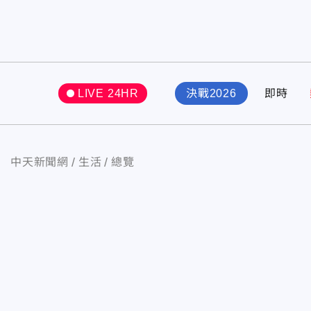
LIVE 24HR
決戰2026
即時
中天新聞網
生活
總覽