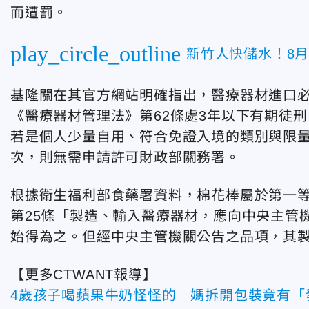
而遭罰。
play_circle_outline
新竹人快儲水！8月
基隆關在其官方網站明確指出，醫療器材進口
《醫療器材管理法》第62條處3年以下有期徒刑
若是個人少量自用、符合免證入境的類別與限量
次，則無需申請許可財政部關務署。
根據衛生福利部食藥署資料，棉花棒屬於第一
第25條「製造、輸入醫療器材，應向中央主管
始得為之。但經中央主管機關公告之品項，其製
【更多CTWANT報導】
4歲孩子喝蘋果牛奶怪怪的 媽拆開包裝竟有「