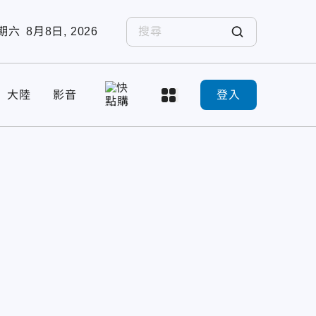
期六
8月8日, 2026
大陸
影音
登入