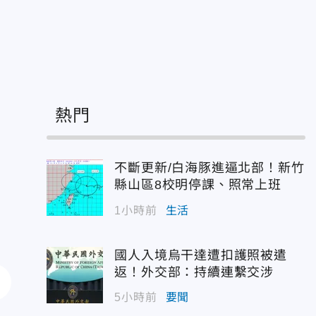
熱門
不斷更新/白海豚進逼北部！新竹
縣山區8校明停課、照常上班
1小時前
生活
國人入境烏干達遭扣護照被遣
返！外交部：持續連繫交涉
5小時前
要聞