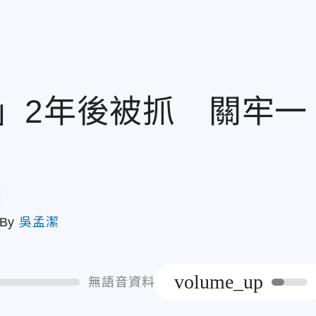
」2年後被抓 關牢一
章
By
吳孟潔
volume_up
無語音資料