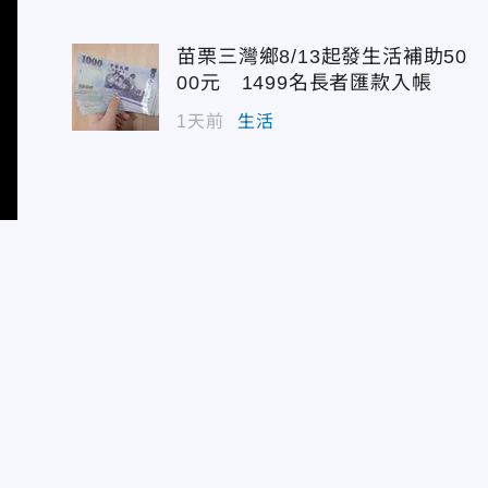
苗栗三灣鄉8/13起發生活補助50
00元 1499名長者匯款入帳
1天前
生活