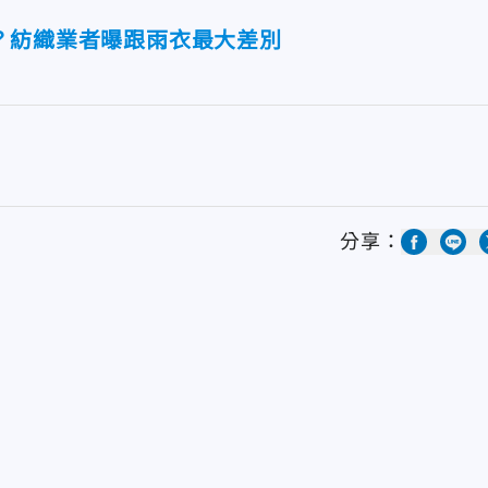
？紡織業者曝跟雨衣最大差別
分享：