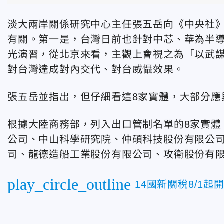
淡大兩岸關係研究中心主任張五岳向《中央社》
有關。第一是，台灣日前也針對中芯、華為半
光演習，從北京來看，主觀上會視之為「以武
對台灣達成對內交代、對台威懾效果。
張五岳並指出，但仔細看這8家實體，大部分應
根據大陸商務部，列入出口管制名單的8家實體
公司、中山科學研究院、仲碩科技股份有限公
司、龍德造船工業股份有限公司、攻衛股份有
play_circle_outline
14國新關稅8/1