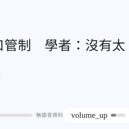
口管制 學者：沒有太
章
volume_up
無語音資料