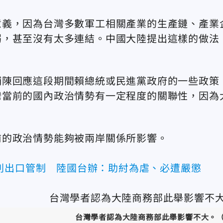
意義，因為台灣多數軍工相關產業的生產鏈、產業
弱，甚至沒有太多連結。中國大陸提出這樣的做法
鋪陳回應這段期間賴總統或民進黨政府的一些政策
灣當前的國內政治情勢有一定程度的關聯性，因為
。
前的政治情勢能夠被兩岸關係所影響。
列出口管制 陸國台辦：助紂為虐、必遭嚴懲
台灣學者認為大陸商務部此舉影響不大。