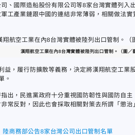
司、國際造船股份有限公司等8家台灣實體列入
數軍工產業鏈跟中國的連結非常薄弱，相關做法實
漢翔航空工業在內8台灣實體被陸列出口管制。（圖／
利益，履行防擴散等義務，決定將漢翔航空工業
單。
時指出，民進黨政府十分重視國防韌性與國防自主
會非常反對，因此也會採取相關對策去所謂「懲治
！陸商務部公告8家台灣公司出口管制名單