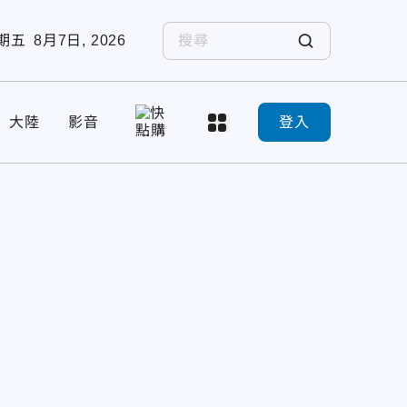
期五
8月7日, 2026
大陸
影音
登入