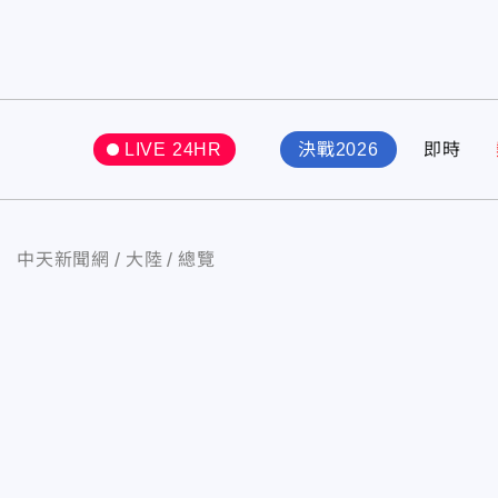
LIVE 24HR
決戰2026
即時
中天新聞網
大陸
總覽