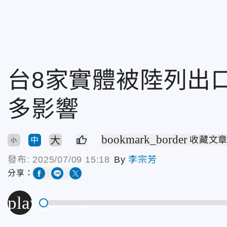
台8家實體被陸列出
多影響
bookmark_border
大
收藏文
中
小
發布:
2025/07/09 15:18
By
李宗芳
分享：
play_arrow