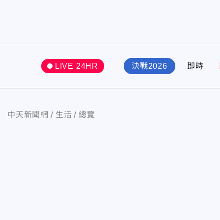
LIVE 24HR
決戰2026
即時
中天新聞網
生活
總覽