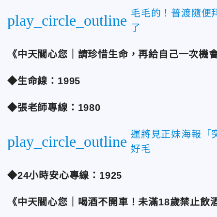
毛毛的！普渡隨便
play_circle_outline
了
《中天關心您｜請珍惜生命，再給自己一次機
◆生命線：1995
◆張老師專線：1980
運將見正妹海報「
play_circle_outline
好毛
◆24小時安心專線：1925
《中天關心您｜喝酒不開車！未滿18歲禁止飲