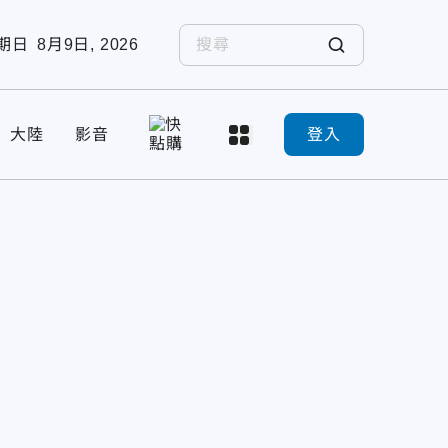
期日
8月9日, 2026
大陸
影音
登入