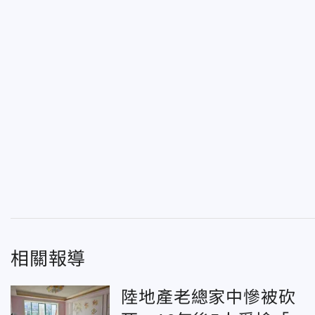
相關報導
陸地產老總家中慘被砍