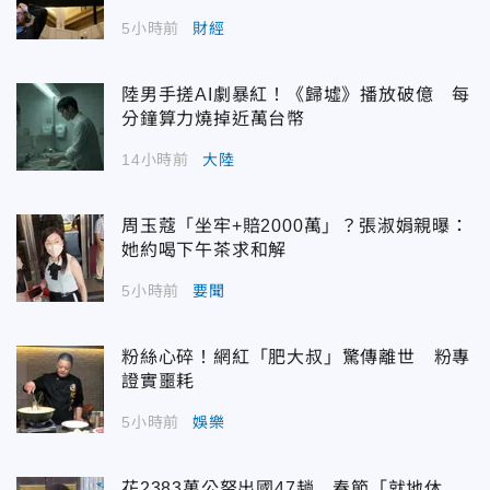
5小時前
財經
陸男手搓AI劇暴紅！《歸墟》播放破億 每
分鐘算力燒掉近萬台幣
14小時前
大陸
周玉蔻「坐牢+賠2000萬」？張淑娟親曝：
她約喝下午茶求和解
5小時前
要聞
粉絲心碎！網紅「肥大叔」驚傳離世 粉專
證實噩耗
5小時前
娛樂
花2383萬公帑出國47趟 春節「就地休