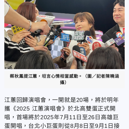
蔡秋鳳提江蕙，坦言心情相當感動。（圖／記者陳曉涵
攝）
江蕙回歸演唱會，一開就是20場，將於明年
攜《2025 江蕙演唱會》於北高雙蛋正式開
唱，首場將於2025年7月11日至26日高雄巨
蛋開唱，台北小巨蛋則從8月8日至9月1日接