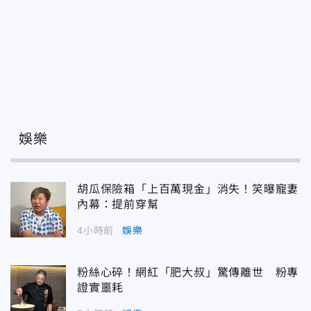
娛樂
胡瓜保險箱「上百萬現金」消失！笑曝寵妻
內幕：提前穿幫
4小時前
娛樂
粉絲心碎！網紅「肥大叔」驚傳離世 粉專
證實噩耗