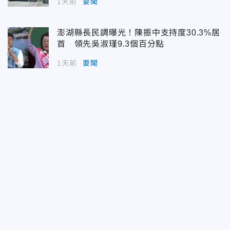
1天前
要聞
澎湖縣長民調曝光！陳振中支持度30.3%居
首 領先吳淑瑾9.3個百分點
1天前
要聞