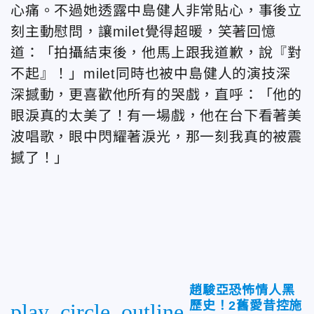
心痛。不過她透露中島健人非常貼心，事後立
刻主動慰問，讓milet覺得超暖，笑著回憶
道：「拍攝結束後，他馬上跟我道歉，說『對
不起』！」milet同時也被中島健人的演技深
深撼動，更喜歡他所有的哭戲，直呼：「他的
眼淚真的太美了！有一場戲，他在台下看著美
波唱歌，眼中閃耀著淚光，那一刻我真的被震
撼了！」
趙駿亞恐怖情人黑
歷史！2舊愛昔控施
play_circle_outline