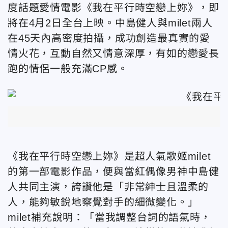
度話題愛情電影《我在平行時空戀上妳》，即
將在4月2日全台上映。中島健人與milet兩人
在45天內高密度拍攝，成功創造最真實的愛
情火花，互動自然又情意深厚，有如的戀愛長
跑的情侶一般充滿CP感。
《我在平行時空戀上妳》是超人氣歌姬milet
的第一部電影作品，便與當紅偶像男神中島健
人共同主演，誇讚他是「非常紳士且溫柔的
人，能夠敏銳地察覺對手的細微變化。」
milet補充說明：「當我調整台詞的語氣時，