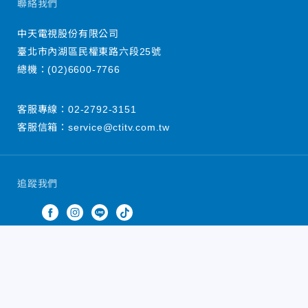
聯絡我們
中天電視股份有限公司
臺北市內湖區民權東路六段25號
總機：
(02)6600-7766
客服專線：
02-2792-3151
客服信箱：
service@ctitv.com.tw
追蹤我們
中天新聞網版權所有 © 2022 CTiTV Inc. all Rights
Reserved.
China Times Group