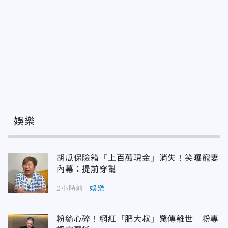
娛樂
胡瓜保險箱「上百萬現金」消失！笑曝寵妻
內幕：提前穿幫
2小時前
娛樂
粉絲心碎！網紅「肥大叔」驚傳離世 粉專