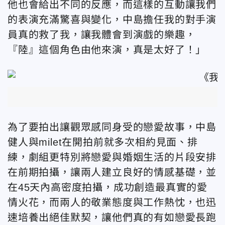
他也會給出不同的反應，而這樣的互動讓我們
的表演充滿驚喜與變化，中島擔任我的對手演
員真的救了我，讓我體會到演戲的樂趣，
『陸』這個角色由他來演，真是太好了！」
為了要拍出讓觀眾感同身受的戀愛故事，中島
健人與milet在開拍前就多次相約見面、排
練，劇組更特別將戀愛與婚姻生活的片段安排
在前期拍攝，讓兩人建立良好的情感基礎，並
在45天內高密度拍攝，成功創造最真實的愛
情火花，而兩人的敬業態度與工作熱忱，也迅
速培養出絕佳默契，讓他們真的有如戀愛長跑