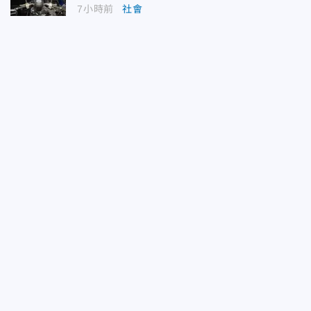
7小時前
社會