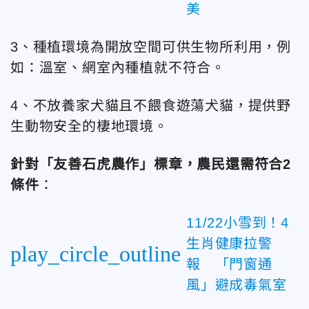
美
3、種植環境為開放空間可供生物所利用，例
如：溫室、網室內種植就不符合。
4、不放養家犬貓且不餵食遊蕩犬貓，提供野
生動物安全的棲地環境。
針對「友善石虎農作」標章，農民還需符合2
條件
：
11/22小雪到！4
生肖健康拉警
play_circle_outline
報 「門窗通
風」避成毒氣室