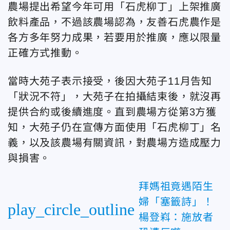
農場提出希望今年可用「石虎柳丁」上架推廣
飲料產品，不過該農場認為，友善石虎農作是
各方多年努力成果，若要用於推廣，應以限量
正確方式推動。
當時大苑子表示接受，後因大苑子11月告知
「狀況不符」，大苑子在拍攝結束後，就沒再
提供合約或後續進度。直到農場方從第3方獲
知，大苑子仍在宣傳方面使用「石虎柳丁」名
義，以及該農場有關資訊，對農場方造成壓力
與損害。
拜媽祖竟遇陌生
婦「塞籤詩」！
play_circle_outline
楊登嵙：施放者