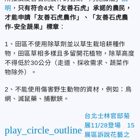
明
，
只有符合4大「友善石虎」承諾的農民，
才能申請「友善石虎農作」、「友善石虎農
作-安全蔬果」標章
：
1、田區不使用除草劑並以草生栽培耕種作
物，田區草相多樣且多留開花植物，除草高度
不得低於30公分（走道、採收需求、蔬菜作
物除外）。
2、不能使用傷害野生動物的資材，例如：鳥
網、滅鼠藥、捕獸鋏。
台北士林官邸菊
展11/28登場 15
play_circle_outline
展區訴說花藝之