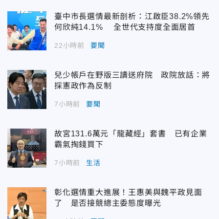
臺中市長選情最新剖析：江啟臣38.2%領先
何欣純14.1% 全世代支持度全面居首
22小時前
要聞
兒少帳戶在野版三讀送府院 政院放話：將
採憲政作為反制
7小時前
要聞
故宮131.6萬元「龍藏經」套書 已有企業
霸氣掏錢買下
7小時前
生活
彰化選情重大進展！王惠美與魏平政見面
了 是否接競總主委態度曝光