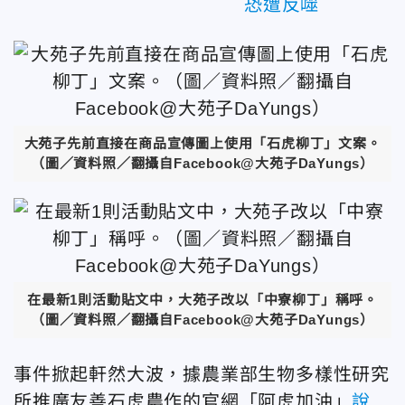
恐遭反噬
大苑子先前直接在商品宣傳圖上使用「石虎柳丁」文案。
（圖／資料照／翻攝自Facebook@
大苑子DaYungs
）
在最新1則活動貼文中，大苑子改以「中寮柳丁」稱呼。
（圖／資料照／翻攝自Facebook@
大苑子DaYungs
）
事件掀起軒然大波，據農業部生物多樣性研究
所推廣友善石虎農作的官網「阿虎加油」
說