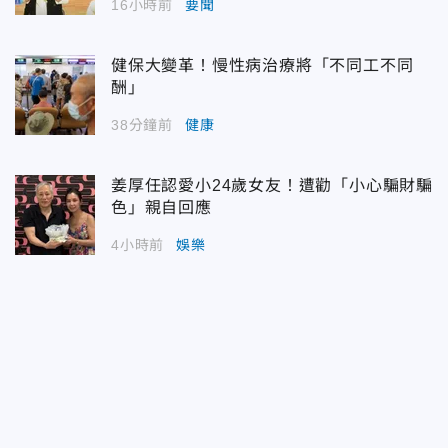
16小時前
要聞
健保大變革！慢性病治療將「不同工不同
酬」
38分鐘前
健康
姜厚任認愛小24歲女友！遭勸「小心騙財騙
色」親自回應
4小時前
娛樂