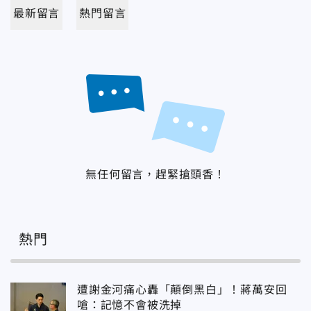
最新留言
熱門留言
無任何留言，趕緊搶頭香！
熱門
遭謝金河痛心轟「顛倒黑白」！蔣萬安回
嗆：記憶不會被洗掉