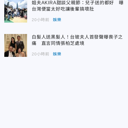
姐夫AKIRA甜談父親節：兒子送的都好 曝
台灣便當太好吃讓後輩搞壞肚
20小時前
娛樂
白髮人送黑髮人！台玻夫人首發聲曝喪子之
痛 直言同情張柏芝處境
20小時前
娛樂