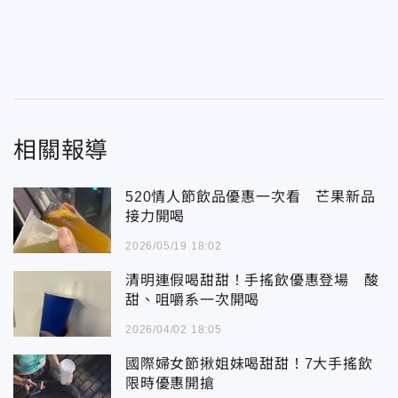
相關報導
520情人節飲品優惠一次看 芒果新品
接力開喝
2026/05/19 18:02
清明連假喝甜甜！手搖飲優惠登場 酸
甜、咀嚼系一次開喝
2026/04/02 18:05
國際婦女節揪姐妹喝甜甜！7大手搖飲
限時優惠開搶