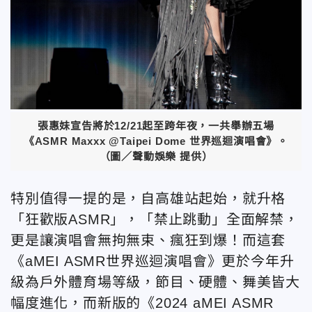
張惠妹宣告將於12/21起至跨年夜，一共舉辦五場
《ASMR Maxxx @Taipei Dome 世界巡迴演唱會》。
（圖／聲動娛樂 提供）
特別值得一提的是，自高雄站起始，就升格
「狂歡版ASMR」，「禁止跳動」全面解禁，
更是讓演唱會無拘無束、瘋狂到爆！而這套
《aMEI ASMR世界巡迴演唱會》更於今年升
級為戶外體育場等級，節目、硬體、舞美皆大
幅度進化，而新版的《2024 aMEI ASMR