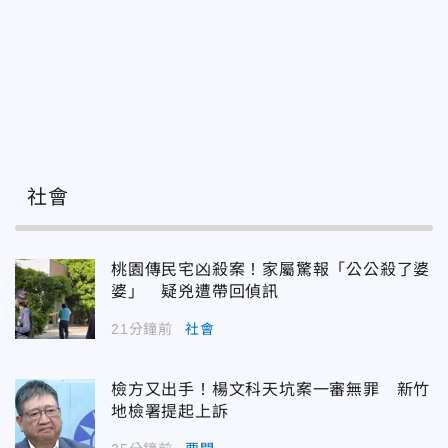
社會
桃園傳民宅凶殺案！家屬驚報「公公殺了婆
婆」 疑兇遭帶回偵訊
21分鐘前
社會
檢方又出手！楊文科天坑案一審無罪 新竹
地檢署提起上訴