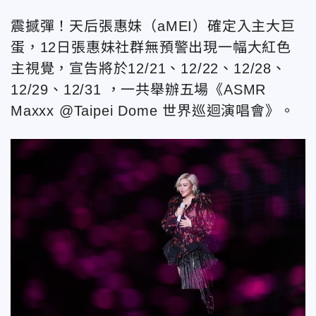
震撼彈！天后張惠妹（aMEI）確定入主大巨
蛋，12日張惠妹社群無預警出現一幅大紅色
主視覺，宣告將於12/21、12/22、12/28、
12/29、12/31 ，一共舉辦五場《ASMR
Maxxx @Taipei Dome 世界巡迴演唱會》。