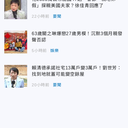
假」探親美國夫家？徐佳青回應了
22小時前
要聞
63歲關之琳爆戀27歲男模！沉默3個月親發
聲否認
5小時前
娛樂
賴清德承諾社宅13萬戶變3萬戶！劉世芳：
找到地就蓋可能變空餘屋
20小時前
要聞