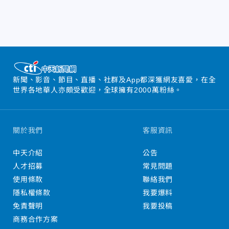
新聞、影音、節目、直播、社群及App都深獲網友喜愛，在全
世界各地華人亦頗受歡迎，全球擁有2000萬粉絲。
關於我們
客服資訊
中天介紹
公告
人才招募
常見問題
使用條款
聯絡我們
隱私權條款
我要爆料
免責聲明
我要投稿
商務合作方案