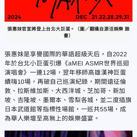
張惠妹官宣將登上台北大巨蛋。（圖／翻攝自源活娛樂 臉
書）
張惠妹是享譽國際的華語超級天后，自2022
年於台北小巨蛋引爆《aMEI ASMR世界巡迴
演唱會》一連12場，翌年移師高雄漢神巨蛋
續嗨10場，再破自己巡演紀錄，期間遠征倫
敦、拉斯維加斯、大西洋城、芝加哥、新加
坡、吉隆坡、墨爾本、雪梨各城，並二度插旗
日本武道館等指標性場館，一巡共55場，成
為華人樂壇至高無上的娛樂盛宴。