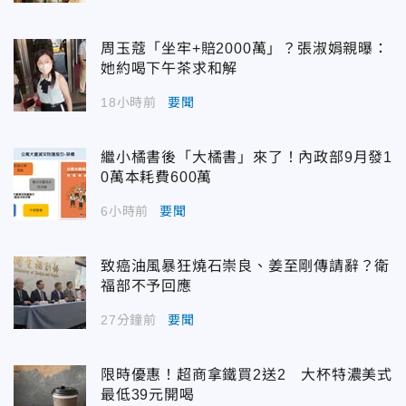
周玉蔻「坐牢+賠2000萬」？張淑娟親曝：
她約喝下午茶求和解
18小時前
要聞
繼小橘書後「大橘書」來了！內政部9月發1
0萬本耗費600萬
6小時前
要聞
致癌油風暴狂燒石崇良、姜至剛傳請辭？衛
福部不予回應
27分鐘前
要聞
限時優惠！超商拿鐵買2送2 大杯特濃美式
最低39元開喝