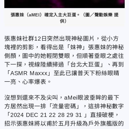
張惠妹（aMEI）確定入主大巨蛋。（圖／聲動娛樂 提
供）
張惠妹社群12日突然出現神秘圖片，從小方
塊裡的剪影，看得出是「妹神」張惠妹的神秘
側顏，圖中的她輕閉雙眼，但順著垂眼之處往
下一探，視線陸續掃過「台北大巨蛋」、再到
「ASMR Maxxx」至此已讓普天下粉絲眼睛
一亮、心率爆表。
沒想到還來不及尖叫，aMei眼波垂眸的最下
方居然出現一排「流量密碼」，這排神秘數字
「2024 DEC 21 22 28 29 31 」直接破梗，
招示張惠妹將以甫於五月升級為戶外旗艦版的