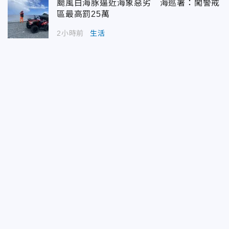
颱風白海豚逼近海象惡劣 海巡署：闖警戒
區最高罰25萬
2小時前
生活