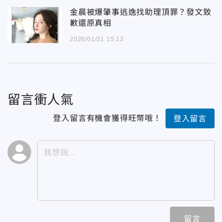
金晨被爆肇事逃逸找助理頂罪？發文致
歉還原真相
2026/01/31 15:13
留言衝人氣
登入留言有機會獲得旺幣哦！
登入留言
留言