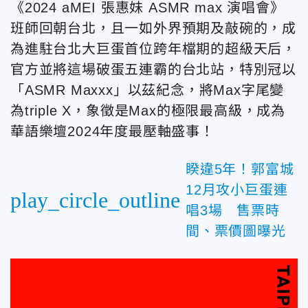
《2024 aMEI 張惠妹 ASMR max 演唱會》
班師回朝台北，且一如外界預期及敲碗的，成
為進駐台北大巨蛋首位跨年檔期的超級天后，
官方並將這場破蛋五連霸的台北站，特別冠以
「ASMR Maxxx」以茲紀念，將Max字尾變
為triple X，象徵是Max的極限最高級，成為
華語樂壇2024年度最壓軸盛事！
睽違5年！郭富城
12月攻小巨蛋連
play_circle_outline
唱3場 售票時
間、票價圖曝光