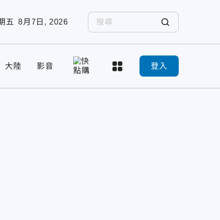
期五
8月7日, 2026
大陸
影音
登入