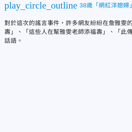
play_circle_outline
38歲「網紅洋媳
對於這次的謠言事件，許多網友紛紛在詹雅雯
壽」、「這些人在幫雅雯老師添福壽」、「此
話語。