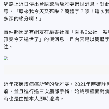
網路上近日傳出台語歌后詹雅雯過世消息，對
應，「原來我今天又死啦？簡體字？噢！這次
多深的緣分啊！」
事件起因是有網友在臉書社團「匿名2公社」轉
雅雯今天過世了」的假消息，且內容是以簡體
注。
近年來屢遭病痛所苦的詹雅雯，2021年時確診
瘤，並且進行過三次腦部手術，始終積極面對病
時也是由她本人即時澄清。