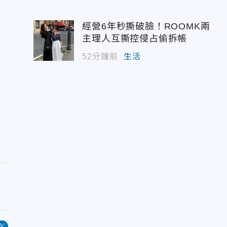
經營6年秒撕破臉！ROOMK兩
主理人互撕控侵占偷拆帳
52分鐘前
生活