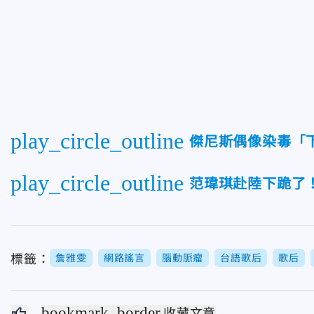
play_circle_outline
傑尼斯偶像染毒「
play_circle_outline
范瑋琪赴陸下跪了
標籤：
詹雅雯
網路謠言
腦動脈瘤
台語歌后
歌后
bookmark_border
收藏文章