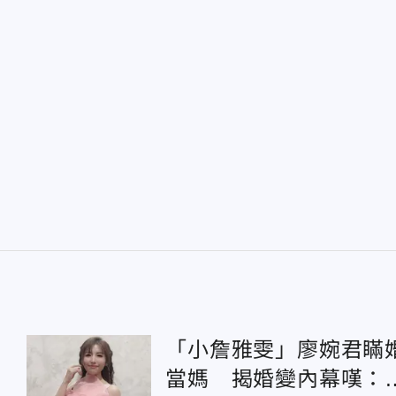
「小詹雅雯」廖婉君瞞
當媽 揭婚變內幕嘆：