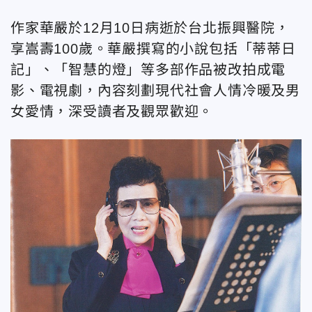
作家華嚴於12月10日病逝於台北振興醫院，
享嵩壽100歲。華嚴撰寫的小說包括「蒂蒂日
記」、「智慧的燈」等多部作品被改拍成電
影、電視劇，內容刻劃現代社會人情冷暖及男
女愛情，深受讀者及觀眾歡迎。