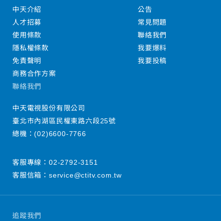
中天介紹
公告
人才招募
常見問題
使用條款
聯絡我們
隱私權條款
我要爆料
免責聲明
我要投稿
商務合作方案
聯絡我們
中天電視股份有限公司
臺北市內湖區民權東路六段25號
總機：
(02)6600-7766
客服專線：
02-2792-3151
客服信箱：
service@ctitv.com.tw
追蹤我們