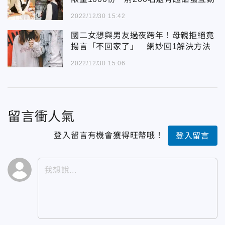
2022/12/30 15:42
國二女想與男友過夜跨年！母親拒絕竟
揚言「不回家了」 網妙回1解決方法
2022/12/30 15:06
留言衝人氣
登入留言有機會獲得旺幣哦！
登入留言