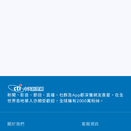
新聞、影音、節目、直播、社群及App都深獲網友喜愛，在全
世界各地華人亦頗受歡迎，全球擁有2000萬粉絲。
關於我們
客服資訊