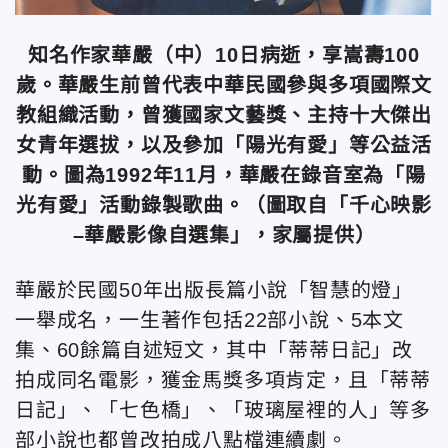
知名作家華嚴（中）10日病逝，享嵩壽100
歲。華嚴生前曾代表中華民國參與多項國際文
教組織活動，曾獲國家文藝獎、主持十大傑出
女青年選拔，以及參加「陽光有愛」等公益活
動。圖為1992年11月，華嚴在錄音室為「陽
光有愛」活動錄製歌曲。（圖取自「千心映影
–華嚴影像自選集」，家屬提供）
華嚴於民國50年出版長篇小說「智慧的燈」
一舉成名，一生著作包括22部小說、5本文
集、60餘篇自述短文，其中「蒂蒂日記」改
拍成同名電影，獲金馬獎多項肯定，且「蒂蒂
日記」、「七色橋」、「玻璃屋裡的人」等多
部小說也都曾改拍成八點檔連續劇。