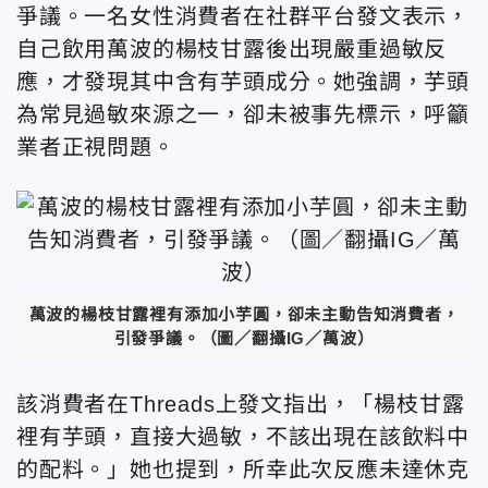
爭議。一名女性消費者在社群平台發文表示，
自己飲用萬波的楊枝甘露後出現嚴重過敏反
應，才發現其中含有芋頭成分。她強調，芋頭
為常見過敏來源之一，卻未被事先標示，呼籲
業者正視問題。
萬波的楊枝甘露裡有添加小芋圓，卻未主動告知消費者，
引發爭議。（圖／翻攝IG／萬波）
該消費者在Threads上發文指出，「楊枝甘露
裡有芋頭，直接大過敏，不該出現在該飲料中
的配料。」她也提到，所幸此次反應未達休克