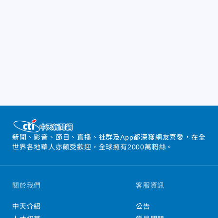
新聞、影音、節目、直播、社群及App都深獲網友喜愛，在全
世界各地華人亦頗受歡迎，全球擁有2000萬粉絲。
關於我們
客服資訊
中天介紹
公告