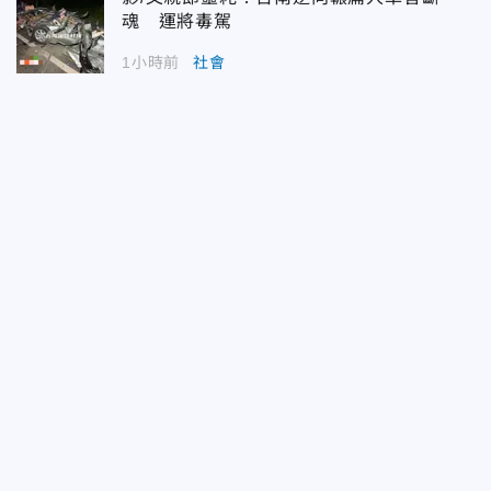
魂 運將毒駕
1小時前
社會