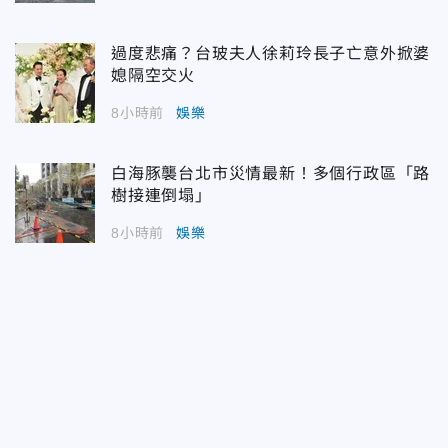
過度悲痛？台玻夫人徐莉玲長子亡意外掀婆
媳隔空交火
8小時前
娛樂
白海豚襲台北市災情最新！多個行政區「路
樹接連倒塌」
8小時前
娛樂