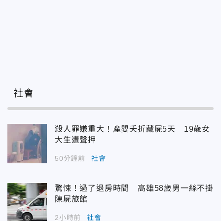
社會
殺人罪嫌重大！產嬰夭折藏屍5天 19歲女
大生遭聲押
50分鐘前
社會
驚悚！過了退房時間 高雄58歲男一絲不掛
陳屍旅館
2小時前
社會