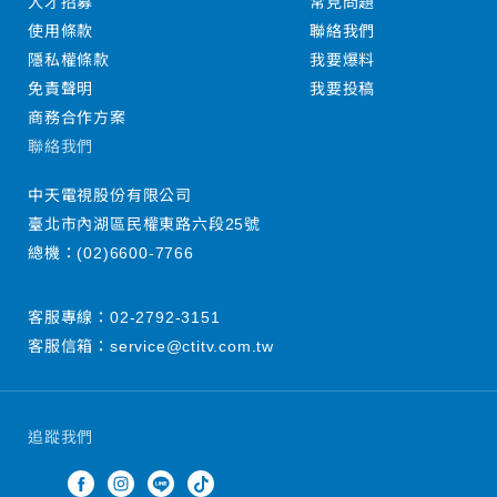
人才招募
常見問題
使用條款
聯絡我們
隱私權條款
我要爆料
免責聲明
我要投稿
商務合作方案
聯絡我們
中天電視股份有限公司
臺北市內湖區民權東路六段25號
總機：
(02)6600-7766
客服專線：
02-2792-3151
客服信箱：
service@ctitv.com.tw
追蹤我們