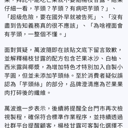
仔細一看，芋頭？芋頭？有病吧芋頭？」、
「超級危險，要在國外早就被告死」、「沒有
盡到告知義務真的很不應該」、「為啥裡面會
有芋頭，一整個不懂。」
面對質疑，萬波隨即在該貼文底下留言致歉，
並解釋楊枝甘露的配方包含芒果冰沙、白柚、
西米露與椰漿，為增加特色才特別加入自製小
芋圓，但並未添加芋頭絲。至於消費者疑似誤
認為「芋頭絲」的部分，品牌澄清應為芒果果
肉打碎後的纖維。
萬波進一步表示，後續將提醒全台門市再次檢
視製程，確保符合標準作業程序，並持續透過
社群平台提醒顧客，楊枝甘露可客製化選擇不