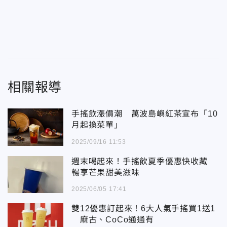
相關報導
手搖飲漲價潮 萬波島嶼紅茶宣布「10
月起換菜單」
2025/09/16 11:53
週末喝起來！手搖飲夏季優惠快收藏
暢享芒果甜美滋味
2025/06/05 17:41
雙12優惠訂起來！6大人氣手搖買1送1
麻古、CoCo通通有