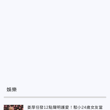
娛樂
姜厚任發12點聲明護愛！駁小24歲女友當