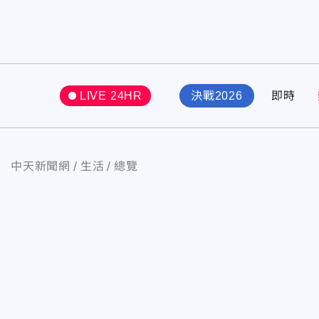
LIVE 24HR
決戰2026
即時
中天新聞網
生活
總覽