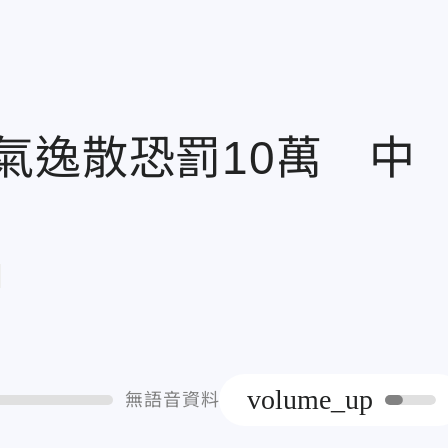
氣逸散恐罰10萬 中
章
volume_up
無語音資料