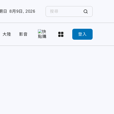
期日
8月9日, 2026
大陸
影音
登入