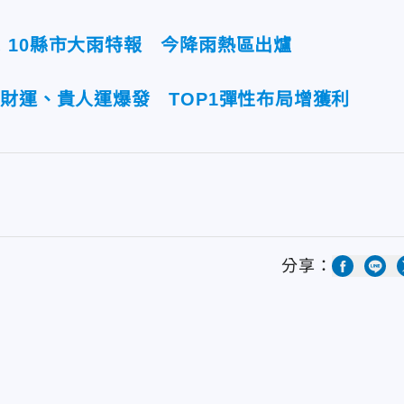
！10縣市大雨特報 今降雨熱區出爐
財運、貴人運爆發 TOP1彈性布局增獲利
分享：