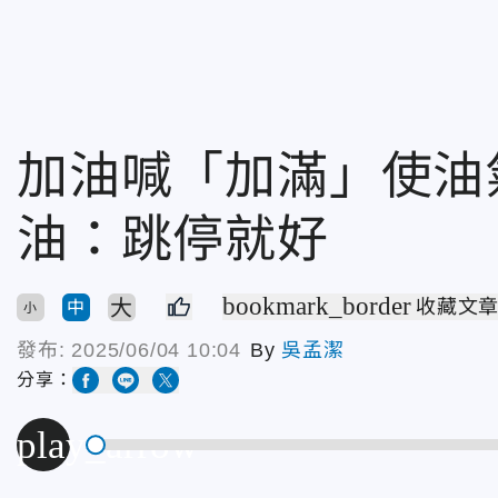
加油喊「加滿」使油
油：跳停就好
bookmark_border
大
收藏文
中
小
發布:
2025/06/04 10:04
By
吳孟潔
分享：
play_arrow