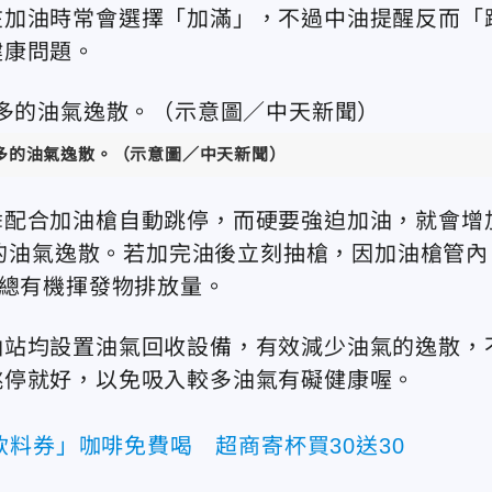
在加油時常會選擇「加滿」，不過中油提醒反而「
健康問題。
多的油氣逸散
。（示意圖／中天新聞）
乖配合加油槍自動跳停，而硬要強迫加油，就會增
ppbv的油氣逸散。若加完油後立刻抽槍，因加油槍管內
的總有機揮發物排放量。
油站均設置油氣回收設備，有效減少油氣的逸散，
跳停就好，以免吸入較多油氣有礙健康喔。
料券」咖啡免費喝 超商寄杯買30送30