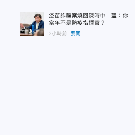
疫苗詐騙案燒回陳時中 藍：你
當年不是防疫指揮官？
3小時前
要聞