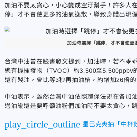
加油不要太貪心，小心變成空汙幫手！許多人
停」才不會使更多的油氣逸散，導致身體出現
加油時選擇「跳停」才不會使更
台灣中油曾在臉書發文提到，加油時，若不乖
總有機揮發物（TVOC）約3,500至5,500
還有殘油，會比等3秒再抽油槍，約增加26倍
中油表示，雖然台灣中油依照環保法規在各加
過油編還是要呼籲油粉們加油時不要太貪心，
play_circle_outline
星巴克爽抽「中杯飲