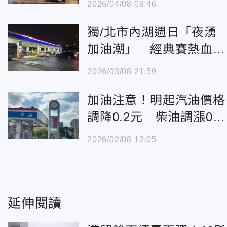
2026/04/08 09:46
獨/北市內湖週日「夜湧
加油潮」 經典賽熱血難
敵漲價寒心
2026/03/08 21:59
加油注意！明起汽油價格
調降0.2元 柴油調漲0.3
元
2026/02/08 12:05
延伸閱讀