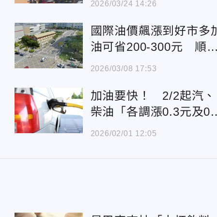
2026/03/24 14:26
國際油價飆漲到好市多
油可省200-300元 順
購物很划算
2026/03/08 17:53
加油要快！ 2/2起汽、
柴油「各調漲0.3元及0.
元」
2026/02/01 12:05