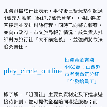
北海飛揚旅行社表示，事發後已緊急墊付超過
4萬元人民幣（約17.7萬元台幣），協助將遊
客接走並安排剩餘行程，同時已向警方報案，
並向市政府、市文旅局報告情況。該負責人批
評對方旅行社「太不講道義」，並強調將依法
追究責任。
投資黃金爽賺
4463萬！山西超
play_circle_outline
市老闆霸氣分紅
「全發給員工」
據了解，「組團社」主要負責制定及下達旅遊
接待計劃，並可提供全程陪同導遊服務；而