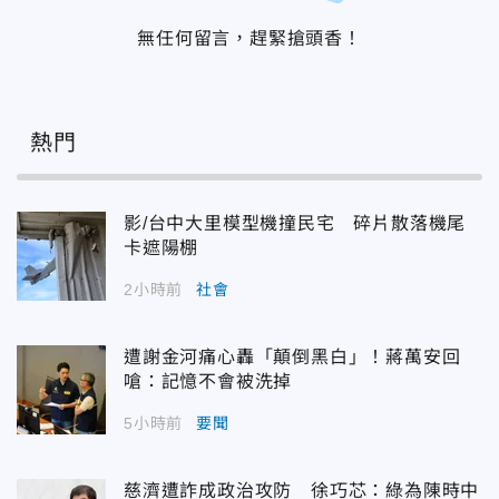
無任何留言，趕緊搶頭香！
熱門
影/台中大里模型機撞民宅 碎片散落機尾
卡遮陽棚
2小時前
社會
遭謝金河痛心轟「顛倒黑白」！蔣萬安回
嗆：記憶不會被洗掉
5小時前
要聞
慈濟遭詐成政治攻防 徐巧芯：綠為陳時中