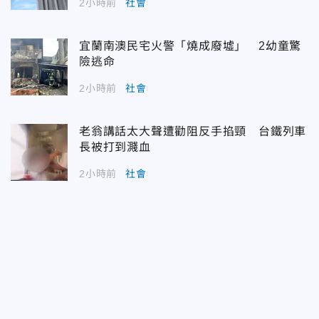
2小時前
社會
宜蘭南澳民宅火警「燒成廢墟」 2幼童驚
險逃命
2小時前
社會
老翁講話太大聲遭勸阻反手掐頸 台鐵列車
長被打到濺血
2小時前
社會