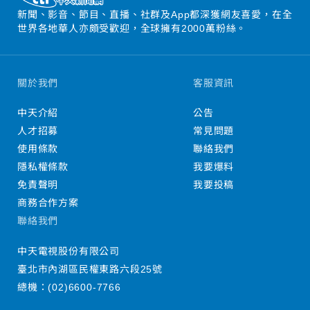
新聞、影音、節目、直播、社群及App都深獲網友喜愛，在全
世界各地華人亦頗受歡迎，全球擁有2000萬粉絲。
關於我們
客服資訊
中天介紹
公告
人才招募
常見問題
使用條款
聯絡我們
隱私權條款
我要爆料
免責聲明
我要投稿
商務合作方案
聯絡我們
中天電視股份有限公司
臺北市內湖區民權東路六段25號
總機：
(02)6600-7766