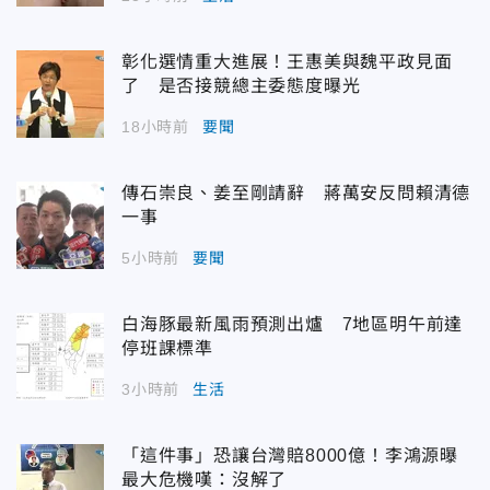
彰化選情重大進展！王惠美與魏平政見面
了 是否接競總主委態度曝光
18小時前
要聞
傳石崇良、姜至剛請辭 蔣萬安反問賴清德
一事
5小時前
要聞
白海豚最新風雨預測出爐 7地區明午前達
停班課標準
3小時前
生活
「這件事」恐讓台灣賠8000億！李鴻源曝
最大危機嘆：沒解了