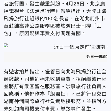
者旅行團，發生嚴重糾紛。4月26日，北京廣
播電視台《法治進行時》報導指出，大陸北海
飛揚旅行社組織的160名長者，在湖北荊州市
章莊鋪高速公路服務區被旅遊巴士司機「丟
包」，原因疑與車費支付問題有關。
近日一個原定
有遊客拍片指出，儘管已向北海飛揚旅行社全
額繳款，司機卻稱未收到車費，拒絕繼續行程
並將所有乘客留在服務區。涉事旅行社負責人
回應稱，他們作為「組團社」，已將行程交由
湖南神洲國際旅行社負責地接服務，並指對方
未如約向司機支付車費，導致事件發生。