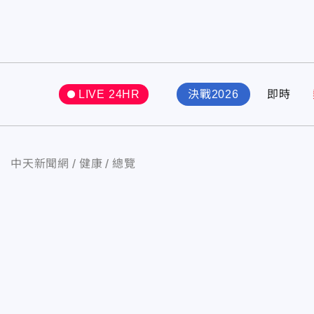
LIVE 24HR
決戰2026
即時
中天新聞網
健康
總覽