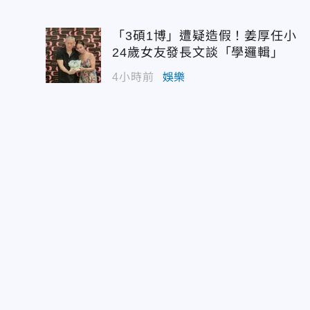
「3碩1博」遭疑造假！姜厚任小
24歲女友發長文談「學邏輯」
4小時前
娛樂