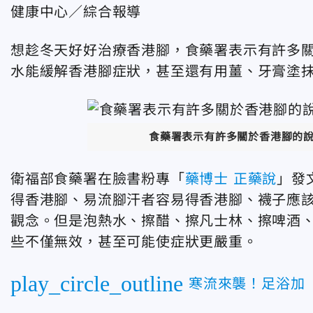
健康中心／綜合報導
想趁冬天好好治療香港腳，食藥署表示有許多
水能緩解香港腳症狀，甚至還有用薑、牙膏塗
食藥署表示有許多關於香港腳的說
衛福部食藥署在臉書粉專「
藥博士 正藥說
」發
得香港腳、易流腳汗者容易得香港腳、襪子應
觀念。但是泡熱水、擦醋、擦凡士林、擦啤酒
些不僅無效，甚至可能使症狀更嚴重。
play_circle_outline
寒流來襲！足浴加