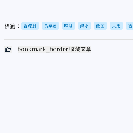
標籤：
香港腳
食藥署
啤酒
熱水
黴菌
共用
襪
bookmark_border
收藏文章