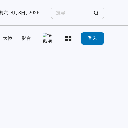
期六
8月8日, 2026
大陸
影音
登入