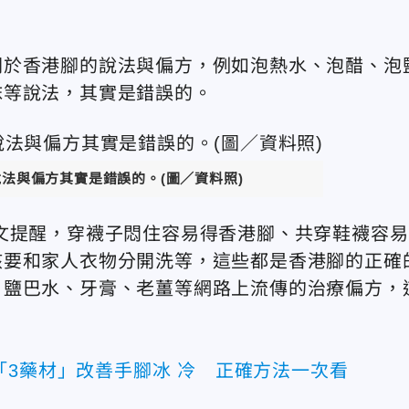
關於香港腳的說法與偏方，例如泡熱水、泡醋、泡
抹等說法，其實是錯誤的。
法與偏方其實是錯誤的。(圖／資料照)
文提醒，穿襪子悶住容易得香港腳、共穿鞋襪容易
該要和家人衣物分開洗等，這些都是香港腳的正確
、鹽巴水、牙膏、老薑等網路上流傳的治療偏方，
「3藥材」改善手腳冰 冷 正確方法一次看