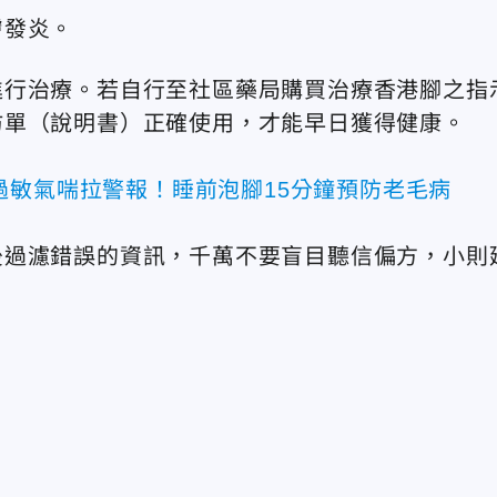
膚發炎。
進行治療。若自行至社區藥局購買治療香港腳之指
仿單（說明書）正確使用，才能早日獲得健康。
過敏氣喘拉警報！睡前泡腳15分鐘預防老毛病
後過濾錯誤的資訊，千萬不要盲目聽信偏方，小則