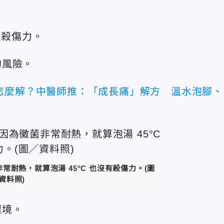
有殺傷力。
的風險。
怎麼解？中醫師推：「成長痛」解方 溫水泡腳、
耐熱，就算泡湯 45°C 也沒有殺傷力。(圖
資料照)
環境。