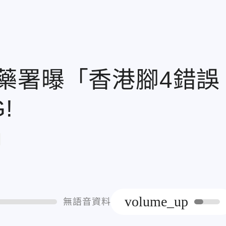
藥署曝「香港腳4錯誤
!
章
volume_up
無語音資料