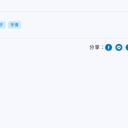
子
牙膏
分享：