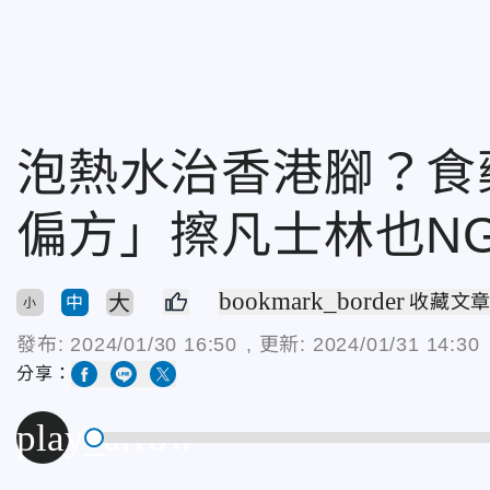
泡熱水治香港腳？食
偏方」擦凡士林也NG
bookmark_border
大
收藏文
中
小
發布:
2024/01/30 16:50
, 更新:
2024/01/31 14:30
分享：
play_arrow