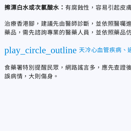
擦漂白水或次氯酸水：
有腐蝕性，容易引起皮
治療香港腳，建議先由醫師診斷，並依照醫囑
藥品，需先諮詢專業的醫藥人員，並依照藥品
play_circle_outline
天冷心血管疾病、
食藥署特別提醒民眾，網路謠言多，應先查證
誤病情，大則傷身。