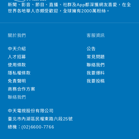
新聞、影音、節目、直播、社群及App都深獲網友喜愛，在全
世界各地華人亦頗受歡迎，全球擁有2000萬粉絲。
關於我們
客服資訊
中天介紹
公告
人才招募
常見問題
使用條款
聯絡我們
隱私權條款
我要爆料
免責聲明
我要投稿
商務合作方案
聯絡我們
中天電視股份有限公司
臺北市內湖區民權東路六段25號
總機：
(02)6600-7766