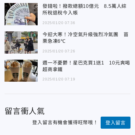
發錢啦！撥款總額10億元 8.5萬人綜
所稅退稅今入帳
2025/01/20 07:36
今迎大寒！冷空氣升級強烈冷氣團 苗
栗急凍6℃
2025/01/20 07:26
週一不憂鬱！星巴克買1送1 10元爽喝
超商拿鐵
2025/01/20 07:19
留言衝人氣
登入留言有機會獲得旺幣哦！
登入留言