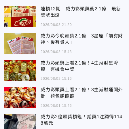
連槓12期！威力彩頭獎衝2.1億 最新
獎號出爐
2026/08/03 21:20
威力彩今晚頭獎2.1億 3星座「前有財
神、後有貴人」
2026/08/03 15:43
威力彩頭獎上看2.1億！4生肖財星降
臨 有機會中獎
2026/08/02 15:16
威力彩頭獎上看2.1億！3生肖財運開外
掛 荷包賺飽飽
2026/08/01 15:46
威力彩2億頭獎槓龜！貳獎1注獨得114
8萬元