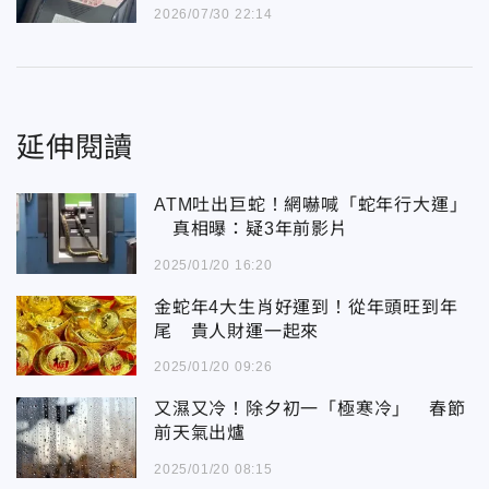
2026/07/30 22:14
延伸閱讀
ATM吐出巨蛇！網嚇喊「蛇年行大運」
真相曝：疑3年前影片
2025/01/20 16:20
金蛇年4大生肖好運到！從年頭旺到年
尾 貴人財運一起來
2025/01/20 09:26
又濕又冷！除夕初一「極寒冷」 春節
前天氣出爐
2025/01/20 08:15