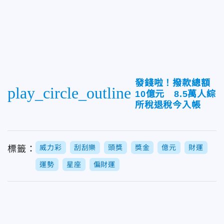
發錢啦！撥款總額
play_circle_outline
10億元 8.5萬人綜
所稅退稅今入帳
威力彩
刮刮樂
頭獎
獎金
億元
財運
標籤：
運勢
星座
偏財運