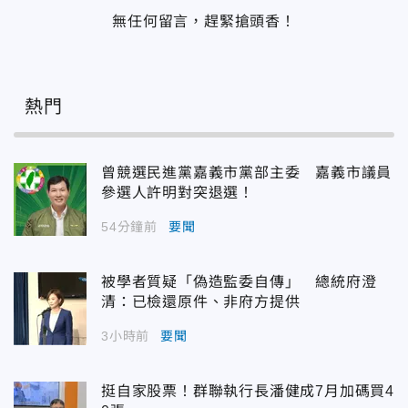
無任何留言，趕緊搶頭香！
熱門
曾競選民進黨嘉義市黨部主委 嘉義市議員
參選人許明對突退選！
54分鐘前
要聞
被學者質疑「偽造監委自傳」 總統府澄
清：已檢還原件、非府方提供
3小時前
要聞
挺自家股票！群聯執行長潘健成7月加碼買4