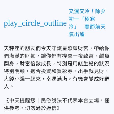
又濕又冷！除夕
初一「極寒
play_circle_outline
冷」 春節前天
氣出爐
天秤座的朋友們今天守護星照耀財宮，帶給你
們滿滿的財氣，讓你們有機會一夜致富、鹹魚
翻身，財富倍數成長，特別是用錢生錢的狀況
特別明顯，適合投資和買彩券，出手就見財，
大錢小錢一起來，幸運滿滿，有機會變成好野
人。
《中天提醒您｜民俗說法不代表本台立場，僅
供參考，切勿過於迷信》