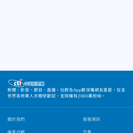
新聞、影音、節目、直播、社群及App都深獲網友喜愛，在全
世界各地華人亦頗受歡迎，全球擁有2000萬粉絲。
關於我們
客服資訊
中天介紹
公告