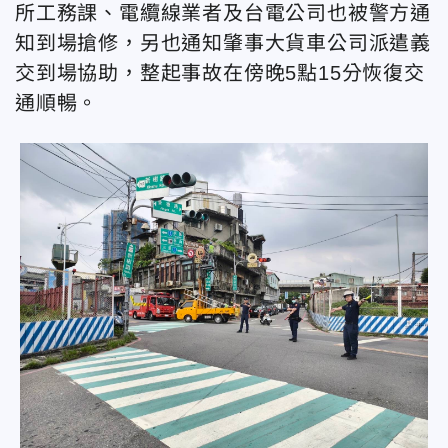
所工務課、電纜線業者及台電公司也被警方通
知到場搶修，另也通知肇事大貨車公司派遣義
交到場協助，整起事故在傍晚5點15分恢復交
通順暢。