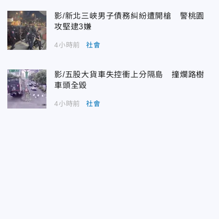
影/新北三峽男子債務糾紛遭開槍 警桃園
攻堅逮3嫌
4小時前
社會
影/五股大貨車失控衝上分隔島 撞爛路樹
車頭全毀
4小時前
社會