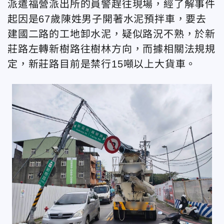
派遣福營派出所的員警趕往現場，經了解事件
起因是67歲陳姓男子開著水泥預拌車，要去
建國二路的工地卸水泥，疑似路況不熟，於新
莊路左轉新樹路往樹林方向，而據相關法規規
定，新莊路目前是禁行15噸以上大貨車。