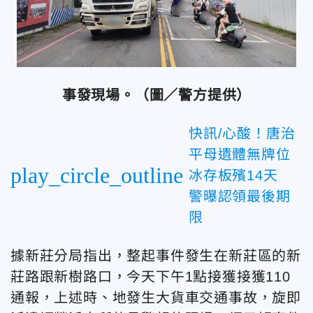
事發現場。（圖／警方提供）
快訊/心酸！唐治
平母遺體無牌位
play_circle_outline
冰存板殯14天
警曝認領最後期
限
據新莊分局指出，整起事件發生在新莊區的新
莊路跟新樹路口，今天下午1點接獲接獲110
通報，上述時、地發生大貨車交通事故，旋即