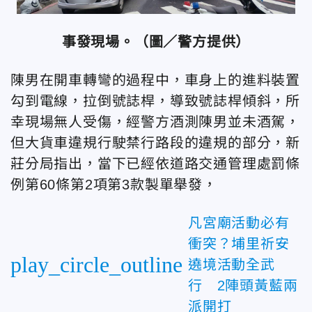
事發現場。（圖／警方提供）
陳男在開車轉彎的過程中，車身上的進料裝置
勾到電線，拉倒號誌桿，導致號誌桿傾斜，所
幸現場無人受傷，經警方酒測陳男並未酒駕，
但大貨車違規行駛禁行路段的違規的部分，新
莊分局指出，當下已經依道路交通管理處罰條
例第60條第2項第3款製單舉發，
凡宮廟活動必有
衝突？埔里祈安
play_circle_outline
遶境活動全武
行 2陣頭黃藍兩
派開打