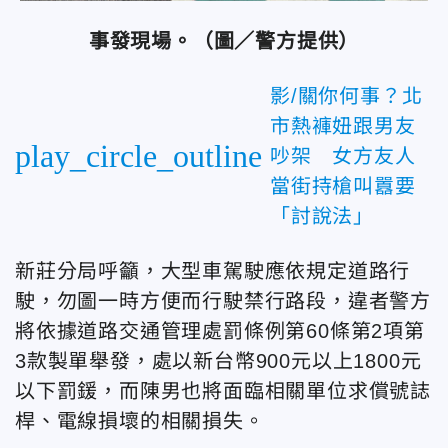
事發現場。（圖／警方提供）
影/關你何事？北
市熱褲妞跟男友
play_circle_outline
吵架 女方友人
當街持槍叫囂要
「討說法」
新莊分局呼籲，大型車駕駛應依規定道路行
駛，勿圖一時方便而行駛禁行路段，違者警方
將依據道路交通管理處罰條例第60條第2項第
3款製單舉發，處以新台幣900元以上1800元
以下罰鍰，而陳男也將面臨相關單位求償號誌
桿、電線損壞的相關損失。