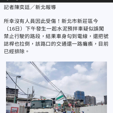
記者陳奕廷／新北報導
所幸沒有人員因此受傷！新北市新莊區今
（16日）下午發生一起水泥預拌車疑似誤闖
禁止行駛的路段，結果車身勾到電線，還把號
誌桿也拉倒，該路口的交通還一路癱瘓，目前
已經排除。