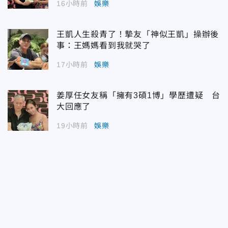
16小時前
娛樂
王凱人生殺青了！摯友「神似王凱」操辦後
事：王媽媽看到我就哭了
17小時前
娛樂
姜厚任女友稱「擁有3碩1博」學歷遭疑 台
大回應了
19小時前
娛樂