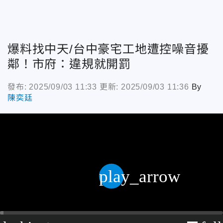
爆料找中天/台中豪宅工地遭控噪音擾
鄰！市府：違規就開罰
發布: 2025/09/03 11:33
更新: 2025/09/03 11:36
By
陳奕廷
play_arrow