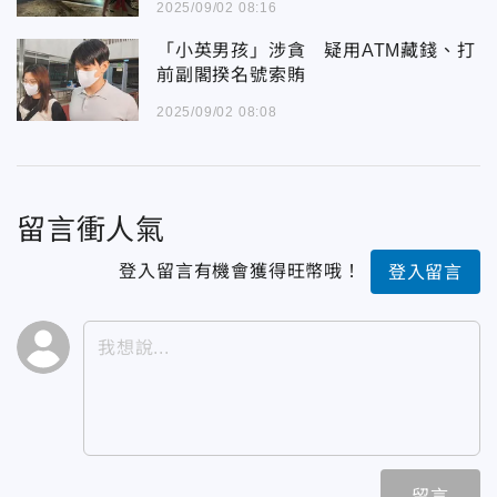
2025/09/02 08:16
「小英男孩」涉貪 疑用ATM藏錢、打
前副閣揆名號索賄
2025/09/02 08:08
留言衝人氣
登入留言有機會獲得旺幣哦！
登入留言
留言