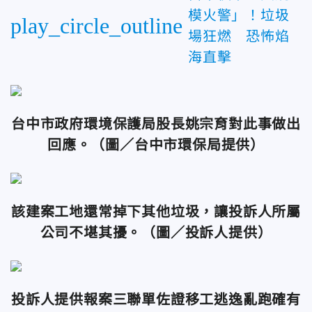
模火警」！垃圾
play_circle_outline
場狂燃 恐怖焰
海直擊
台中市政府環境保護局股長姚宗育對此事做出
回應。
（圖／台中市環保局提供）
該建案工地還常掉下其他垃圾，讓投訴人所屬
公司不堪其擾。
（圖／投訴人提供）
投訴人提供報案三聯單佐證移工逃逸
亂跑確有