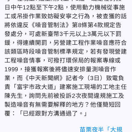
日中午12點至下午2點，使用動力機械從事施
工或吊掛作業致妨礙安寧之行為，被查獲的話
將依違反《噪音管制法》第8條第4款規定告
發處分，可處新臺幣3千元以上3萬元以下罰
鍰，得連續開罰，另營建工程作業噪音應符合
該類區時段噪音管制標準規定，若有發現營建
工程噪音情事，可撥打環保局的報案專線或
1999，接獲報案後將儘速安排量測噪音作
業，而《中天新聞網》記者今（3日）致電負
責「富宇市政大道」建案施工現場的工地主任
陳先生，詢問先前被投訴2次夜間違規施工及
製造噪音有無需要解釋的地方？他僅簡短回
覆：「已經跟對方溝通過了。」
苗栗夜半「大規