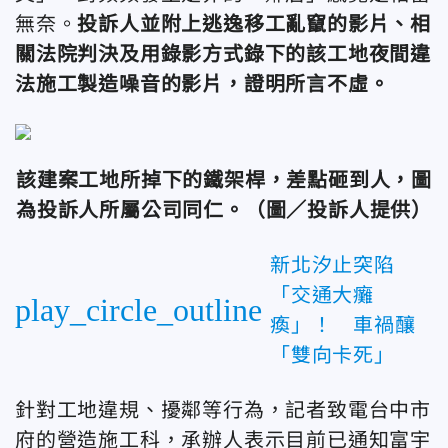
無奈。
投訴人並附上逃逸移工亂竄的影片、相
關法院判決及用錄影方式錄下的該工地夜間違
法施工製造噪音的影片，證明所言不虛。
該建案工地所掉下的鐵架桿，差點砸到人，圖
為投訴人所屬公司同仁。
（圖／投訴人提供）
新北汐止突陷
「交通大癱
play_circle_outline
瘓」！ 車禍釀
「雙向卡死」
針對工地違規、擾鄰等行為，記者致電台中市
府的營造施工科，承辦人表示目前已通知富宇