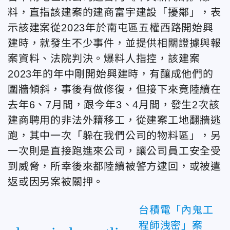
料，直指該建案的建商富宇建設「擾鄰」，表
示該建案從2023年於南屯區五權西路開始興
建時，就發生不少事件，並提供相關證據與報
案資料、法院判決。爆料人指控，該建案
2023年的年中剛開始興建時，有釀成他們的
圍牆傾斜，事後有做修復，但接下來竟陸續在
去年6、7月間，跟今年3、4月間，發生2次該
建商聘用的非法外籍移工，從建案工地翻牆逃
跑，其中一次「躲在我們公司的物料區」，另
一次則是直接跑進來公司，讓公司員工安全受
到威脅，所幸後來都陸續被警方逮回，或被遣
返或因另案被關押。
台積電「內鬼工
程師洩密」案