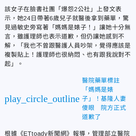
該女子在臉書社團「爆怨2公社」上發文表
示，她24日帶著6歲兒子就醫後拿到藥單，驚
見過敏史旁寫著「媽媽是婊子！」讓她十分無
言，雖護理師也表示道歉，但仍讓她感到不
解，「我也不曾跟醫護人員吵架，覺得應該是
複製貼上！護理師也很納悶、也有跟我說對不
起」。
醫院藥單標註
「媽媽是婊
play_circle_outline
子」！基隆人妻
傻眼 院方正式
道歉了
根據《ETtoady新聞網》報導，管理部立醫院