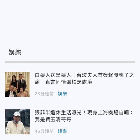
娛樂
白髮人送黑髮人！台玻夫人首發聲曝喪子之
痛 直言同情張柏芝處境
25分鐘前
娛樂
張菲半退休生活曝光！現身上海機場自曝：
我是費玉清哥哥
46分鐘前
娛樂