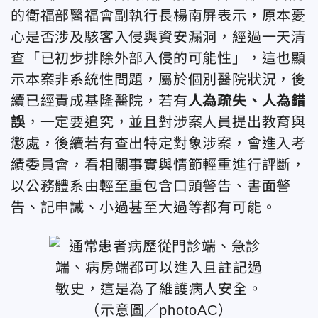
的衛福部醫福會副執行長楊南屏表示，原本憂
心是否涉及駭客入侵與資安漏洞，經過一天清
查「已初步排除外部入侵的可能性」，這也顯
示本案非系統性問題，屬於個別醫院狀況，後
續已經責成基隆醫院，若有
人為疏失、人為錯
誤
，一定要追究，並且對涉案人員提出教育與
懲處，後續若有查出特定對象涉案，會進入考
績委員會，看相關事實與情節輕重進行評斷，
以公務體系由輕至重包含口頭警告、書面警
告、記申誡、小過甚至大過等都有可能。