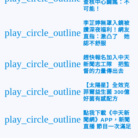
查核中心闢謠：不
可能！
李芷婷無罩入鏡被
讚深夜福利！網友
play_circle_outline
直指：激凸了 她
認不舒服
趕快報名加入中天
play_circle_outline
新聞志工隊 把監
督的力量傳出去
【太陽星】全效克
play_circle_outline
菲爾益生菌 300億
好菌有感配方
點我下載《中天新
play_circle_outline
聞網》APP，新聞
直播 節目一次滿足