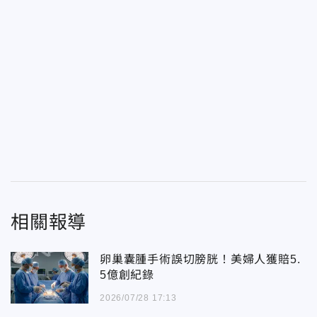
相關報導
卵巢囊腫手術誤切膀胱！美婦人獲賠5.
5億創紀錄
2026/07/28 17:13