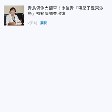
青鳥偶像大翻車！徐佳青「帶兒子登東沙
島」監察院調查出爐
2天前
要聞