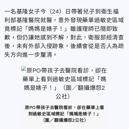
一名基隆女子今（24）日帶著兒子到衛生福
利部基隆醫院就醫，意外發現藥單過敏史區域
竟標記「媽媽是婊子！」雖護理師已隨即致
歉，但仍讓她感到不解，對此，衛服部經清查
後，未有外部入侵跡象，後續會從是否人為疏
失方向進一步釐清。
原PO帶孩子去醫院看診，卻在藥單上看
到過敏史區域標記「媽媽是婊子！」
（圖／翻攝爆怨2公社）