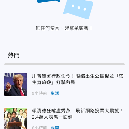
無任何留言，趕緊搶頭香！
熱門
川普簽署行政命令！限縮出生公民權並「禁
生育旅遊」打擊移民
9小時前
生活
賴清德狂嗆盧秀燕 最新網路投票太震撼！
2.4萬人表態一面倒
6小時前
要聞