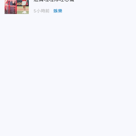
5小時前
娛樂