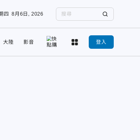
期四
8月6日, 2026
大陸
影音
登入