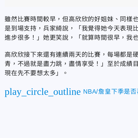
雖然比賽時間較早，但高欣欣的好姐妹、同樣
是到場支持，兵家綺說，「我覺得她今天表現
進步很多！」她更笑說，「就算時間很早，我
高欣欣接下來還有連續兩天的比賽，每場都是
青，不過就是盡力跳，盡情享受！」至於成績
現在先不要想太多」。
play_circle_outline
NBA/詹皇下季是