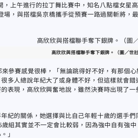
展開，上午進行的拉丁舞比賽中，知名八點檔女星
耀登場，與搭檔吳京橋攜手從預賽一路過關斬將，
高欣欣與搭檔聯手奪下銀牌
。（圖／世
都來參賽感覺很棒，「無論跳得好不好，有那個心
，很多人總說年紀大了或身體不好，但這樣就會錯
賽的表現，高欣欣興奮地說，雖然決賽時出現了一
伴年紀的關係，她選擇與比自己年輕十歲的選手們
5歲組其實並不一定會比較弱，因為強中自有強中
心。」