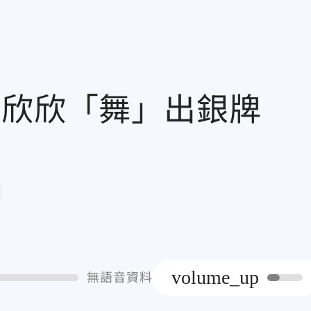
高欣欣「舞」出銀牌
章
volume_up
無語音資料