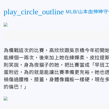
play_circle_outline
MLB/山本由伸神
為備戰這次的比賽，高欣欣跟吳京橋今年初開
能練個一兩次，後來加上她在練嬋柔、皮拉提
則笑說，身為夜貓子的她，把比賽當成「早班工
蛋附近，為的就是能讓比賽準備更充裕。她也
禍傷過腰椎、膝蓋，身體像鐵板一樣硬，現在
的倫巴！」