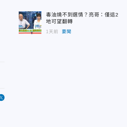
毒油燒不到選情？亮哥：僅這2
地可望翻轉
1天前
要聞