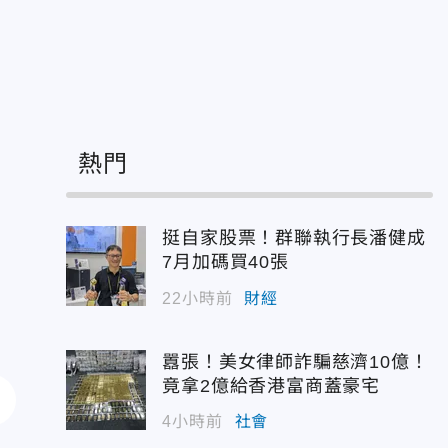
熱門
挺自家股票！群聯執行長潘健成
7月加碼買40張
22小時前
財經
囂張！美女律師詐騙慈濟10億！
竟拿2億給香港富商蓋豪宅
4小時前
社會