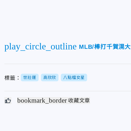
play_circle_outline
MLB/棒打千賀滉
標籤：
世壯運
高欣欣
八點檔女星
bookmark_border
收藏文章