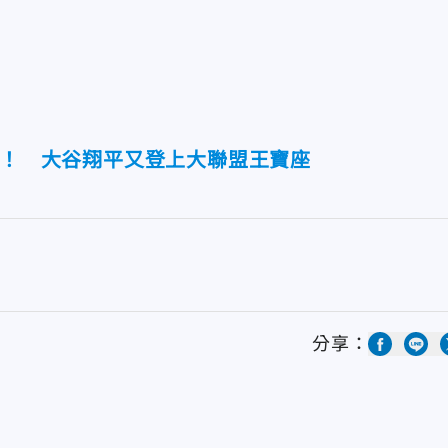
大！ 大谷翔平又登上大聯盟王寶座
分享：