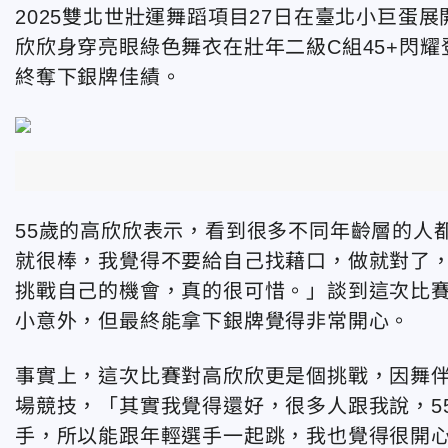
2025雙北世壯運舞蹈項目27日在臺北小巨蛋
欣欣身穿亮眼綠色舞衣在壯年二級C組45+閃
終奪下銀牌佳績。
55歲的高欣欣表示，看到很多不同年齡層的人
就很棒，我覺得不要給自己找藉口，做就對了
挑戰自己的機會，真的很可惜。」談到這次比
小意外，但最終能拿下銀牌覺得非常開心。
事實上，這次比賽對高欣欣更是個挑戰，因舞
場競技，「其實我覺得還好，很多人跟我說，5
手，所以能跟年輕選手一起跳，我也覺得很開