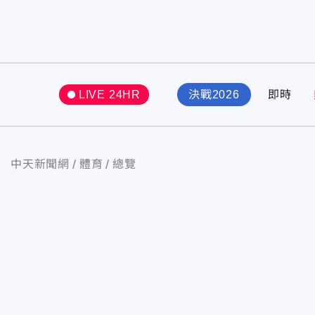
LIVE 24HR
決戰2026
即時
中天新聞網
體育
總覽