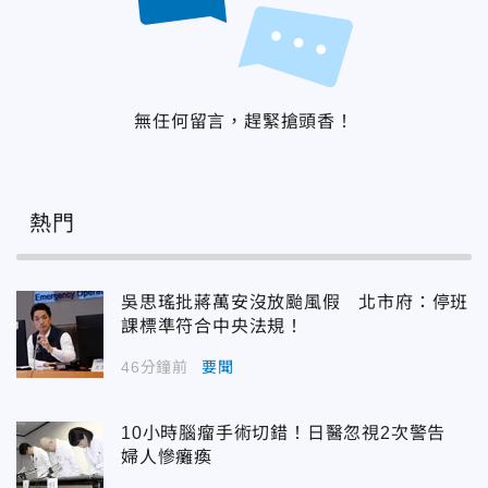
無任何留言，趕緊搶頭香！
熱門
吳思瑤批蔣萬安沒放颱風假 北市府：停班
課標準符合中央法規！
46分鐘前
要聞
10小時腦瘤手術切錯！日醫忽視2次警告
婦人慘癱瘓