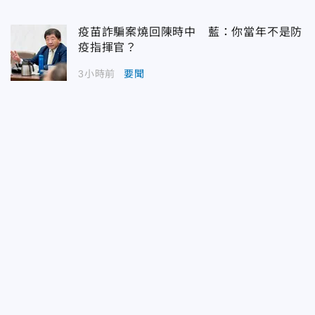
疫苗詐騙案燒回陳時中 藍：你當年不是防
疫指揮官？
3小時前
要聞