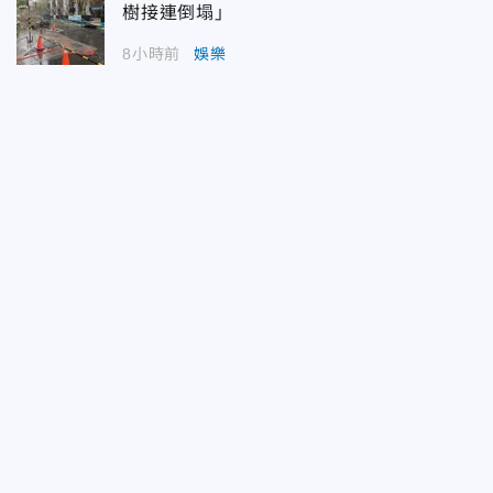
樹接連倒塌」
8小時前
娛樂