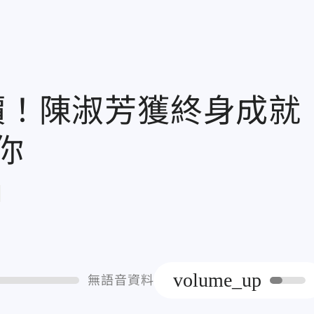
價！陳淑芳獲終身成就
你
章
volume_up
無語音資料