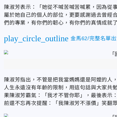
陳淑芳表示：「
她從不喊苦喊苦喊累，因為從
屬於她自己的個人的部位，更要感謝過去曾經
們的專業，有你們的韌心，有你們的真情成就
play_circle_outline
金馬62/完整名單
陳淑芳指出，
不管是把我當媽媽還是阿嬤的人
人生永遠沒有年齡的限制，
用這句話與大家共
果陳淑芳霸氣：「
我才不管你耶」，最後表示
前還不忘再次提醒：「
我陳淑芳不漲價」笑翻