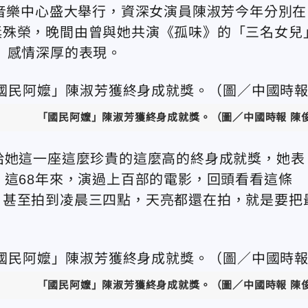
行音樂中心盛大舉行，資深女演員陳淑芳今年分別在
獎殊榮，晚間由曾與她共演《孤味》的「三名女兒
」感情深厚的表現。
「國民阿嬤」陳淑芳獲終身成就獎。
（圖／中國時報 陳
給她這一座這麼珍貴的這麼高的終身成就獎，她表
，這68年來，演過上百部的電影，回頭看看這條
，甚至拍到凌晨三四點，天亮都還在拍，就是要把
「國民阿嬤」陳淑芳獲終身成就獎。
（圖／中國時報 陳