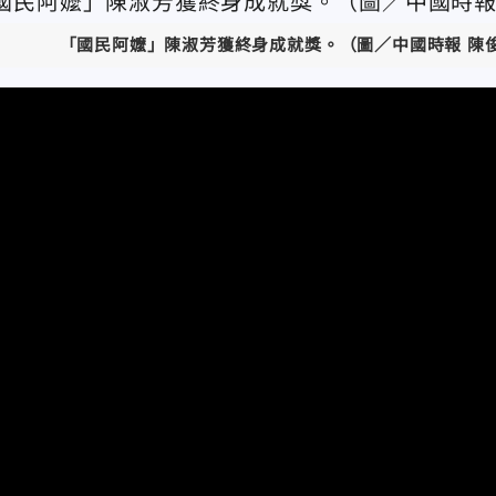
「國民阿嬤」陳淑芳獲終身成就獎。
（圖／中國時報 陳