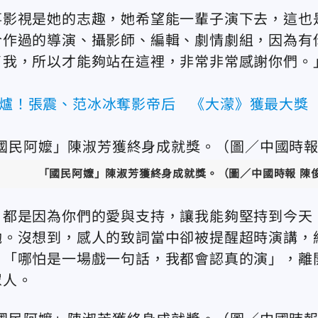
事影視是她的志趣，她希望能一輩子演下去，這也
合作過的導演、攝影師、
編輯、
劇情劇組，因為有
了我，所以才能夠站在這裡，非常非常感謝你們。
出爐！張震、范冰冰奪影帝后 《大濛》獲最大獎
「國民阿嬤」陳淑芳獲終身成就獎。
（圖／中國時報 陳
，都是因為你們的愛與支持，讓我能夠堅持到今天
勉。沒想到，感人的致詞當中卻被提醒超時演講，
：「哪怕是一場戲一句話，我都會認真的演」，
離
眾人。