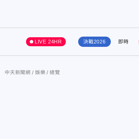
LIVE 24HR
決戰2026
即時
中天新聞網
娛樂
總覽