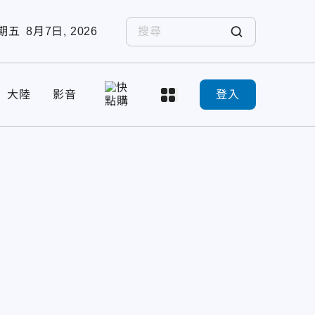
期五
8月7日, 2026
大陸
影音
登入