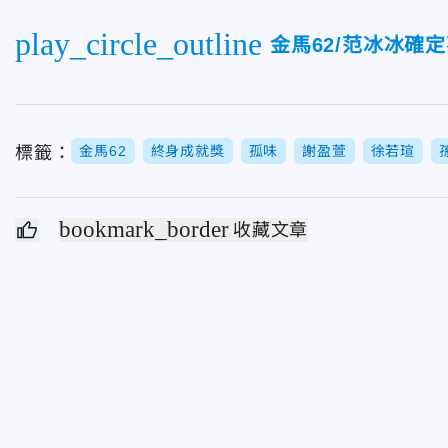
play_circle_outline
金馬62/范冰冰確
標籤：
金馬62
終身成就獎
孤味
謝盈萱
徐若瑄
bookmark_border
收藏文章