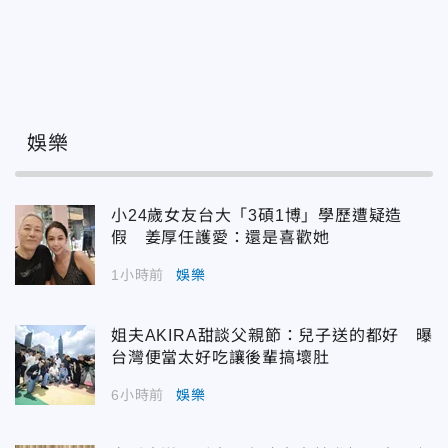
娛樂
小24歲女友台大「3碩1博」學歷遭疑造
假 姜厚任護愛：還是喜歡她
1小時前
娛樂
姐夫AKIRA甜談父親節：兒子送的都好 曝
台灣便當太好吃讓後輩搞壞肚
6小時前
娛樂