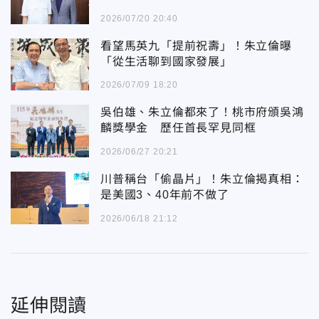
2026/07/20 20:40
看望馬英九「提前祝壽」！朱立倫曝
「從生活聊到國家發展」
2026/07/09 18:20
吳伯雄、朱立倫都來了！桃市府頒吳鴻
麟獎學金 歷任首長罕見同框
2026/06/27 20:21
川普稱台「偷晶片」！朱立倫揭真相：
是美國3、40年前不做了
2026/06/18 21:12
延伸閱讀