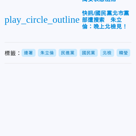
快訊/國民黨北市黨
play_circle_outline
部遭搜索 朱立
倫：晚上北檢見！
標籤：
連署
朱立倫
民進黨
國民黨
北檢
韓瑩