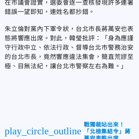
在市議會證實，選委會逐一查核發現許多連署
錯誤一望即知，連姓名都抄錯。
朱立倫對黨內下軍令狀，台北市長蔣萬安也表
態將響應出席。對此，韓瑩批評：「身為應謹
守行政中立、依法行政、督導台北市警務治安
的台北市長，竟然響應違法集會，簡直荒謬至
極、目無法紀，讓台北市警察左右為難。」
戰獨裁站出來！
play_circle_outline
「北檢集結令」蔣
萬安表態出席