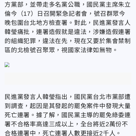
方黨部，並帶走多名黨公職，國民黨主席朱立
倫今（17）日召開緊急記者會，號召群眾今
晚包圍台北地方檢查署。對此，民進黨發言人
韓瑩痛批，連署造假就是違法，涉嫌造假連署
的組織犯罪，違法在先，現在又要於集會禁制
區的北檢號召聚眾，視國家法律如無物。
民進黨發言人韓瑩指出，國民黨台北市黨部遭
到調查，起因是其發起的罷免案件中發現大量
死亡連署。據了解，國民黨主導的罷免綠委連
署不合格率高達三成以上，全台將近2萬份不
合格連署中，死亡連署人數更接近2千人。