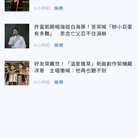
5小時前
娛樂
許富凱開唱強碰白海豚！苦笑喊「辦小巨蛋
有多難」 思念亡父忍不住淚崩
6小時前
娛樂
好友突離世！「溫室雜草」新曲創作契機藏
洋蔥 主唱慟喊：他再也聽不到
6小時前
娛樂