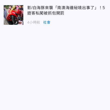
影/白海豚來襲「南澳海邊秘境出事了」！5
遊客私闖被抓包開罰
4小時前
社會