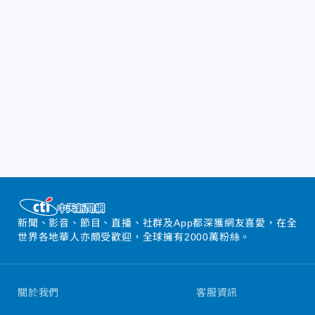
新聞、影音、節目、直播、社群及App都深獲網友喜愛，在全
世界各地華人亦頗受歡迎，全球擁有2000萬粉絲。
關於我們
客服資訊