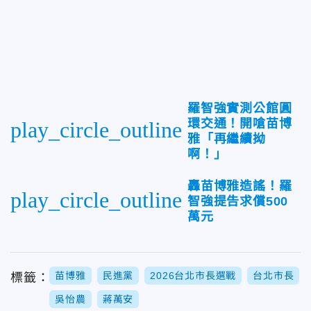
羅智強實測公館圓
環交通！開嗆苗博
play_circle_outline
雅「再繼續拗
啊！」
轟苗博雅造謠！羅
play_circle_outline
智強提告求償500
萬元
苗博雅
民進黨
2026台北市長選戰
台北市長
標籤：
吳怡農
蔣萬安