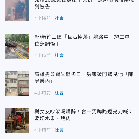
列被告
4小時前
社會
影/新竹山區「巨石掉落」躺路中 施工單
位急調怪手
4小時前
社會
高雄男公關失聯多日 房東破門驚見他「陳
屍房內」
4小時前
社會
與女友吵架喝爛醉！台中男蹲路邊亮刀喊：
要切水果、烤肉
4小時前
社會