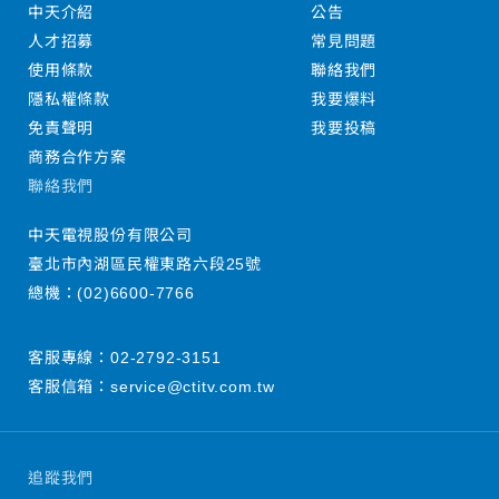
中天介紹
公告
人才招募
常見問題
使用條款
聯絡我們
隱私權條款
我要爆料
免責聲明
我要投稿
商務合作方案
聯絡我們
中天電視股份有限公司
臺北市內湖區民權東路六段25號
總機：
(02)6600-7766
客服專線：
02-2792-3151
客服信箱：
service@ctitv.com.tw
追蹤我們