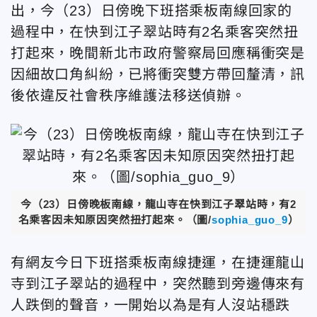
出，今（23）日傍晚下班搭乘板南線回家的
過程中，在快到江子翠站時有2名乘客突然扭
打起來，晚間新北市政府警察局回應稱衝突是
因細故口角糾紛，已將衝突雙方帶回釐清，訊
後依違反社會秩序維護法移送偵辦。
今（23）日傍晚板南線，龍山寺在快到江子翠站時，有2
名乘客因未知原因突然扭打起來。（圖/
sophia_guo_9
）
有網友今日下班搭乘板南線捷運，在捷運龍山
寺到江子翠站的過程中，突然聽到旁邊傳來有
人跌倒的聲音，一開始以為是有人沒站穩跌