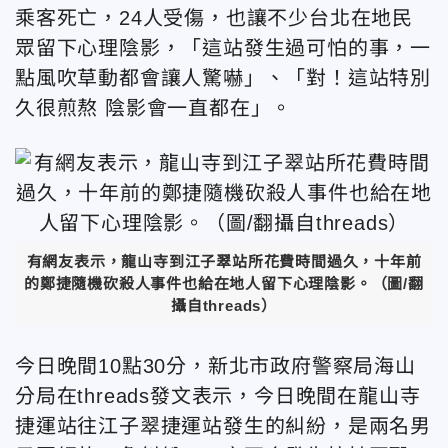
乘客死亡，24人受傷，也讓不少台北在地民
眾留下心理陰影，「這站發生過可怕的事，一
點風吹草動都會讓人驚嚇」、「對！這站特別
久很煎熬 陰影會一直都在」。
有網友表示，龍山寺到江子翠站所花費時間過久，十年前
的鄭捷隨機砍殺人事件也給在地人留下心理陰影。（圖/翻
攝自threads）
今日晚間10點30分，新北市政府警察局海山
分局在threads發文表示，今日晚間在龍山寺
捷運站往江子翠捷運站發生的糾紛，是兩名男