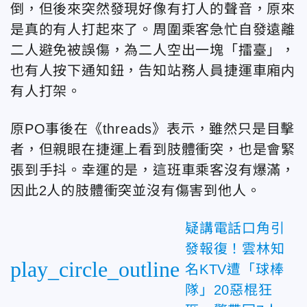
倒，但後來突然發現好像有打人的聲音，原來
是真的有人打起來了。周圍乘客急忙自發遠離
二人避免被誤傷，為二人空出一塊「擂臺」，
也有人按下通知鈕，告知站務人員捷運車廂内
有人打架。
原PO事後在《threads》表示，雖然只是目擊
者，但親眼在捷運上看到肢體衝突，也是會緊
張到手抖。幸運的是，這班車乘客沒有爆滿，
因此2人的肢體衝突並沒有傷害到他人。
疑講電話口角引
發報復！雲林知
play_circle_outline
名KTV遭「球棒
隊」20惡棍狂