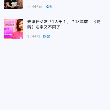
20小時前
娛樂
姜厚任女友「1人千面」？18年前上《我
猜》名字又不同了
3小時前
娛樂