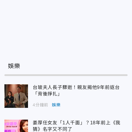
娛樂
台玻夫人長子驟逝！親友揭他9年前返台
「背後掙扎」
4分鐘前
娛樂
姜厚任女友「1人千面」？18年前上《我
猜》名字又不同了