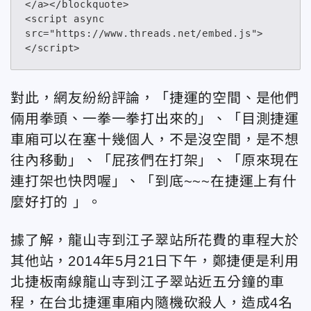
</a></blockquote>

<script async 
src="https://www.threads.net/embed.js">
</script>
對此，網友紛紛評論，「捷運的空間、是他們
倆用拳頭、一拳一拳打出來的」、「目測捷運
車廂可以在塞十幾個人，不是沒空間，是不想
往內移動」、「屁孩們在打架」、「原來現在
連打架也快閃喔」、「到底~~~在捷運上有什
麼好打的 」。
據了解，龍山寺到江子翠站所花費的車程大於
其他站，2014年5月21日下午，鄭捷便是利用
北捷板南線龍山寺到江子翠站近五分鐘的車
程，在台北捷運車廂内隨機砍殺人，造成4名