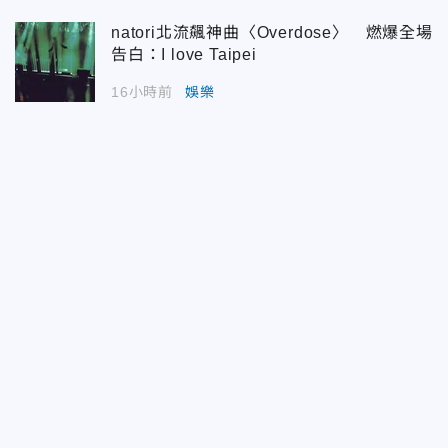
natori北流飆神曲〈Overdose〉 燃爆全場
告白：I love Taipei
16小時前
娛樂