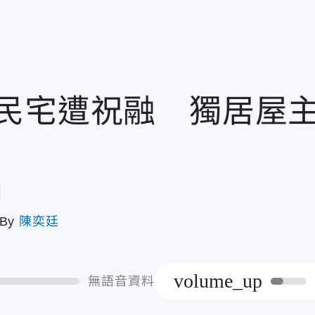
民宅遭祝融 獨居屋
章
By
陳奕廷
volume_up
無語音資料