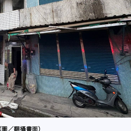
（圖／翻攝畫面）