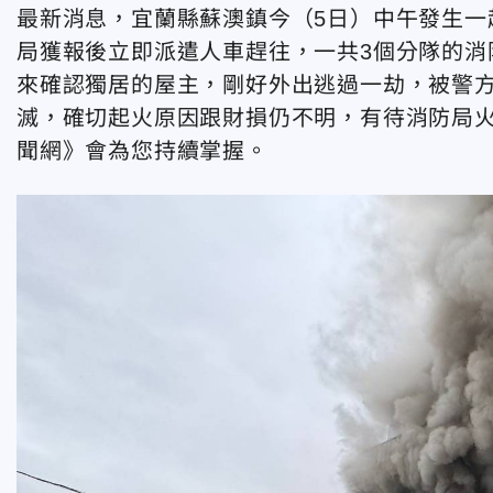
最新消息，宜蘭縣蘇澳鎮今（5日）中午發生一
局獲報後立即派遣人車趕往，一共3個分隊的消
來確認獨居的屋主，剛好外出逃過一劫，被警方
滅，確切起火原因跟財損仍不明，有待消防局
聞網》會為您持續掌握。