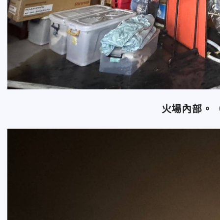
火場內部。