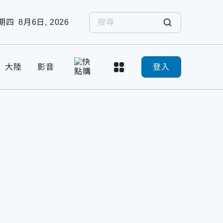
期四
8月6日, 2026
大陸
影音
登入