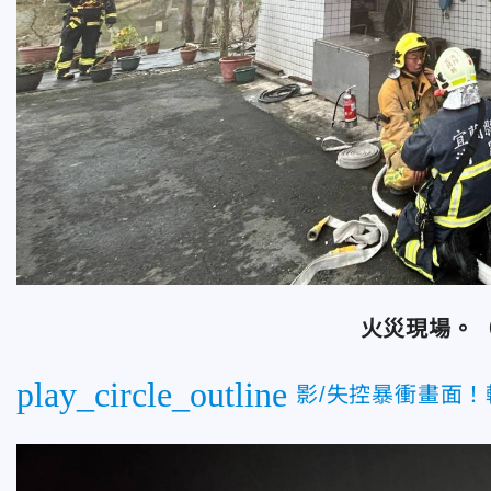
火災現場。
play_circle_outline
影/失控暴衝畫面