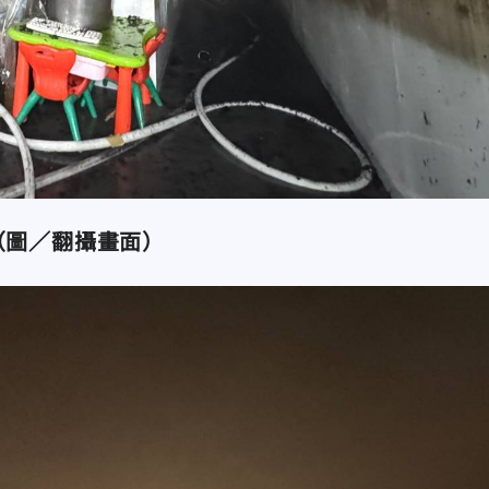
（圖／翻攝畫面）