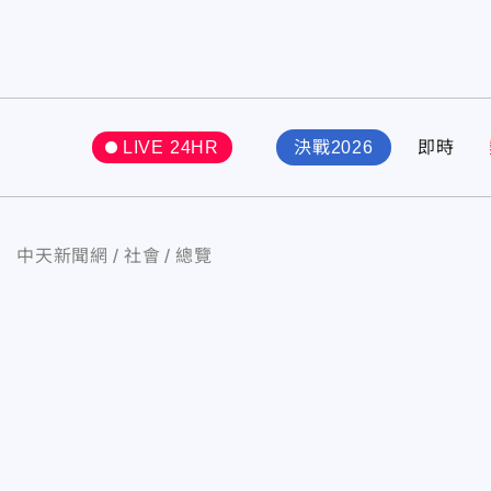
LIVE 24HR
決戰2026
即時
中天新聞網
社會
總覽