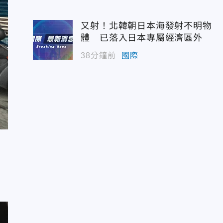
又射！北韓朝日本海發射不明物
體 已落入日本專屬經濟區外
38分鐘前
國際